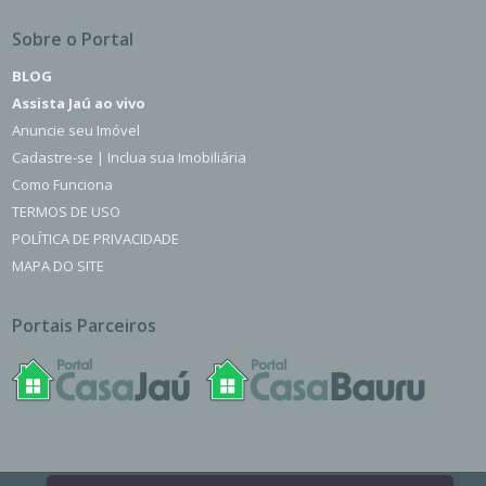
Sobre o Portal
BLOG
Assista Jaú ao vivo
Anuncie seu Imóvel
Cadastre-se | Inclua sua Imobiliária
Como Funciona
TERMOS DE USO
POLÍTICA DE PRIVACIDADE
MAPA DO SITE
Portais Parceiros