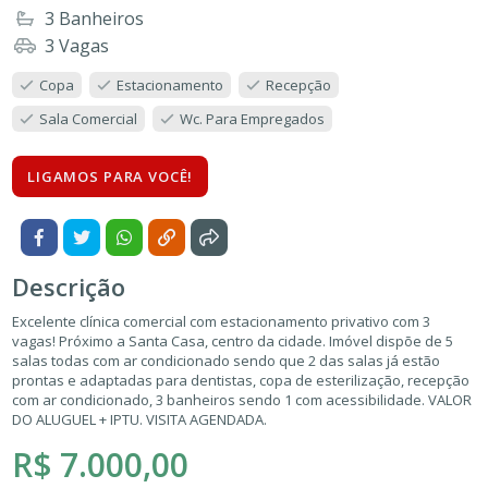
3 Banheiros
3 Vagas
Copa
Estacionamento
Recepção
Sala Comercial
Wc. Para Empregados
LIGAMOS PARA VOCÊ!
Descrição
Excelente clínica comercial com estacionamento privativo com 3
vagas! Próximo a Santa Casa, centro da cidade. Imóvel dispõe de 5
salas todas com ar condicionado sendo que 2 das salas já estão
prontas e adaptadas para dentistas, copa de esterilização, recepção
com ar condicionado, 3 banheiros sendo 1 com acessibilidade. VALOR
DO ALUGUEL + IPTU. VISITA AGENDADA.
R$ 7.000,00