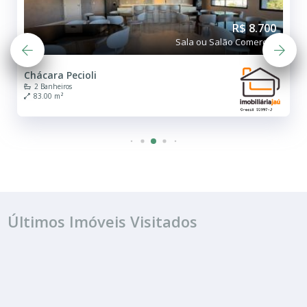
R$ 8.700
Sala ou Salão Comercial
Chácara Pecioli
2 Banheiros
83.00 m²
Últimos Imóveis Visitados
ALUGUEL