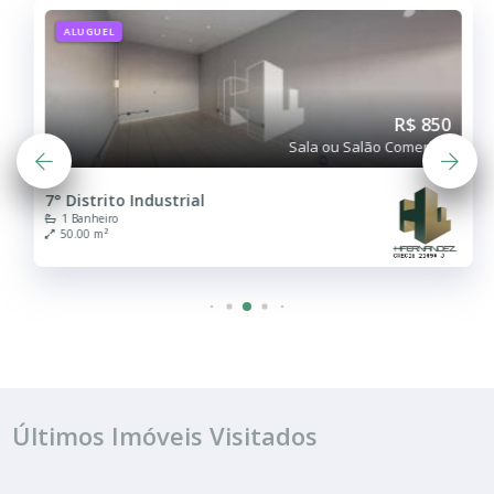
ALUGUEL
R$ 850
Sala ou Salão Comercial
7° Distrito Industrial
1 Banheiro
50.00 m²
Últimos Imóveis Visitados