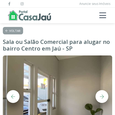
Anuncie seus Imóveis
VOLTAR
Sala ou Salão Comercial para alugar no
bairro Centro em Jaú - SP