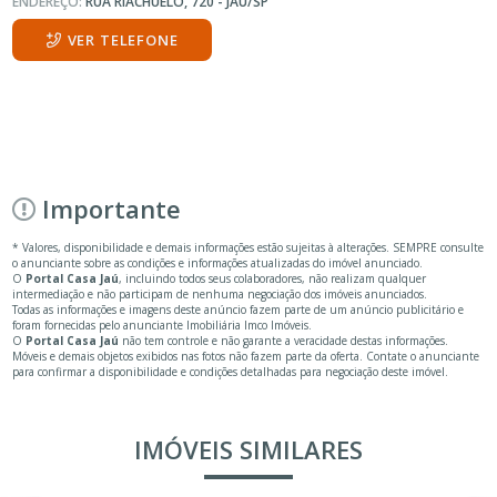
ENDEREÇO:
RUA RIACHUELO, 720 - JAÚ/SP
VER TELEFONE
Importante
* Valores, disponibilidade e demais informações estão sujeitas à alterações. SEMPRE consulte
o anunciante sobre as condições e informações atualizadas do imóvel anunciado.
O
Portal Casa Jaú
, incluindo todos seus colaboradores, não realizam qualquer
intermediação e não participam de nenhuma negociação dos imóveis anunciados.
Todas as informações e imagens deste anúncio fazem parte de um anúncio publicitário e
foram fornecidas pelo anunciante Imobiliária Imco Imóveis.
O
Portal Casa Jaú
não tem controle e não garante a veracidade destas informações.
Móveis e demais objetos exibidos nas fotos não fazem parte da oferta. Contate o anunciante
para confirmar a disponibilidade e condições detalhadas para negociação deste imóvel.
IMÓVEIS SIMILARES