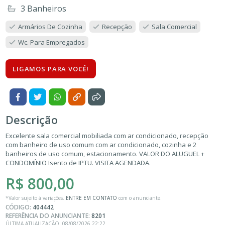
3 Banheiros
Armários De Cozinha
Recepção
Sala Comercial
Wc. Para Empregados
LIGAMOS PARA VOCÊ!
Descrição
Excelente sala comercial mobiliada com ar condicionado, recepção
com banheiro de uso comum com ar condicionado, cozinha e 2
banheiros de uso comum, estacionamento. VALOR DO ALUGUEL +
CONDOMÍNIO Isento de IPTU. VISITA AGENDADA.
R$ 800,00
*Valor sujeito à variações.
ENTRE EM CONTATO
com o anunciante.
CÓDIGO:
404442
REFERÊNCIA DO ANUNCIANTE:
8201
ÚLTIMA ATUALIZAÇÃO: 08/08/2026 22:22