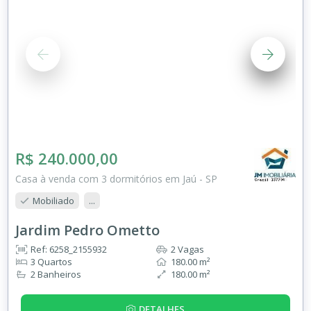
R$ 240.000,00
Casa à venda com 3 dormitórios em Jaú - SP
Mobiliado
...
Jardim Pedro Ometto
Ref: 6258_2155932
2 Vagas
3 Quartos
180.00 m²
2 Banheiros
180.00 m²
DETALHES