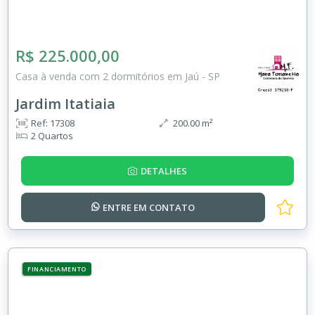
R$ 225.000,00
Casa à venda com 2 dormitórios em Jaú - SP
Jardim Itatiaia
Ref: 17308
200.00 m²
2 Quartos
DETALHES
ENTRE EM
CONTATO
FINANCIAMENTO