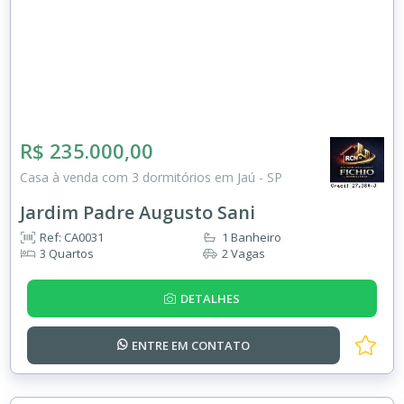
R$ 235.000,00
Casa à venda com 3 dormitórios em Jaú - SP
Jardim Padre Augusto Sani
Ref: CA0031
1 Banheiro
3 Quartos
2 Vagas
DETALHES
ENTRE EM
CONTATO