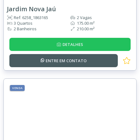
Jardim Nova Jaú
Ref: 6258_1863165
2 Vagas
3 Quartos
175.00 m²
2 Banheiros
210.00 m²
DETALHES
ENTRE EM
CONTATO
VENDA