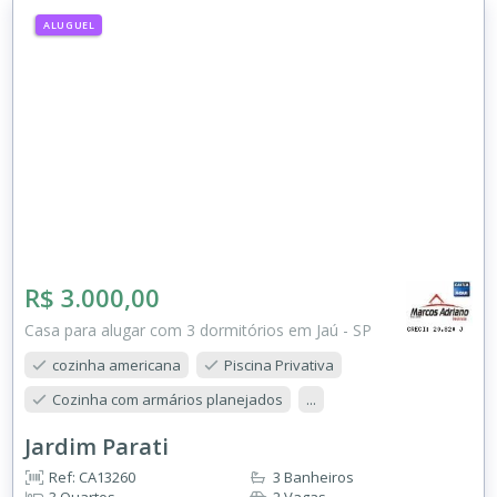
ALUGUEL
R$ 3.000,00
Casa para alugar com 3 dormitórios em Jaú - SP
cozinha americana
Piscina Privativa
Cozinha com armários planejados
...
Jardim Parati
Ref: CA13260
3 Banheiros
3 Quartos
2 Vagas