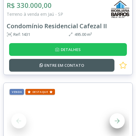
R$ 330.000,00
Terreno à venda em Jaú - SP
Condomínio Residencial Cafezal II
Ref: 1431
495.00 m²
DETALHES
ENTRE EM
CONTATO
VENDA
DESTAQUE