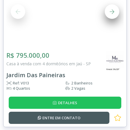
R$ 795.000,00
Casa à venda com 4 dormitórios em Jaú - SP
Jardim Das Paineiras
Ref: V013
2 Banheiros
4 Quartos
2 Vagas
DETALHES
ENTRE EM
CONTATO