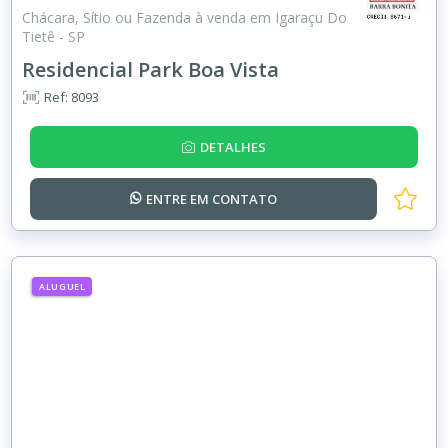
Chácara, Sítio ou Fazenda à venda em Igaraçu Do
Tietê - SP
Residencial Park Boa Vista
Ref: 8093
DETALHES
ENTRE EM
CONTATO
ALUGUEL