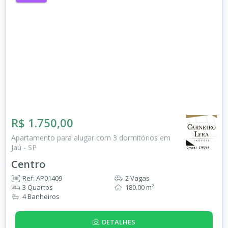
R$ 1.750,00
Apartamento para alugar com 3 dormitórios em
Jaú - SP
Centro
Ref: AP01409
2 Vagas
3 Quartos
180.00 m²
4 Banheiros
DETALHES