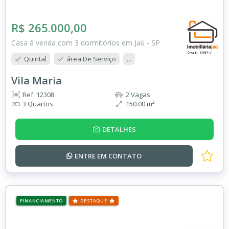
R$ 265.000,00
Casa à venda com 3 dormitórios em Jaú - SP
Quintal
área De Serviço
...
Vila Maria
Ref: 12308
2 Vagas
3 Quartos
150.00 m²
DETALHES
ENTRE EM
CONTATO
FINANCIAMENTO
DESTAQUE