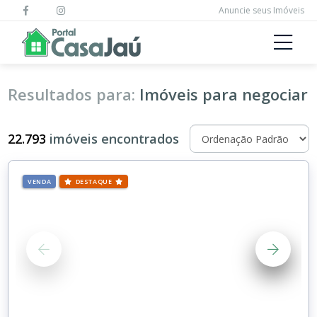
Anuncie seus Imóveis
Resultados para:
Imóveis para negociar
22.793
imóveis encontrados
VENDA
DESTAQUE