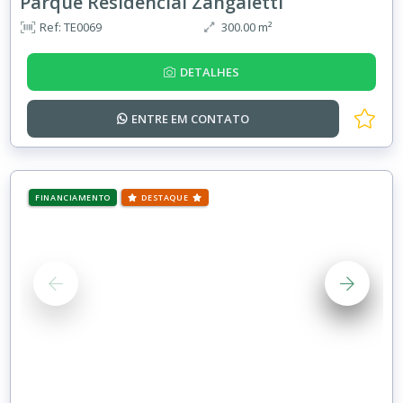
Parque Residencial Zangaletti
Ref: TE0069
300.00 m²
DETALHES
ENTRE EM
CONTATO
FINANCIAMENTO
DESTAQUE