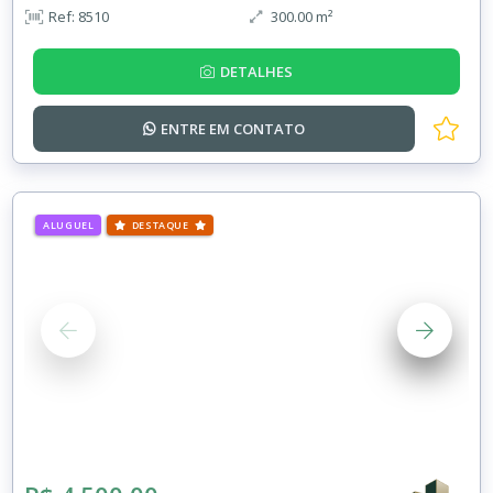
Ref: 8510
300.00 m²
DETALHES
ENTRE EM
CONTATO
ALUGUEL
DESTAQUE