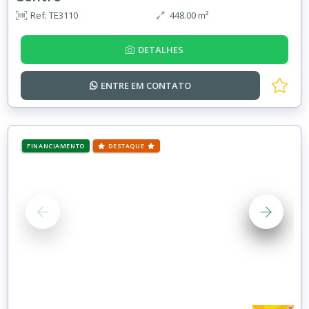
Ref: TE3110
448.00 m²
DETALHES
ENTRE EM
CONTATO
FINANCIAMENTO
DESTAQUE