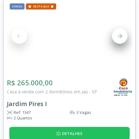
VENDA
DESTAQUE
R$ 265.000,00
Casa à venda com 2 dormitórios em Jaú - SP
Jardim Pires I
Ref: 1347
3 Vagas
2 Quartos
DETALHES