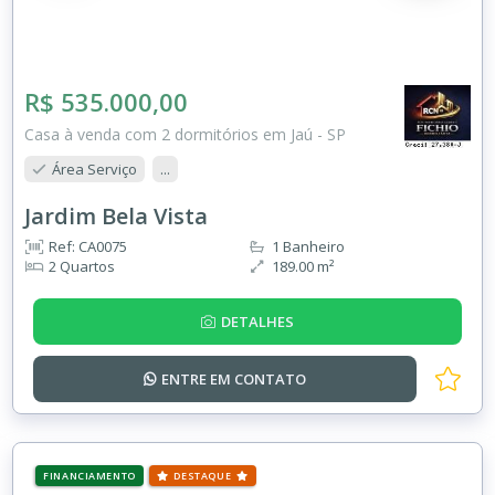
R$ 535.000,00
Casa à venda com 2 dormitórios em Jaú - SP
Área Serviço
...
Jardim Bela Vista
Ref: CA0075
1 Banheiro
2 Quartos
189.00 m²
DETALHES
ENTRE EM
CONTATO
FINANCIAMENTO
DESTAQUE