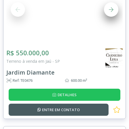
R$ 550.000,00
Terreno à venda em Jaú - SP
Jardim Diamante
Ref: TE0476
600.00 m²
DETALHES
ENTRE EM
CONTATO