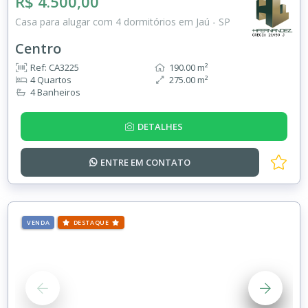
R$ 4.500,00
Casa para alugar com 4 dormitórios em Jaú - SP
Centro
Ref: CA3225
190.00 m²
4 Quartos
275.00 m²
4 Banheiros
DETALHES
ENTRE EM
CONTATO
VENDA
DESTAQUE