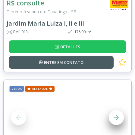
R$ consulte
Terreno à venda em Tabatinga - SP
Jardim Maria Luiza I, II e III
Ref: 013
176.00 m²
DETALHES
ENTRE EM
CONTATO
VENDA
DESTAQUE