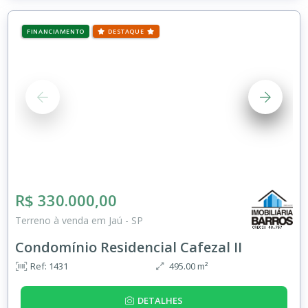
FINANCIAMENTO
DESTAQUE
R$ 330.000,00
Terreno à venda em Jaú - SP
Condomínio Residencial Cafezal II
Ref: 1431
495.00 m²
DETALHES