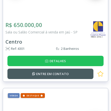
R$ 650.000,00
Sala ou Salão Comercial à venda em Jaú - SP
Centro
Ref: 4301
2 Banheiros
DETALHES
ENTRE EM
CONTATO
VENDA
DESTAQUE