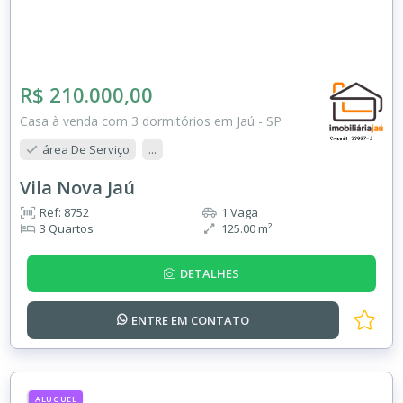
R$ 210.000,00
Casa à venda com 3 dormitórios em Jaú - SP
área De Serviço
...
Vila Nova Jaú
Ref: 8752
1 Vaga
3 Quartos
125.00 m²
DETALHES
ENTRE EM
CONTATO
ALUGUEL