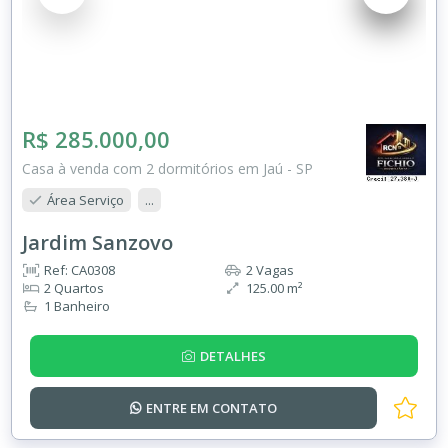
R$ 285.000,00
Casa à venda com 2 dormitórios em Jaú - SP
Área Serviço
...
Jardim Sanzovo
Ref: CA0308
2 Vagas
2 Quartos
125.00 m²
1 Banheiro
DETALHES
ENTRE EM
CONTATO