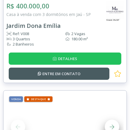
R$ 400.000,00
Casa à venda com 3 dormitórios em Jaú - SP
Jardim Dona Emília
Ref: V008
2 Vagas
3 Quartos
180.00 m²
2 Banheiros
DETALHES
ENTRE EM
CONTATO
VENDA
DESTAQUE