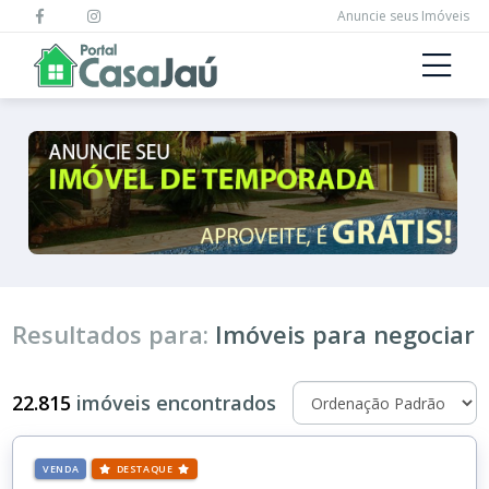
Anuncie seus Imóveis
Resultados para:
Imóveis para negociar
22.815
imóveis encontrados
VENDA
DESTAQUE