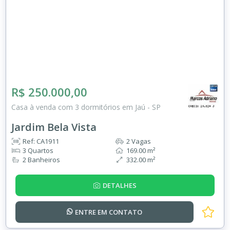
R$ 250.000,00
Casa à venda com 3 dormitórios em Jaú - SP
Jardim Bela Vista
Ref: CA1911
2 Vagas
3 Quartos
169.00 m²
2 Banheiros
332.00 m²
DETALHES
ENTRE EM
CONTATO