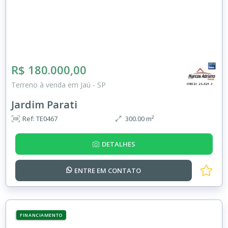
R$ 180.000,00
Terreno à venda em Jaú - SP
Jardim Parati
Ref: TE0467
300.00 m²
DETALHES
ENTRE EM
CONTATO
FINANCIAMENTO