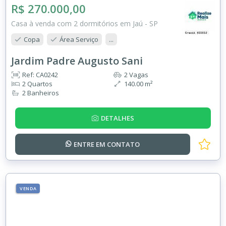
R$ 270.000,00
Casa à venda com 2 dormitórios em Jaú - SP
Copa
Área Serviço
...
Jardim Padre Augusto Sani
Ref: CA0242
2 Vagas
2 Quartos
140.00 m²
2 Banheiros
DETALHES
ENTRE EM
CONTATO
VENDA