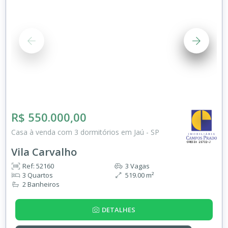
R$ 550.000,00
Casa à venda com 3 dormitórios em Jaú - SP
Vila Carvalho
Ref: 52160
3 Vagas
3 Quartos
519.00 m²
2 Banheiros
DETALHES