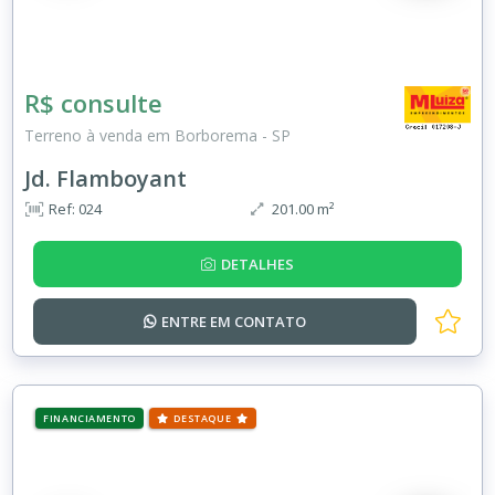
R$ consulte
Terreno à venda em Borborema - SP
Jd. Flamboyant
Ref: 024
201.00 m²
DETALHES
ENTRE EM
CONTATO
FINANCIAMENTO
DESTAQUE