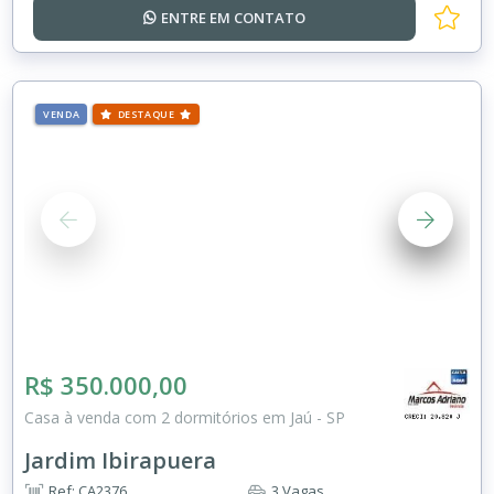
ENTRE EM
CONTATO
VENDA
DESTAQUE
R$ 350.000,00
Casa à venda com 2 dormitórios em Jaú - SP
Jardim Ibirapuera
Ref: CA2376
3 Vagas