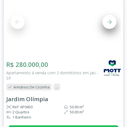
R$ 280.000,00
Apartamento à venda com 2 dormitórios em Jaú -
SP
Armários De Cozinha
...
Jardim Olímpia
Ref: AP0450
50.00 m²
2 Quartos
50.00 m²
1 Banheiro