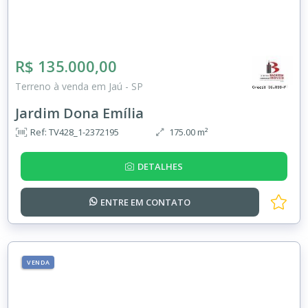
R$ 135.000,00
Terreno à venda em Jaú - SP
Jardim Dona Emília
Ref: TV428_1-2372195
175.00 m²
DETALHES
ENTRE EM
CONTATO
VENDA