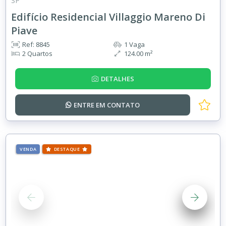
SP
Edifício Residencial Villaggio Mareno Di
Piave
Ref: 8845
1 Vaga
2 Quartos
124.00 m²
DETALHES
ENTRE EM
CONTATO
VENDA
DESTAQUE