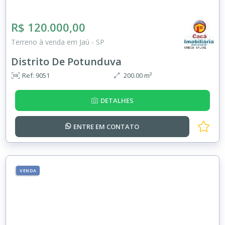
R$ 120.000,00
Terreno à venda em Jaú - SP
Distrito De Potunduva
Ref: 9051
200.00 m²
DETALHES
ENTRE EM
CONTATO
VENDA