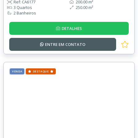
Ref: CA6177
200.00 m²
3 Quartos
250.00 m²
2 Banheiros
DETALHES
ENTRE EM
CONTATO
VENDA
DESTAQUE