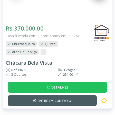
R$ 370.000,00
Casa à venda com 3 dormitórios em Jaú - SP
Churrasqueira
Quintal
área De Serviço
...
Chácara Bela Vista
Ref: 6826
3 Vagas
3 Quartos
251.00 m²
DETALHES
ENTRE EM
CONTATO