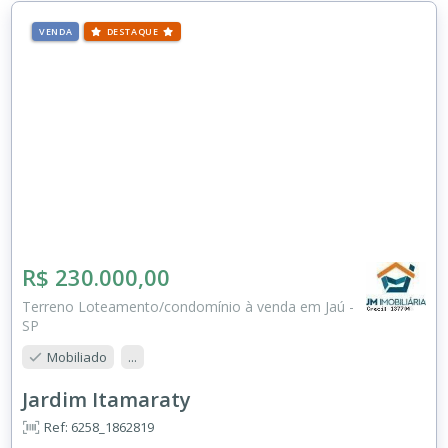
VENDA
DESTAQUE
R$ 230.000,00
Terreno Loteamento/condomínio à venda em Jaú -
SP
Mobiliado
...
Jardim Itamaraty
Ref: 6258_1862819