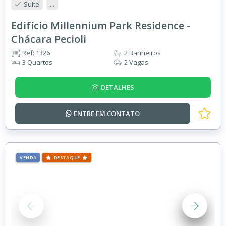
Suíte
...
Edifício Millennium Park Residence -
Chácara Pecioli
Ref: 1326
2 Banheiros
3 Quartos
2 Vagas
DETALHES
ENTRE EM
CONTATO
VENDA
DESTAQUE