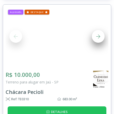
ALUGUEL
DESTAQUE
R$ 10.000,00
Terreno para alugar em Jaú - SP
Chácara Pecioli
Ref: TE0310
683.00 m²
DETALHES