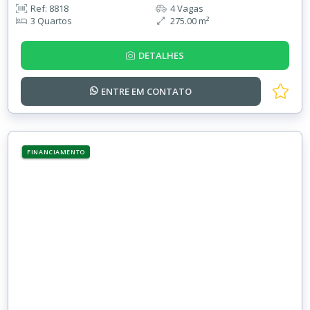
Ref: 8818
4 Vagas
3 Quartos
275.00 m²
DETALHES
ENTRE EM
CONTATO
FINANCIAMENTO