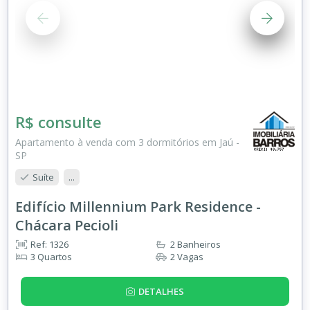
R$ consulte
Apartamento à venda com 3 dormitórios em Jaú -
SP
Suíte
...
Edifício Millennium Park Residence -
Chácara Pecioli
Ref: 1326
2 Banheiros
3 Quartos
2 Vagas
DETALHES