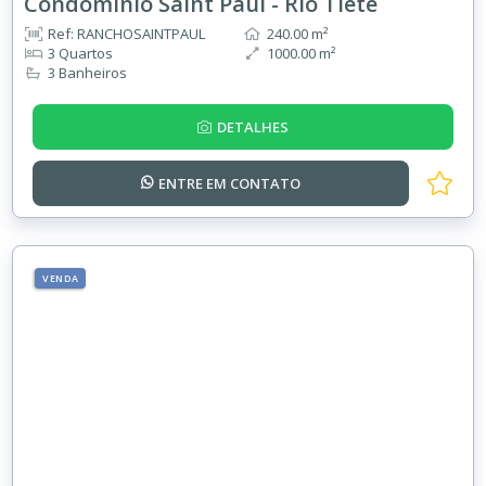
Condominio Saint Paul - Rio Tietê
Ref: RANCHOSAINTPAUL
240.00 m²
3 Quartos
1000.00 m²
3 Banheiros
DETALHES
ENTRE EM
CONTATO
VENDA