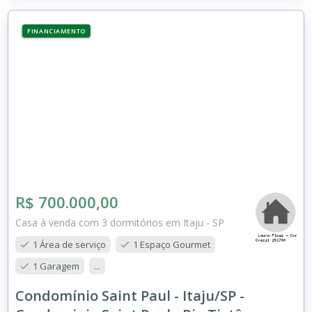
FINANCIAMENTO
R$ 700.000,00
Casa à venda com 3 dormitórios em Itaju - SP
1 Área de serviço
1 Espaço Gourmet
1 Garagem
...
Condomínio Saint Paul - Itaju/SP -