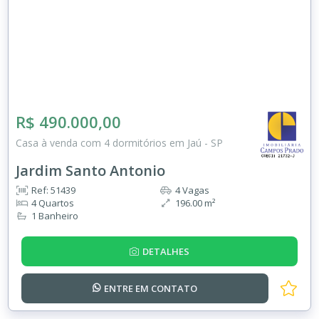
R$ 490.000,00
Casa à venda com 4 dormitórios em Jaú - SP
Jardim Santo Antonio
Ref: 51439
4 Vagas
4 Quartos
196.00 m²
1 Banheiro
DETALHES
ENTRE EM
CONTATO