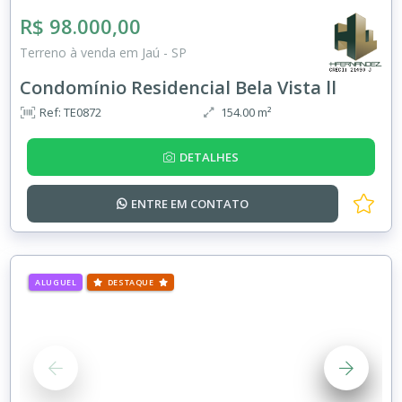
R$ 98.000,00
Terreno à venda em Jaú - SP
Condomínio Residencial Bela Vista ll
Ref: TE0872
154.00 m²
DETALHES
ENTRE EM
CONTATO
ALUGUEL
DESTAQUE