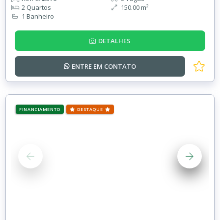
2 Quartos
150.00 m²
1 Banheiro
DETALHES
ENTRE EM
CONTATO
FINANCIAMENTO
DESTAQUE