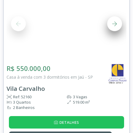
R$ 550.000,00
Casa à venda com 3 dormitórios em Jaú - SP
Vila Carvalho
Ref: 52160
3 Vagas
3 Quartos
519.00 m²
2 Banheiros
DETALHES