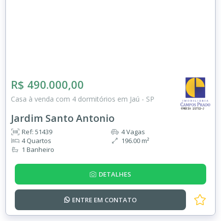
R$ 490.000,00
Casa à venda com 4 dormitórios em Jaú - SP
Jardim Santo Antonio
Ref: 51439
4 Vagas
4 Quartos
196.00 m²
1 Banheiro
DETALHES
ENTRE EM
CONTATO