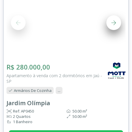
R$ 280.000,00
Apartamento à venda com 2 dormitórios em Jaú -
SP
Armários De Cozinha
...
Jardim Olímpia
Ref: AP0450
50.00 m²
2 Quartos
50.00 m²
1 Banheiro