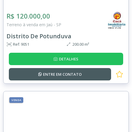
R$ 120.000,00
Terreno à venda em Jaú - SP
Distrito De Potunduva
Ref: 9051
200.00 m²
DETALHES
ENTRE EM
CONTATO
VENDA