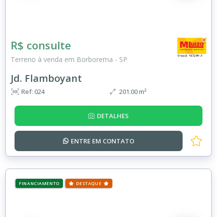
R$ consulte
Terreno à venda em Borborema - SP
Jd. Flamboyant
Ref: 024
201.00 m²
DETALHES
ENTRE EM
CONTATO
FINANCIAMENTO
DESTAQUE