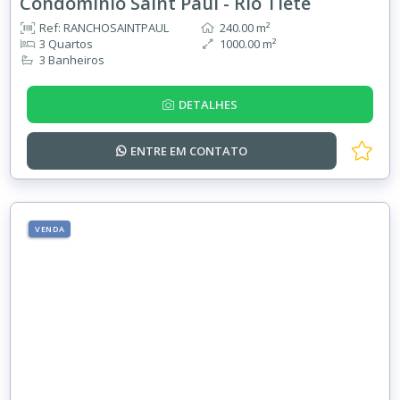
Condominio Saint Paul - Rio Tietê
Ref: RANCHOSAINTPAUL
240.00 m²
3 Quartos
1000.00 m²
3 Banheiros
DETALHES
ENTRE EM
CONTATO
VENDA