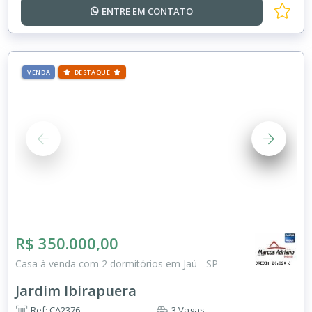
ENTRE EM
CONTATO
VENDA
DESTAQUE
R$ 350.000,00
Casa à venda com 2 dormitórios em Jaú - SP
Jardim Ibirapuera
Ref: CA2376
3 Vagas