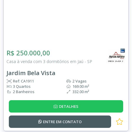
R$ 250.000,00
Casa à venda com 3 dormitórios em Jaú - SP
Jardim Bela Vista
Ref: CA1911
2 Vagas
3 Quartos
169.00 m²
2 Banheiros
332.00 m²
DETALHES
ENTRE EM
CONTATO