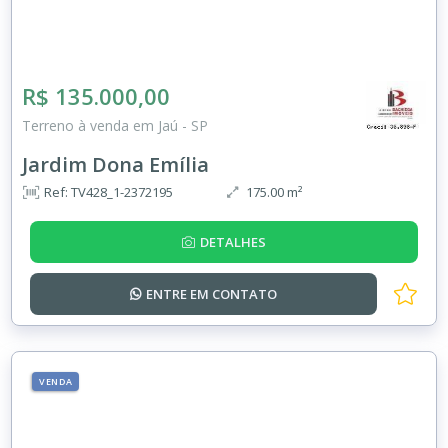
R$ 135.000,00
Terreno à venda em Jaú - SP
Jardim Dona Emília
Ref: TV428_1-2372195
175.00 m²
DETALHES
ENTRE EM
CONTATO
VENDA