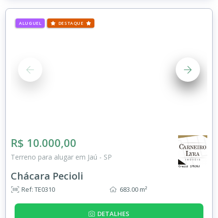
ALUGUEL
DESTAQUE
R$ 10.000,00
Terreno para alugar em Jaú - SP
Chácara Pecioli
Ref: TE0310
683.00 m²
DETALHES