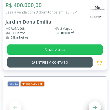
R$ 400.000,00
Casa à venda com 3 dormitórios em Jaú - SP
Jardim Dona Emília
Ref: V008
2 Vagas
3 Quartos
180.00 m²
2 Banheiros
DETALHES
ENTRE EM
CONTATO
VENDA
DESTAQUE