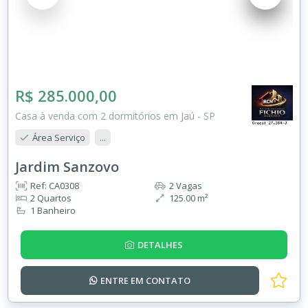
R$ 285.000,00
Casa à venda com 2 dormitórios em Jaú - SP
Área Serviço
...
Jardim Sanzovo
Ref: CA0308
2 Vagas
2 Quartos
125.00 m²
1 Banheiro
DETALHES
ENTRE EM
CONTATO