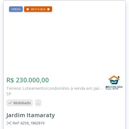
VENDA
DESTAQUE
R$ 230.000,00
Terreno Loteamento/condomínio à venda em Jaú -
SP
Mobiliado
...
Jardim Itamaraty
Ref: 6258_1862819