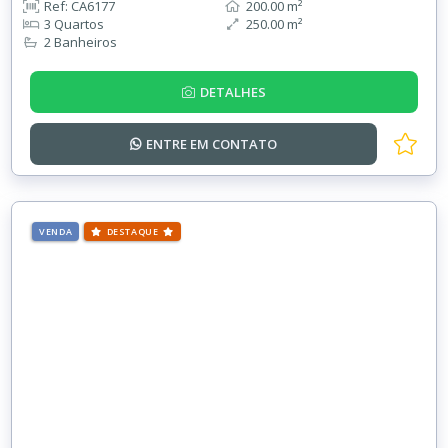
Ref: CA6177
200.00 m²
3 Quartos
250.00 m²
2 Banheiros
DETALHES
ENTRE EM
CONTATO
VENDA
DESTAQUE