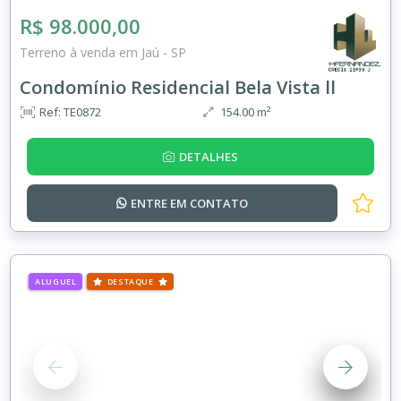
R$ 98.000,00
Terreno à venda em Jaú - SP
Condomínio Residencial Bela Vista ll
Ref: TE0872
154.00 m²
DETALHES
ENTRE EM
CONTATO
ALUGUEL
DESTAQUE