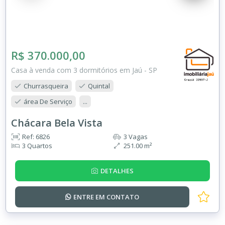
R$ 370.000,00
Casa à venda com 3 dormitórios em Jaú - SP
Churrasqueira
Quintal
área De Serviço
...
Chácara Bela Vista
Ref: 6826
3 Vagas
3 Quartos
251.00 m²
DETALHES
ENTRE EM
CONTATO