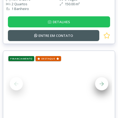
2 Quartos
150.00 m²
1 Banheiro
DETALHES
ENTRE EM
CONTATO
FINANCIAMENTO
DESTAQUE