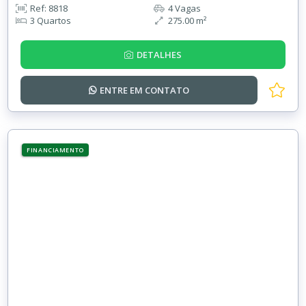
Ref: 8818
4 Vagas
3 Quartos
275.00 m²
DETALHES
ENTRE EM
CONTATO
FINANCIAMENTO