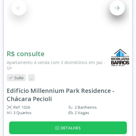
R$ consulte
Apartamento à venda com 3 dormitórios em Jaú -
SP
Suíte
...
Edifício Millennium Park Residence -
Chácara Pecioli
Ref: 1326
2 Banheiros
3 Quartos
2 Vagas
DETALHES