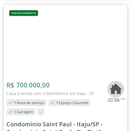
FINANCIAMENTO
R$ 700.000,00
Casa à venda com 3 dormitórios em Itaju - SP
1 Área de serviço
1 Espaço Gourmet
1 Garagem
...
Condomínio Saint Paul - Itaju/SP -