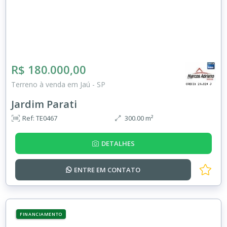
R$ 180.000,00
Terreno à venda em Jaú - SP
Jardim Parati
Ref: TE0467
300.00 m²
DETALHES
ENTRE EM
CONTATO
FINANCIAMENTO