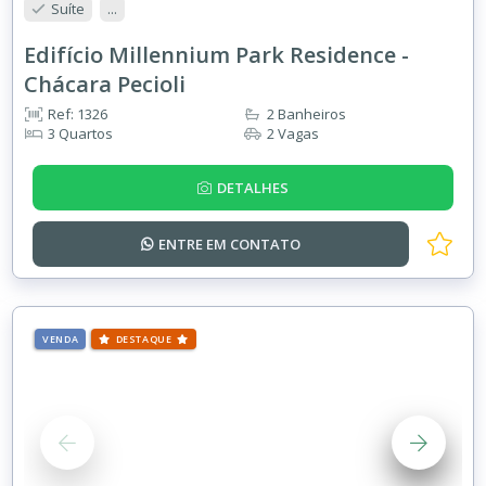
Suíte
...
Edifício Millennium Park Residence -
Chácara Pecioli
Ref: 1326
2 Banheiros
3 Quartos
2 Vagas
DETALHES
ENTRE EM
CONTATO
VENDA
DESTAQUE