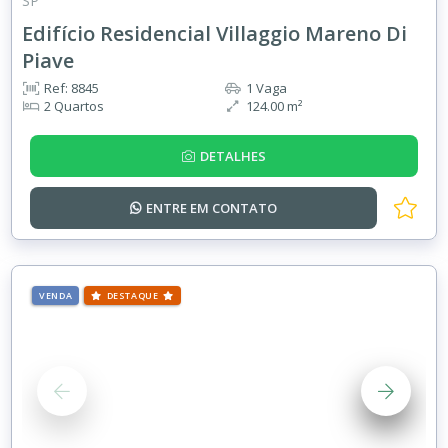
SP
Edifício Residencial Villaggio Mareno Di
Piave
Ref: 8845
1 Vaga
2 Quartos
124.00 m²
DETALHES
ENTRE EM
CONTATO
VENDA
DESTAQUE