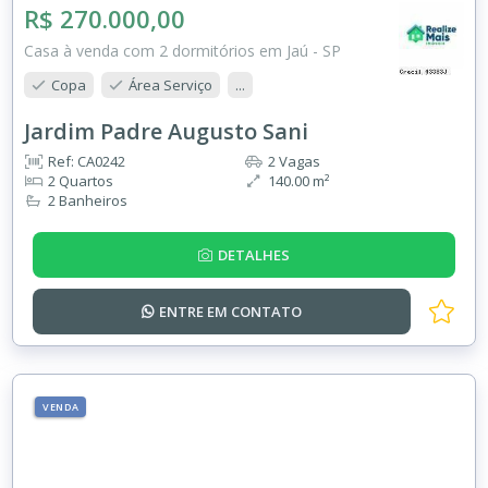
R$ 270.000,00
Casa à venda com 2 dormitórios em Jaú - SP
Copa
Área Serviço
...
Jardim Padre Augusto Sani
Ref: CA0242
2 Vagas
2 Quartos
140.00 m²
2 Banheiros
DETALHES
ENTRE EM
CONTATO
VENDA