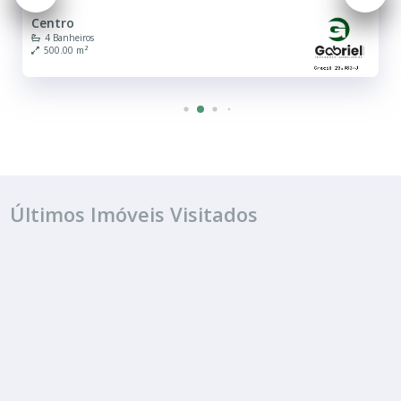
Jardim Itamaraty
2 Banheiros
Últimos Imóveis Visitados
ALUGUEL
R$ 4.300
Sala ou Salão Comercial