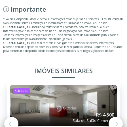
Importante
* Valores, disponibilidade e demais informações estão sujeitas à alterações. SEMPRE consulte
o anunciante sobre as condições e informações atualizadas do imóvel anunciado.
O
Portal Casa Jaú
, incluindo todos seus colaboradores, não realizam qualquer
intermediação e não participam de nenhuma negociação dos imóveis anunciados.
Todas as informações e imagens deste anúncio fazem parte de um anúncio publicitário e
foram fornecidas pelo anunciante Imobiliária Jp Mais.
O
Portal Casa Jaú
não tem controle e não garante a veracidade destas informações.
Móveis e demais objetos exibidos nas fotos não fazem parte da oferta. Contate o anunciante
para confirmar a disponibilidade e condições detalhadas para negociação deste imóvel.
IMÓVEIS SIMILARES
ALUGUEL
R$ 3.800
Sala ou Salão Comercial