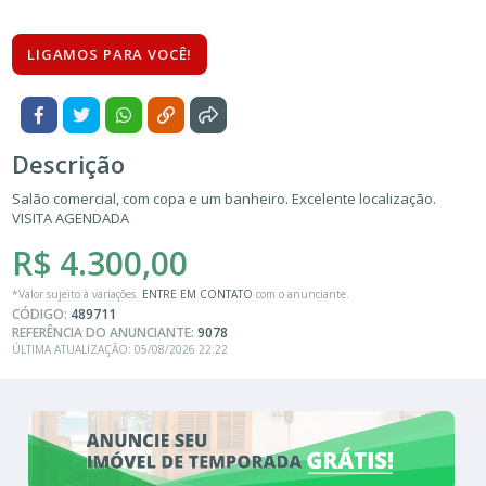
LIGAMOS PARA VOCÊ!
Descrição
Salão comercial, com copa e um banheiro. Excelente localização.
VISITA AGENDADA
R$ 4.300,00
*Valor sujeito à variações.
ENTRE EM CONTATO
com o anunciante.
CÓDIGO:
489711
REFERÊNCIA DO ANUNCIANTE:
9078
ÚLTIMA ATUALIZAÇÃO: 05/08/2026 22:22