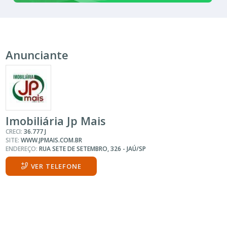
Anunciante
Imobiliária Jp Mais
CRECI:
36.777 J
SITE:
WWW.JPMAIS.COM.BR
ENDEREÇO:
RUA SETE DE SETEMBRO, 326 - JAÚ/SP
VER TELEFONE