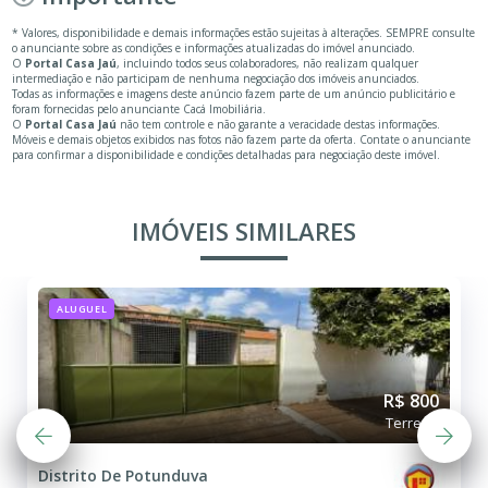
* Valores, disponibilidade e demais informações estão sujeitas à alterações. SEMPRE consulte
o anunciante sobre as condições e informações atualizadas do imóvel anunciado.
O
Portal Casa Jaú
, incluindo todos seus colaboradores, não realizam qualquer
intermediação e não participam de nenhuma negociação dos imóveis anunciados.
Todas as informações e imagens deste anúncio fazem parte de um anúncio publicitário e
foram fornecidas pelo anunciante Cacá Imobiliária.
O
Portal Casa Jaú
não tem controle e não garante a veracidade destas informações.
Móveis e demais objetos exibidos nas fotos não fazem parte da oferta. Contate o anunciante
para confirmar a disponibilidade e condições detalhadas para negociação deste imóvel.
IMÓVEIS SIMILARES
ALUGUEL
R$ 800
Terreno
Distrito De Potunduva