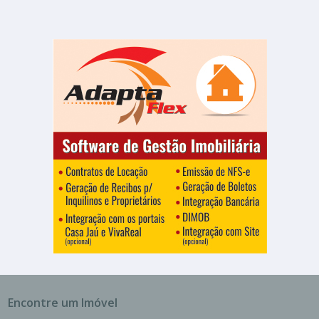
Encontre um Imóvel