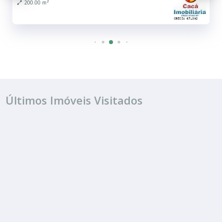
200.00 m²
Últimos Imóveis Visitados
ALUGUEL
R$ 800
Terreno
Vila Netinho Prado
250000.00 m²