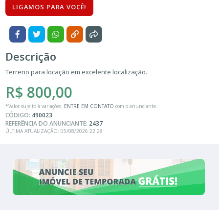
LIGAMOS PARA VOCÊ!
Descrição
Terreno para locação em excelente localização.
R$ 800,00
*Valor sujeito à variações.
ENTRE EM CONTATO
com o anunciante.
CÓDIGO:
490023
REFERÊNCIA DO ANUNCIANTE:
2437
ÚLTIMA ATUALIZAÇÃO: 05/08/2026 22:28