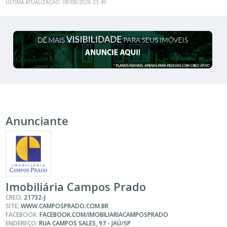
ÚLTIMA ATUALIZAÇÃO: 08/08/2026 23:49
Anunciante
Imobiliária Campos Prado
CRECI:
21732-J
SITE:
WWW.CAMPOSPRADO.COM.BR
FACEBOOK:
FACEBOOK.COM/IMOBILIARIACAMPOSPRADO
ENDEREÇO:
RUA CAMPOS SALES, 97 - JAÚ/SP