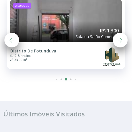
ALUGUEL
R$ 1.300
Sala ou Salão Comercial
Distrito De Potunduva
2 Banheiros
33.00 m²
Últimos Imóveis Visitados
ALUGUEL