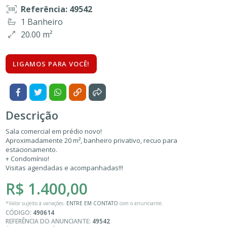
Referência: 49542
1 Banheiro
20.00 m²
LIGAMOS PARA VOCÊ!
Descrição
Sala comercial em prédio novo!
Aproximadamente 20 m², banheiro privativo, recuo para
estacionamento.
+ Condomínio!
Visitas agendadas e acompanhadas!!!
R$ 1.400,00
*Valor sujeito à variações.
ENTRE EM CONTATO
com o anunciante.
CÓDIGO:
490614
REFERÊNCIA DO ANUNCIANTE:
49542