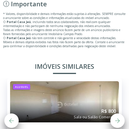
Importante
* Valores, disponibilidade e demais informações estão sujeitas à alterações. SEMPRE consulte
o anunciante sobre as condições e informações atualizadas do imóvel anunciado.
O
Portal Casa Jaú
, incluindo todos seus colaboradores, não realizam qualquer
intermediação e não participam de nenhuma negociação dos imóveis anunciados.
Todas as informações e imagens deste anúncio fazem parte de um anúncio publicitário e
foram fornecidas pelo anunciante Imobiliária Campos Prado.
O
Portal Casa Jaú
não tem controle e não garante a veracidade destas informações.
Móveis e demais objetos exibidos nas fotos não fazem parte da oferta. Contate o anunciante
para confirmar a disponibilidade e condições detalhadas para negociação deste imóvel.
IMÓVEIS SIMILARES
ALUGUEL
R$ 800