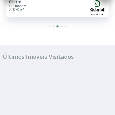
Sala ou Salão Comercial
Centro
1 Banheiro
20.00 m²
Últimos Imóveis Visitados
ALUGUEL
R$ 700
Sala ou Salão Comercial