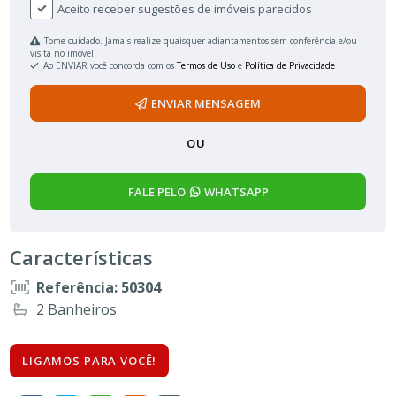
Aceito receber sugestões de imóveis parecidos
Tome cuidado. Jamais realize quaisquer adiantamentos sem conferência e/ou
visita no imóvel.
Ao ENVIAR você concorda com os
Termos de Uso
e
Política de Privacidade
ENVIAR MENSAGEM
OU
FALE PELO
WHATSAPP
Características
Referência: 50304
2 Banheiros