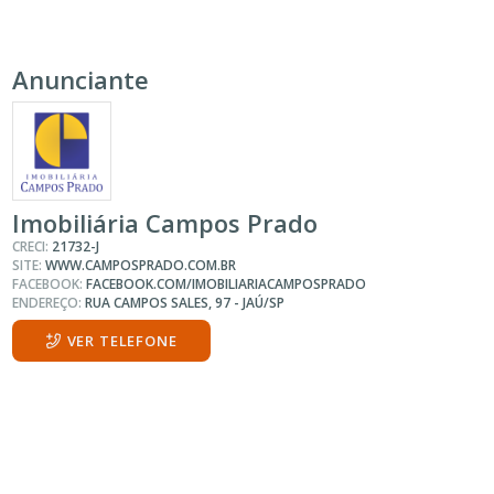
Anunciante
Imobiliária Campos Prado
CRECI:
21732-J
SITE:
WWW.CAMPOSPRADO.COM.BR
FACEBOOK:
FACEBOOK.COM/IMOBILIARIACAMPOSPRADO
ENDEREÇO:
RUA CAMPOS SALES, 97 - JAÚ/SP
VER TELEFONE