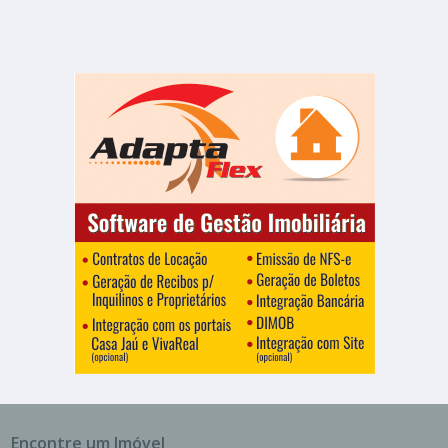
Vila Alves de Almeida
2 Banheiros