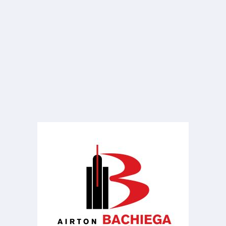
R$ consulte
Casa
Centro
3 Banheiros