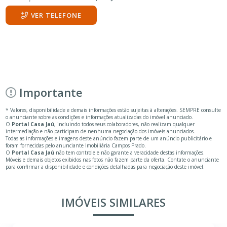
VER TELEFONE
Importante
* Valores, disponibilidade e demais informações estão sujeitas à alterações. SEMPRE consulte
o anunciante sobre as condições e informações atualizadas do imóvel anunciado.
O
Portal Casa Jaú
, incluindo todos seus colaboradores, não realizam qualquer
intermediação e não participam de nenhuma negociação dos imóveis anunciados.
Todas as informações e imagens deste anúncio fazem parte de um anúncio publicitário e
foram fornecidas pelo anunciante Imobiliária Campos Prado.
O
Portal Casa Jaú
não tem controle e não garante a veracidade destas informações.
Móveis e demais objetos exibidos nas fotos não fazem parte da oferta. Contate o anunciante
para confirmar a disponibilidade e condições detalhadas para negociação deste imóvel.
IMÓVEIS SIMILARES