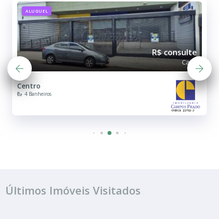
ALUGUEL
R$ consulte
Casa
Centro
4 Banheiros
Últimos Imóveis Visitados
ALUGUEL