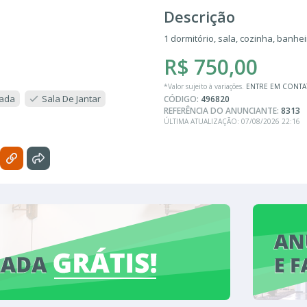
Descrição
1 dormitório, sala, cozinha, banhe
R$ 750,00
*Valor sujeito à variações.
ENTRE EM CONT
gada
Sala De Jantar
CÓDIGO:
496820
REFERÊNCIA DO ANUNCIANTE:
8313
ÚLTIMA ATUALIZAÇÃO: 07/08/2026 22:16