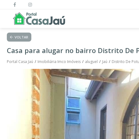
VOLTAR
Casa para alugar no bairro Distrito De
Portal Casa Jaú
Imobiliária Imco Imóveis
aluguel
Jaú
Distrito De Po