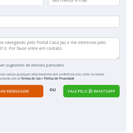
ber sugestões de imóveis parecidos
mais realize quaisquer adiantamentos sem conferência e/ou visita no imóvel.
concorda com os
Termos de Uso
e
Política de Privacidade
OU
IAR MENSAGEM
FALE PELO
WHATSAPP