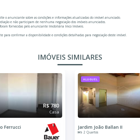
ulte o anunciante sobre as condições e informações atualizadas do imóvel anunciado.
mediação e não participam de nenhuma negociação dos imóveis anunciados.
oram fornecidas pelo anunciante Imobiliária Imco Imóveis.
te para confirmar a disponibilidade e condições detalhadas para negociação deste imóvel.
IMÓVEIS SIMILARES
ALUGUEL
R$ 950
Casa
allan II
Jardim Carolina
2 Quartos