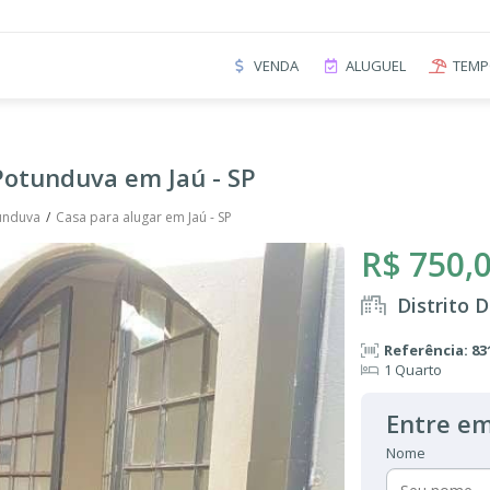
VENDA
ALUGUEL
TEMP
 Potunduva em Jaú - SP
tunduva
Casa para alugar em Jaú - SP
R$ 750,
Distrito 
Referência: 83
1 Quarto
Entre em
Nome