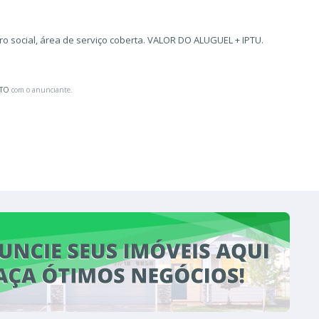
iro social, área de serviço coberta. VALOR DO ALUGUEL + IPTU.
ATO
com o anunciante.