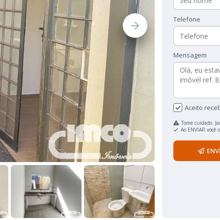
Telefone
Mensagem
Aceito rece
Tome cuidado. Ja
Ao ENVIAR você 
ENV