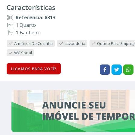
Características
Referência: 8313
1 Quarto
1 Banheiro
Armários De Cozinha
Lavanderia
Quarto Para Empre
WC Social
LIGAMOS PARA VOCÊ!