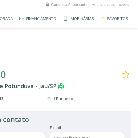
Painel do Anunciante
Anuncie seus Imóveis
ORADA
FINANCIAMENTO
IMOBILIÁRIAS
FAVORITOS
00
De Potunduva - Jaú/SP
13
1 Banheiro
 contato
E-mail