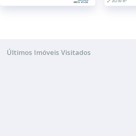
202.00 m²
Últimos Imóveis Visitados
ALUGUEL
Distrito De Pot
1 Quarto
1 Banheiro