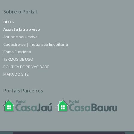
Sobre o Portal
BLOG
Assista Jaú ao vivo
Anuncie seu Imóvel
Cadastre-se | Inclua sua Imobiliária
Como Funciona
TERMOS DE USO
POLÍTICA DE PRIVACIDADE
MAPA DO SITE
Portais Parceiros