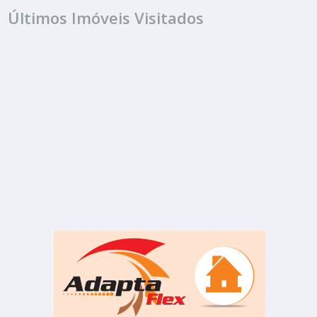
Últimos Imóveis Visitados
ALUGUEL
R$ 12.500
Sala ou Salão Comercial
Centro
1 Banheiro