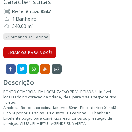
Características
Referência: 8547
1 Banheiro
240.00 m²
Armários De Cozinha
LIGAMOS PARA VOCÊ!
Descrição
PONTO COMERCIAL EM LOCALIZAÇÃO PRIVILEGIADA!!! - Imóvel
localizado no coração da cidade, ideal para o seu negócio! Piso
Térreo:
Amplo salão com aproximadamente 80m² - Piso Inferior: 01 salão -
Piso Superior: 01 salão - 01 quarto - 01 cozinha - 01 banheiro -
Excelente opção para comércios, escritórios ou prestação de
serviços. ALUGUEL + IPTU - AGENDE SUA VISITA!!