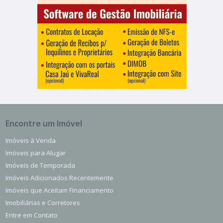
Encontre um Imóvel
Imóveis à Venda
Imóveis para Alugar
Imóveis de Temporada
Imóveis Adicionados Recentemente
Imóveis que Aceitam Financiamento
Imobiliárias e Corretores
Entre em Contato