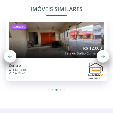
IMÓVEIS SIMILARES
ALUGUEL
R$ 12.000
Sala ou Salão Comercial
Centro
3 Banheiros
296.00 m²