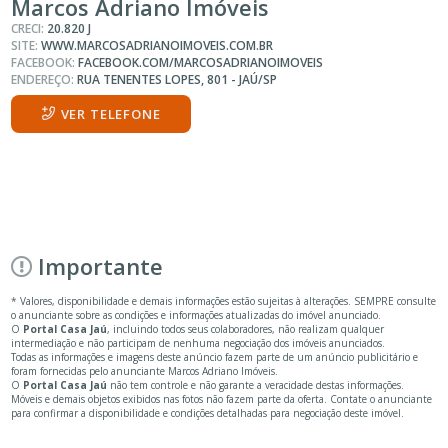
Marcos Adriano Imóveis
CRECI:
20.820 J
SITE:
WWW.MARCOSADRIANOIMOVEIS.COM.BR
FACEBOOK:
FACEBOOK.COM/MARCOSADRIANOIMOVEIS
ENDEREÇO:
RUA TENENTES LOPES, 801 - JAÚ/SP
VER TELEFONE
Importante
* Valores, disponibilidade e demais informações estão sujeitas à alterações. SEMPRE consulte
o anunciante sobre as condições e informações atualizadas do imóvel anunciado.
O
Portal Casa Jaú
, incluindo todos seus colaboradores, não realizam qualquer
intermediação e não participam de nenhuma negociação dos imóveis anunciados.
Todas as informações e imagens deste anúncio fazem parte de um anúncio publicitário e
foram fornecidas pelo anunciante Marcos Adriano Imóveis.
O
Portal Casa Jaú
não tem controle e não garante a veracidade destas informações.
Móveis e demais objetos exibidos nas fotos não fazem parte da oferta. Contate o anunciante
para confirmar a disponibilidade e condições detalhadas para negociação deste imóvel.