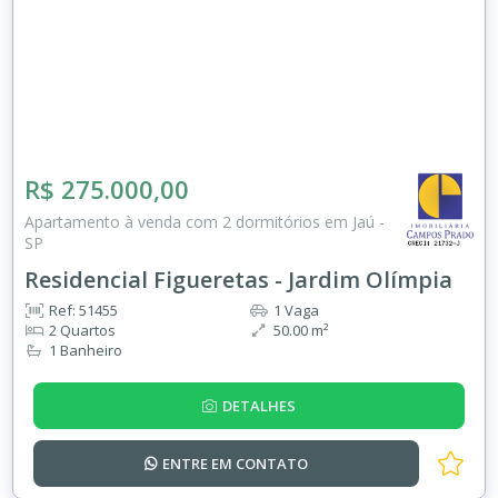
R$ 275.000,00
Apartamento à venda com 2 dormitórios em Jaú -
SP
Residencial Figueretas - Jardim Olímpia
Ref: 51455
1 Vaga
2 Quartos
50.00 m²
1 Banheiro
DETALHES
ENTRE EM
CONTATO