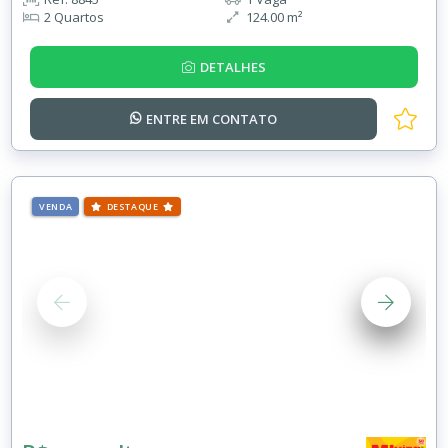
2 Quartos
124.00 m²
DETALHES
ENTRE EM
CONTATO
VENDA
DESTAQUE