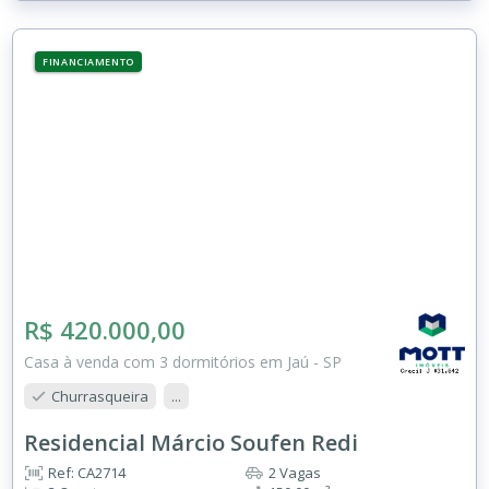
FINANCIAMENTO
R$ 420.000,00
Casa à venda com 3 dormitórios em Jaú - SP
Churrasqueira
...
Residencial Márcio Soufen Redi
Ref: CA2714
2 Vagas