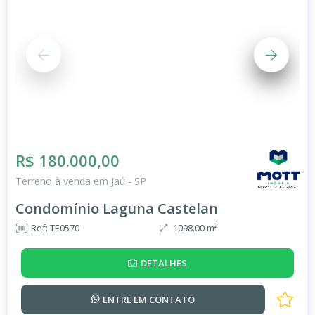
R$ 180.000,00
Terreno à venda em Jaú - SP
Condomínio Laguna Castelan
Ref: TE0570
1098.00 m²
DETALHES
ENTRE EM
CONTATO