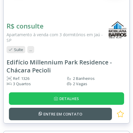
R$ consulte
Apartamento à venda com 3 dormitórios em Jaú -
SP
Suíte
...
Edifício Millennium Park Residence -
Chácara Pecioli
Ref: 1326
2 Banheiros
3 Quartos
2 Vagas
DETALHES
ENTRE EM
CONTATO