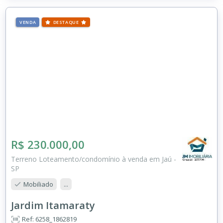
VENDA
DESTAQUE
R$ 230.000,00
Terreno Loteamento/condomínio à venda em Jaú -
SP
Mobiliado
...
Jardim Itamaraty
Ref: 6258_1862819