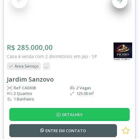
R$ 285.000,00
Casa à venda com 2 dormitórios em Jaú - SP
Área Serviço
...
Jardim Sanzovo
Ref: CA0308
2 Vagas
2 Quartos
125.00 m²
1 Banheiro
DETALHES
ENTRE EM
CONTATO