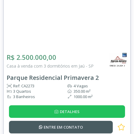
R$ 2.500.000,00
Casa à venda com 3 dormitórios em Jaú - SP
Parque Residencial Primavera 2
Ref: CA2273
4 Vagas
3 Quartos
350.00 m²
3 Banheiros
1000.00 m²
DETALHES
ENTRE EM
CONTATO