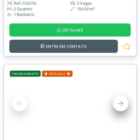
Ref: CA2376
3 Vagas
2 Quartos
150.00 m²
1 Banheiro
DETALHES
ENTRE EM
CONTATO
FINANCIAMENTO
DESTAQUE