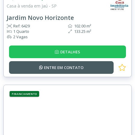
Casa à venda em Jaú - SP
Jardim Novo Horizonte
Ref: 6429
102.00 m²
1 Quarto
133.25 m²
2 Vagas
DETALHES
ENTRE EM
CONTATO
FINANCIAMENTO