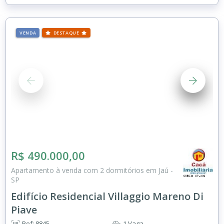
VENDA
DESTAQUE
R$ 490.000,00
Apartamento à venda com 2 dormitórios em Jaú -
SP
Edifício Residencial Villaggio Mareno Di
Piave
Ref: 8845
1 Vaga