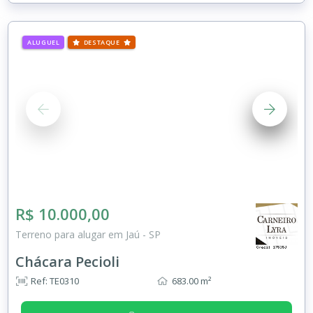
ALUGUEL
DESTAQUE
R$ 10.000,00
Terreno para alugar em Jaú - SP
Chácara Pecioli
Ref: TE0310
683.00 m²