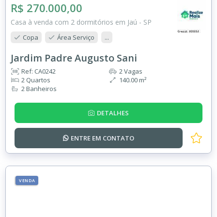
R$ 270.000,00
Casa à venda com 2 dormitórios em Jaú - SP
Copa
Área Serviço
...
Jardim Padre Augusto Sani
Ref: CA0242
2 Vagas
2 Quartos
140.00 m²
2 Banheiros
DETALHES
ENTRE EM
CONTATO
VENDA