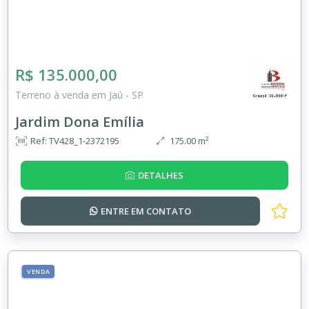
R$ 135.000,00
Terreno à venda em Jaú - SP
Jardim Dona Emília
Ref: TV428_1-2372195
175.00 m²
DETALHES
ENTRE EM
CONTATO
VENDA