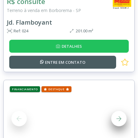
R$ consulte
Terreno à venda em Borborema - SP
Jd. Flamboyant
Ref: 024
201.00 m²
DETALHES
ENTRE EM
CONTATO
FINANCIAMENTO
DESTAQUE