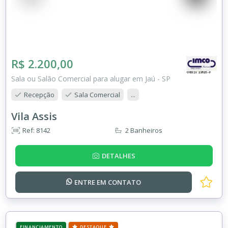
R$ 2.200,00
Sala ou Salão Comercial para alugar em Jaú - SP
Recepção
Sala Comercial
...
Vila Assis
Ref: 8142
2 Banheiros
DETALHES
ENTRE EM
CONTATO
FINANCIAMENTO
DESTAQUE