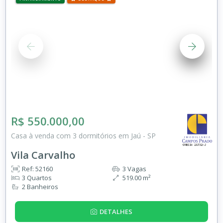
R$ 550.000,00
Casa à venda com 3 dormitórios em Jaú - SP
Vila Carvalho
Ref: 52160
3 Vagas
3 Quartos
519.00 m²
2 Banheiros
DETALHES