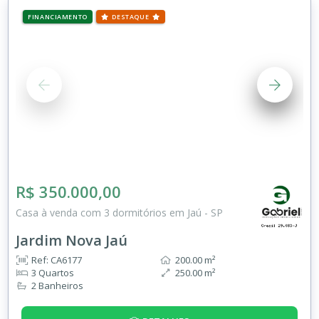
FINANCIAMENTO
DESTAQUE
R$ 350.000,00
Casa à venda com 3 dormitórios em Jaú - SP
Jardim Nova Jaú
Ref: CA6177
200.00 m²
3 Quartos
250.00 m²
2 Banheiros