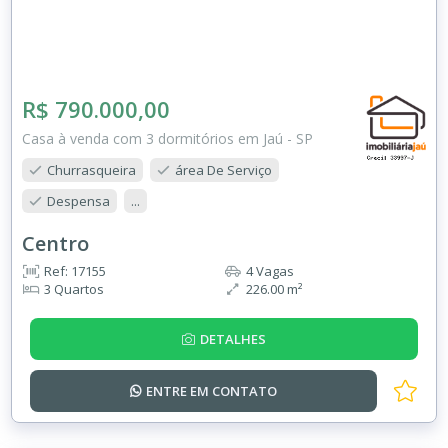
R$ 790.000,00
Casa à venda com 3 dormitórios em Jaú - SP
Churrasqueira
área De Serviço
Despensa
...
Centro
Ref: 17155
4 Vagas
3 Quartos
226.00 m²
DETALHES
ENTRE EM
CONTATO