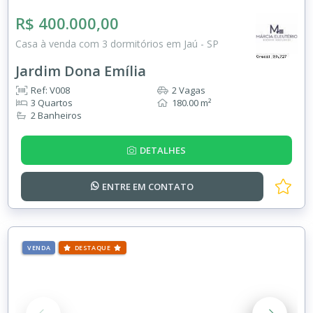
R$ 400.000,00
Casa à venda com 3 dormitórios em Jaú - SP
Jardim Dona Emília
Ref: V008
2 Vagas
3 Quartos
180.00 m²
2 Banheiros
DETALHES
ENTRE EM
CONTATO
VENDA
DESTAQUE