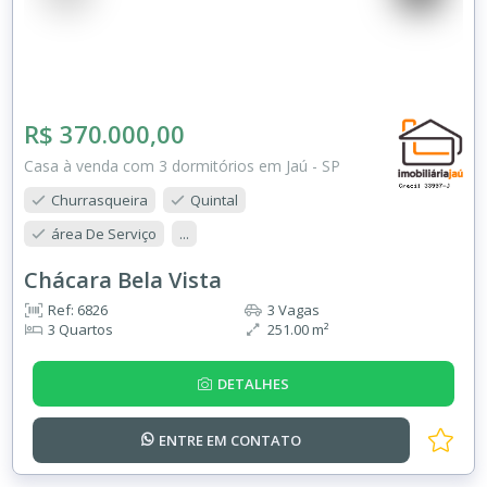
R$ 370.000,00
Casa à venda com 3 dormitórios em Jaú - SP
Churrasqueira
Quintal
área De Serviço
...
Chácara Bela Vista
Ref: 6826
3 Vagas
3 Quartos
251.00 m²
DETALHES
ENTRE EM
CONTATO