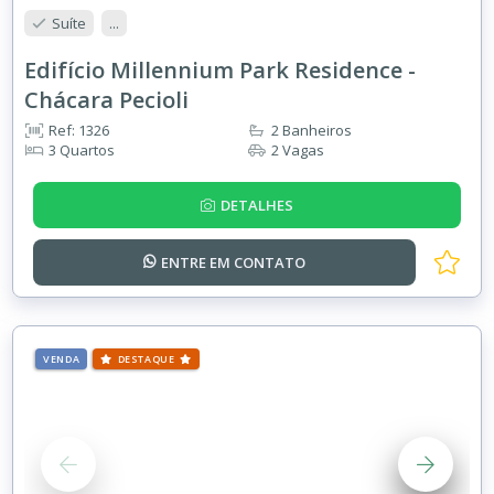
Suíte
...
Edifício Millennium Park Residence -
Chácara Pecioli
Ref: 1326
2 Banheiros
3 Quartos
2 Vagas
DETALHES
ENTRE EM
CONTATO
VENDA
DESTAQUE