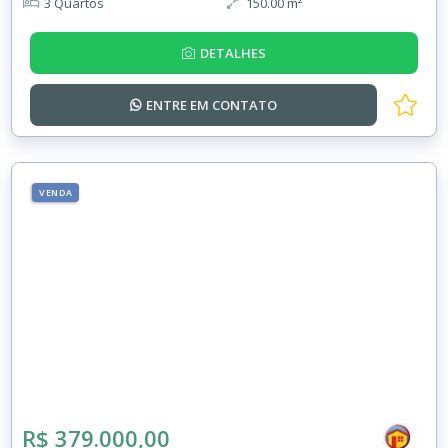
3 Quartos
150.00 m²
DETALHES
ENTRE EM
CONTATO
VENDA
R$ 379.000,00