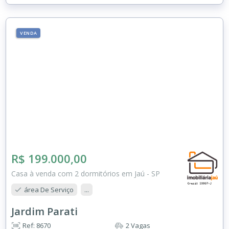
VENDA
R$ 199.000,00
Casa à venda com 2 dormitórios em Jaú - SP
área De Serviço
...
Jardim Parati
Ref: 8670
2 Vagas