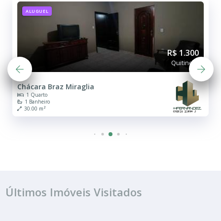
ALUGUEL
R$ 1.300
Quitinete
Chácara Braz Miraglia
1 Quarto
1 Banheiro
30.00 m²
Últimos Imóveis Visitados
ALUGUEL