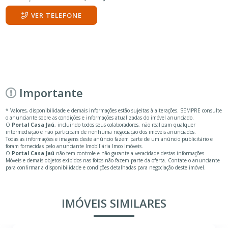
VER TELEFONE
Importante
* Valores, disponibilidade e demais informações estão sujeitas à alterações. SEMPRE consulte
o anunciante sobre as condições e informações atualizadas do imóvel anunciado.
O
Portal Casa Jaú
, incluindo todos seus colaboradores, não realizam qualquer
intermediação e não participam de nenhuma negociação dos imóveis anunciados.
Todas as informações e imagens deste anúncio fazem parte de um anúncio publicitário e
foram fornecidas pelo anunciante Imobiliária Imco Imóveis.
O
Portal Casa Jaú
não tem controle e não garante a veracidade destas informações.
Móveis e demais objetos exibidos nas fotos não fazem parte da oferta. Contate o anunciante
para confirmar a disponibilidade e condições detalhadas para negociação deste imóvel.
IMÓVEIS SIMILARES