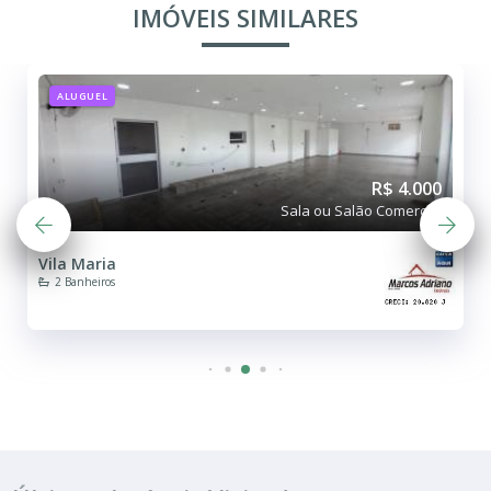
IMÓVEIS SIMILARES
ALUGUEL
R$ 4.000
Sala ou Salão Comercial
Vila Maria
2 Banheiros