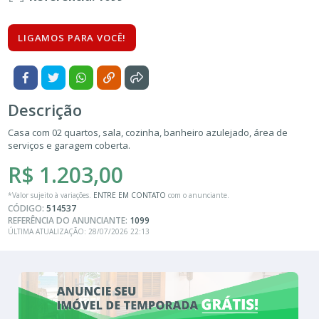
LIGAMOS PARA VOCÊ!
Descrição
Casa com 02 quartos, sala, cozinha, banheiro azulejado, área de
serviços e garagem coberta.
R$ 1.203,00
*Valor sujeito à variações.
ENTRE EM CONTATO
com o anunciante.
CÓDIGO:
514537
REFERÊNCIA DO ANUNCIANTE:
1099
ÚLTIMA ATUALIZAÇÃO: 28/07/2026 22:13