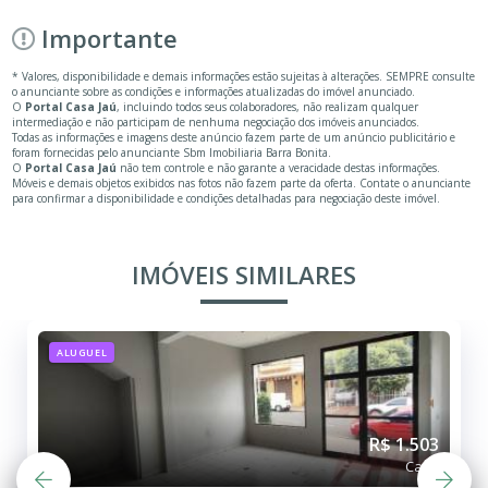
Importante
* Valores, disponibilidade e demais informações estão sujeitas à alterações. SEMPRE consulte
o anunciante sobre as condições e informações atualizadas do imóvel anunciado.
O
Portal Casa Jaú
, incluindo todos seus colaboradores, não realizam qualquer
intermediação e não participam de nenhuma negociação dos imóveis anunciados.
Todas as informações e imagens deste anúncio fazem parte de um anúncio publicitário e
foram fornecidas pelo anunciante Sbm Imobiliaria Barra Bonita.
O
Portal Casa Jaú
não tem controle e não garante a veracidade destas informações.
Móveis e demais objetos exibidos nas fotos não fazem parte da oferta. Contate o anunciante
para confirmar a disponibilidade e condições detalhadas para negociação deste imóvel.
IMÓVEIS SIMILARES
ALUGUEL
R$ 1.503
Casa