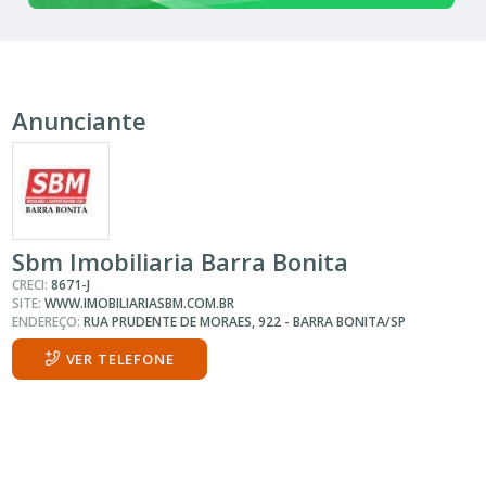
Anunciante
Sbm Imobiliaria Barra Bonita
CRECI:
8671-J
SITE:
WWW.IMOBILIARIASBM.COM.BR
ENDEREÇO:
RUA PRUDENTE DE MORAES, 922 - BARRA BONITA/SP
VER TELEFONE