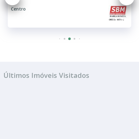
Centro
Últimos Imóveis Visitados
ALUGUEL
R$ 1.203
Casa