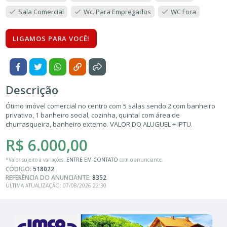
Sala Comercial
Wc. Para Empregados
WC Fora
LIGAMOS PARA VOCÊ!
Descrição
Ótimo imóvel comercial no centro com 5 salas sendo 2 com banheiro
privativo, 1 banheiro social, cozinha, quintal com área de
churrasqueira, banheiro externo. VALOR DO ALUGUEL + IPTU.
R$ 6.000,00
*Valor sujeito à variações.
ENTRE EM CONTATO
com o anunciante.
CÓDIGO:
518022
REFERÊNCIA DO ANUNCIANTE:
8352
ÚLTIMA ATUALIZAÇÃO: 07/08/2026 22:30