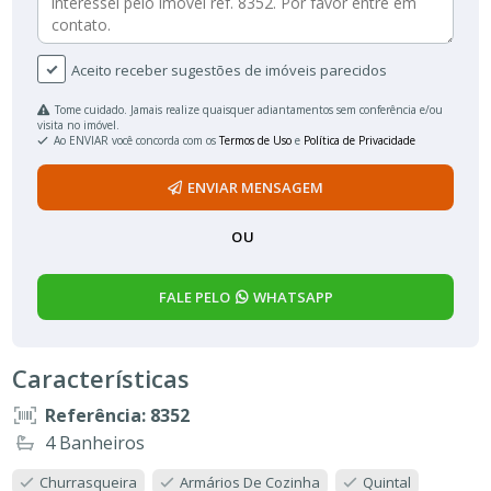
Aceito receber sugestões de imóveis parecidos
Tome cuidado. Jamais realize quaisquer adiantamentos sem conferência e/ou
visita no imóvel.
Ao ENVIAR você concorda com os
Termos de Uso
e
Política de Privacidade
ENVIAR MENSAGEM
OU
FALE PELO
WHATSAPP
Características
Referência: 8352
4 Banheiros
Churrasqueira
Armários De Cozinha
Quintal