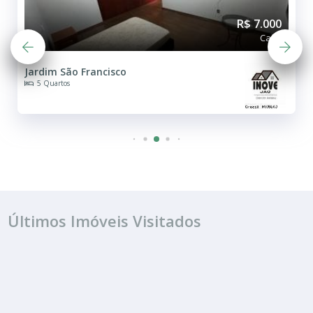
R$ 7.000
Casa
Jardim São Francisco
5 Quartos
Últimos Imóveis Visitados
ALUGUEL