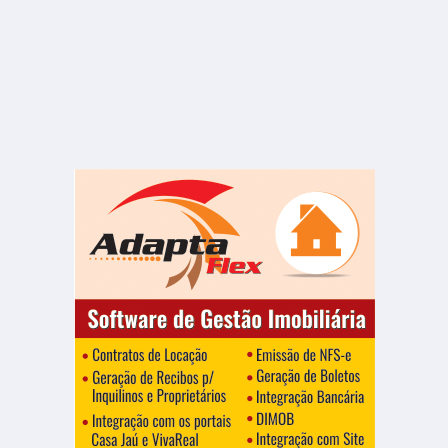
R$ 6.000
Casa
Centro
4 Banheiros