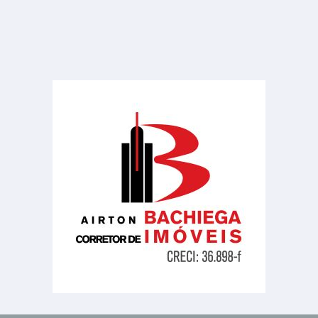
Recanto Regina