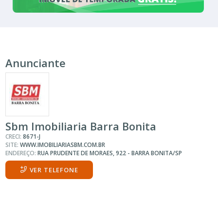
Anunciante
Sbm Imobiliaria Barra Bonita
CRECI:
8671-J
SITE:
WWW.IMOBILIARIASBM.COM.BR
ENDEREÇO:
RUA PRUDENTE DE MORAES, 922 - BARRA BONITA/SP
VER TELEFONE