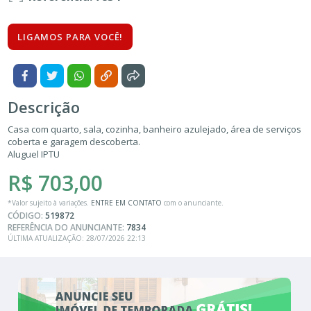
LIGAMOS PARA VOCÊ!
Descrição
Casa com quarto, sala, cozinha, banheiro azulejado, área de serviços
coberta e garagem descoberta.
Aluguel IPTU
R$ 703,00
*Valor sujeito à variações.
ENTRE EM CONTATO
com o anunciante.
CÓDIGO:
519872
REFERÊNCIA DO ANUNCIANTE:
7834
ÚLTIMA ATUALIZAÇÃO: 28/07/2026 22:13