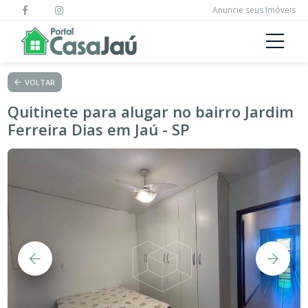
Anuncie seus Imóveis
VOLTAR
Quitinete para alugar no bairro Jardim
Ferreira Dias em Jaú - SP