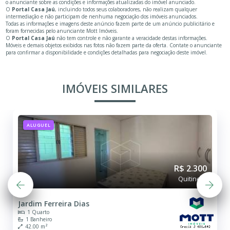
o anunciante sobre as condições e informações atualizadas do imóvel anunciado.
O
Portal Casa Jaú
, incluindo todos seus colaboradores, não realizam qualquer
intermediação e não participam de nenhuma negociação dos imóveis anunciados.
Todas as informações e imagens deste anúncio fazem parte de um anúncio publicitário e
foram fornecidas pelo anunciante Mott Imóveis.
O
Portal Casa Jaú
não tem controle e não garante a veracidade destas informações.
Móveis e demais objetos exibidos nas fotos não fazem parte da oferta. Contate o anunciante
para confirmar a disponibilidade e condições detalhadas para negociação deste imóvel.
IMÓVEIS SIMILARES
ALUGUEL
R$ 2.300
Quitinete
Jardim Ferreira Dias
1 Quarto
1 Banheiro
42.00 m²