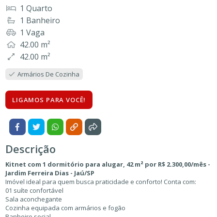
1 Quarto
1 Banheiro
1 Vaga
42.00 m²
42.00 m²
Armários De Cozinha
LIGAMOS PARA VOCÊ!
Descrição
Kitnet com 1 dormitório para alugar, 42 m² por R$ 2.300,00/mês -
Jardim Ferreira Dias - Jaú/SP
Imóvel ideal para quem busca praticidade e conforto! Conta com:
01 suíte confortável
Sala aconchegante
Cozinha equipada com armários e fogão
Banheiro social