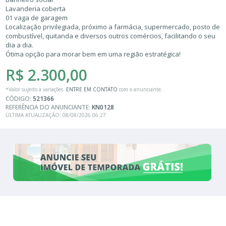
Lavanderia coberta
01 vaga de garagem
Localização privilegiada, próximo a farmácia, supermercado, posto de
combustível, quitanda e diversos outros comércios, facilitando o seu
dia a dia.
Ótima opção para morar bem em uma região estratégica!
R$ 2.300,00
*Valor sujeito à variações.
ENTRE EM CONTATO
com o anunciante.
CÓDIGO:
521366
REFERÊNCIA DO ANUNCIANTE:
KN0128
ÚLTIMA ATUALIZAÇÃO: 08/08/2026 06:27