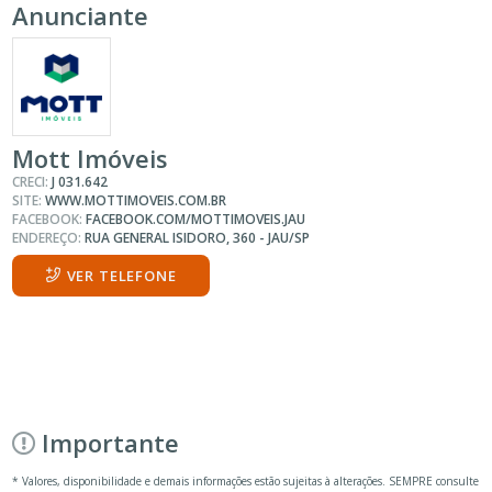
Anunciante
Mott Imóveis
CRECI:
J 031.642
SITE:
WWW.MOTTIMOVEIS.COM.BR
FACEBOOK:
FACEBOOK.COM/MOTTIMOVEIS.JAU
ENDEREÇO:
RUA GENERAL ISIDORO, 360 - JAU/SP
VER TELEFONE
Importante
* Valores, disponibilidade e demais informações estão sujeitas à alterações. SEMPRE consulte