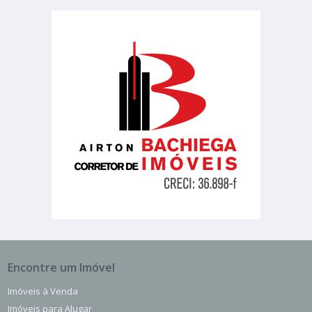
Encontre um Imóvel
Imóveis à Venda
Imóveis para Alugar