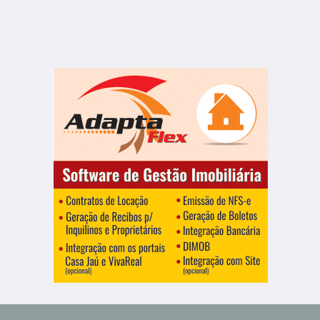
Chácara Pecioli
1 Quarto
1 Banheiro