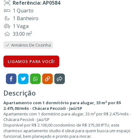
Referência: AP0584
1 Quarto
1 Banheiro
1 Vaga
33.00 m²
Armários De Cozinha
LIGAMOS PARA VOCÊ!
Descrição
Apartamento com 1 dormitório para alugar, 33 m² por R$
2.475,00/mês - Chácara Peccioli - Jaú/SP
Apartamento com 1 dormitório para alugar, 33 m² por R$ 2.475/mês -
Chácara Peccioli - Jaú/SP
Disponível por R$ 2.100,00 condomínio de R$ 375,00 IPTU, este
charmoso apartamento studio é ideal para quem busca um espaço
funcional, bem planejado e pronto para morar.