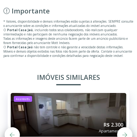
Importante
* Valores, disponibilidade e demais informações estão sujeitas à alterações. SEMPRE consulte
o anunciante sobre as condições e informações atualizadas do imóvel anunciado.
O
Portal Casa Jaú
, incluindo todos seus colaboradores, não realizam qualquer
intermediação e não participam de nenhuma negociação dos imóveis anunciados.
Todas as informações e imagens deste anúncio fazem parte de um anúncio publicitário e
foram fornecidas pelo anunciante Mott Imóveis.
O
Portal Casa Jaú
não tem controle e não garante a veracidade destas informações.
Móveis e demais objetos exibidos nas fotos não fazem parte da oferta. Contate o anunciante
para confirmar a disponibilidade e condições detalhadas para negociação deste imóvel.
IMÓVEIS SIMILARES
ALUGUEL
R$ 2.300
Apartamento