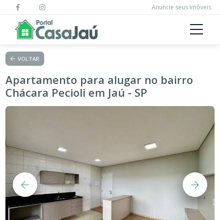
Anuncie seus Imóveis
VOLTAR
Apartamento para alugar no bairro
Chácara Pecioli em Jaú - SP