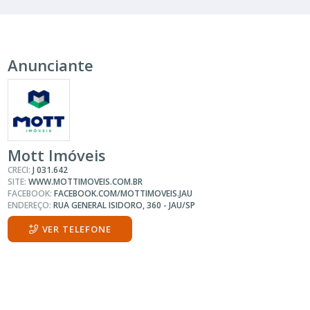
Anunciante
Mott Imóveis
CRECI:
J 031.642
SITE:
WWW.MOTTIMOVEIS.COM.BR
FACEBOOK:
FACEBOOK.COM/MOTTIMOVEIS.JAU
ENDEREÇO:
RUA GENERAL ISIDORO, 360 - JAU/SP
VER TELEFONE