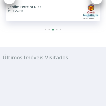
Jardim Ferreira Dias
1 Quarto
Últimos Imóveis Visitados
ALUGUEL
R$ 2.100
Apartamento