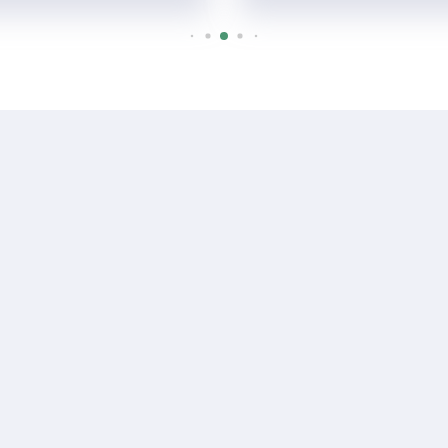
R$ consulte
Sala ou Salão Comercial