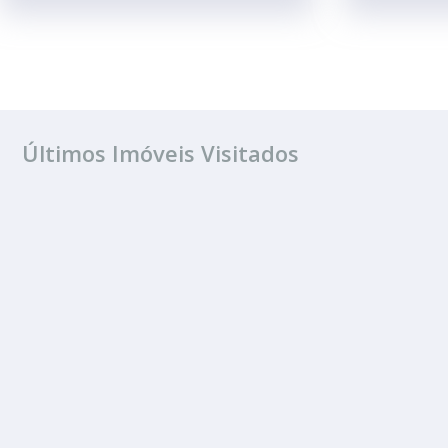
Últimos Imóveis Visitados
ALUGUEL
Centro
4 Banheiros
100.00 m²