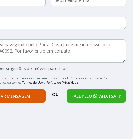
ber sugestões de imóveis parecidos
mais realize quaisquer adiantamentos sem conferência e/ou visita no imóvel.
concorda com os
Termos de Uso
e
Política de Privacidade
OU
IAR MENSAGEM
FALE PELO
WHATSAPP