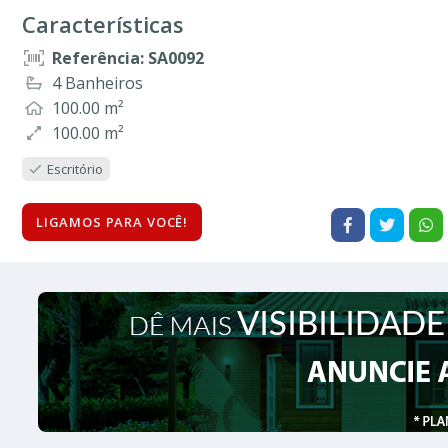
Características
Referência: SA0092
4 Banheiros
100.00 m²
100.00 m²
Escritório
LIGAMOS PARA VOCÊ!