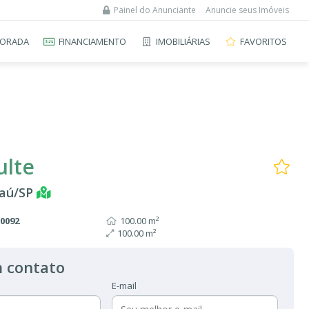
Painel do Anunciante
Anuncie seus Imóveis
ORADA
FINANCIAMENTO
IMOBILIÁRIAS
FAVORITOS
ulte
Jaú/SP
A0092
100.00 m²
100.00 m²
 contato
E-mail