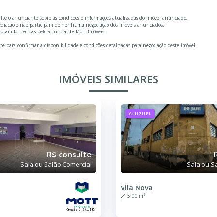
ulte o anunciante sobre as condições e informações atualizadas do imóvel anunciado.
mediação e não participam de nenhuma negociação dos imóveis anunciados.
foram fornecidas pelo anunciante Mott Imóveis.
te para confirmar a disponibilidade e condições detalhadas para negociação deste imóvel.
IMÓVEIS SIMILARES
ALUGUEL
R$ consulte
Sala ou Salão Comercial
Sala ou S
Vila Nova
5.00 m²