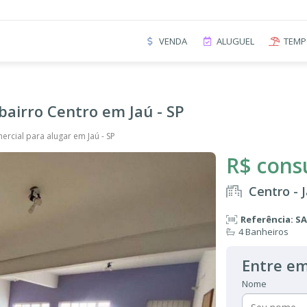
VENDA
ALUGUEL
TEMP
bairro Centro em Jaú - SP
ercial para alugar em Jaú - SP
R$ cons
Centro - 
Referência: S
4 Banheiros
Entre em
Nome