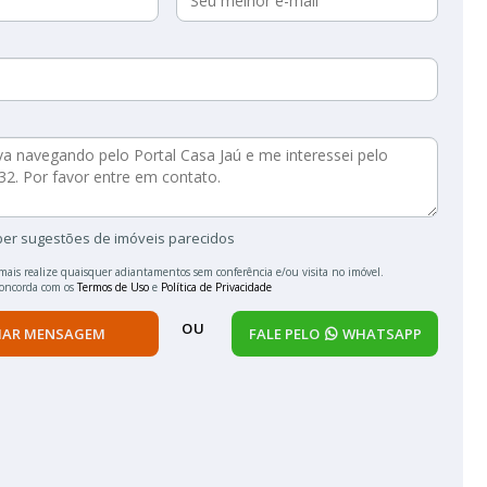
ber sugestões de imóveis parecidos
mais realize quaisquer adiantamentos sem conferência e/ou visita no imóvel.
concorda com os
Termos de Uso
e
Política de Privacidade
OU
IAR MENSAGEM
FALE PELO
WHATSAPP