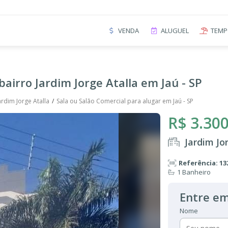
VENDA
ALUGUEL
TEMP
bairro Jardim Jorge Atalla em Jaú - SP
ardim Jorge Atalla
Sala ou Salão Comercial para alugar em Jaú - SP
R$ 3.300
Jardim Jo
Referência: 13
1 Banheiro
Entre em
Nome