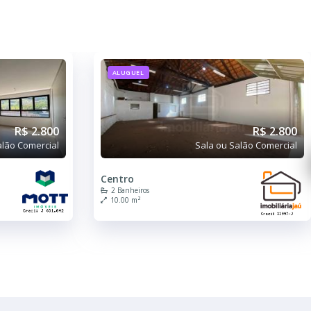
ALUGUEL
R$ 2.800
R$ 2.750
alão Comercial
Sala ou Salão Comercial
Vila Maria