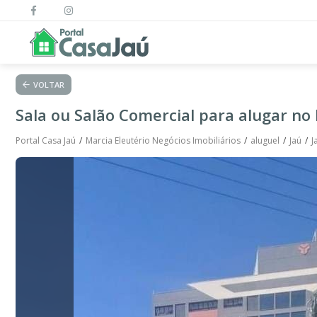
VOLTAR
Sala ou Salão Comercial para alugar no 
Portal Casa Jaú
Marcia Eleutério Negócios Imobiliários
aluguel
Jaú
J