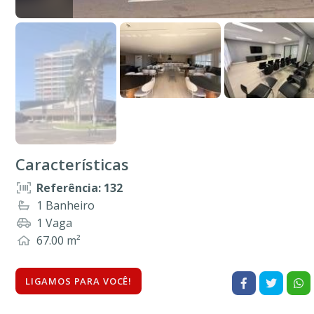
Características
Referência: 132
1 Banheiro
1 Vaga
67.00 m²
LIGAMOS PARA VOCÊ!