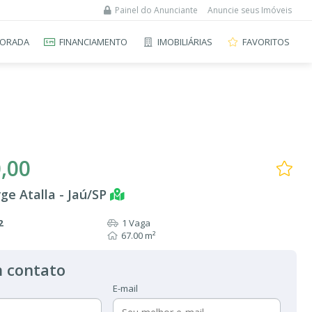
Painel do Anunciante
Anuncie seus Imóveis
ORADA
FINANCIAMENTO
IMOBILIÁRIAS
FAVORITOS
,00
rge Atalla - Jaú/SP
2
1 Vaga
67.00 m²
 contato
E-mail