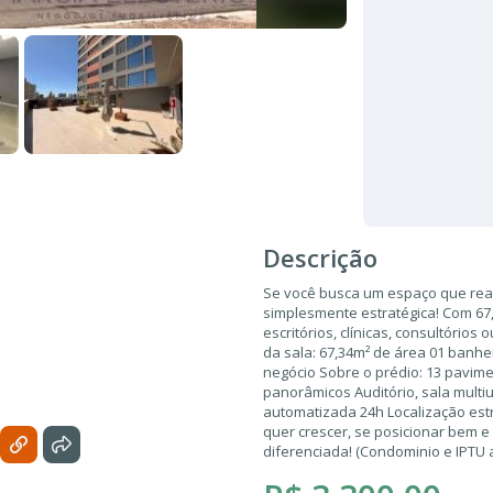
Descrição
Se você busca um espaço que rea
simplesmente estratégica! Com 67,
escritórios, clínicas, consultóri
da sala: 67,34m² de área 01 banhei
negócio Sobre o prédio: 13 pavime
panorâmicos Auditório, sala mult
automatizada 24h Localização estr
quer crescer, se posicionar bem e
diferenciada! (Condominio e IPTU a