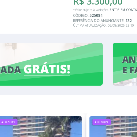
R$ 3.300,00
*Valor sujeito à variações.
ENTRE EM CONT
CÓDIGO:
525084
REFERÊNCIA DO ANUNCIANTE:
132
ÚLTIMA ATUALIZAÇÃO: 06/08/2026 22:10
ALUGUEL
ALUGUEL