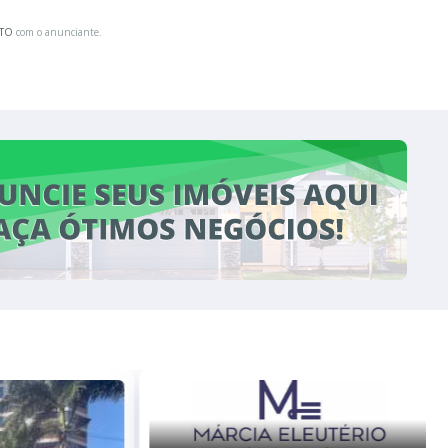
ATO
com o anunciante.
ALUGUEL