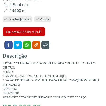
1 Banheiro
144.00 m²
Grades Janelas
Vitrine
LIGAMOS PARA VOCÊ!
Descrição
IMÓVEL COMERCIAL EM RUA MOVIMENTADA COM ACESSO PARA O
CENTRO.
SENDO :
1 SALÃO GRANDE PARA USO COMO ESTOQUE
1 SALÃO PRINCIPAL COM VITRINE PARA A RUA E 2 MAQUINAS DE AR JÁ
INSTALADAS
BANHEIRO
PROVADOR.
APROVEITE ESTA OPORTUNIDADE E CONHEÇA ESTE ESPAÇO.