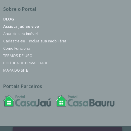
Sobre o Portal
BLOG
Assista Jaú ao vivo
Anuncie seu Imóvel
Cadastre-se | Inclua sua Imobiliária
Como Funciona
TERMOS DE USO
POLÍTICA DE PRIVACIDADE
MAPA DO SITE
Portais Parceiros