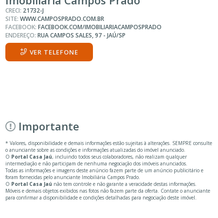
CRECI:
21732-J
SITE:
WWW.CAMPOSPRADO.COM.BR
FACEBOOK:
FACEBOOK.COM/IMOBILIARIACAMPOSPRADO
ENDEREÇO:
RUA CAMPOS SALES, 97 - JAÚ/SP
VER TELEFONE
Importante
* Valores, disponibilidade e demais informações estão sujeitas à alterações. SEMPRE consulte
o anunciante sobre as condições e informações atualizadas do imóvel anunciado.
O
Portal Casa Jaú
, incluindo todos seus colaboradores, não realizam qualquer
intermediação e não participam de nenhuma negociação dos imóveis anunciados.
Todas as informações e imagens deste anúncio fazem parte de um anúncio publicitário e
foram fornecidas pelo anunciante Imobiliária Campos Prado.
O
Portal Casa Jaú
não tem controle e não garante a veracidade destas informações.
Móveis e demais objetos exibidos nas fotos não fazem parte da oferta. Contate o anunciante
para confirmar a disponibilidade e condições detalhadas para negociação deste imóvel.