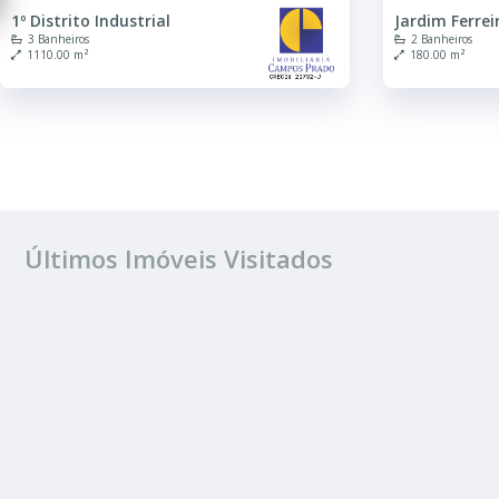
1º Distrito Industrial
Jardim Ferrei
3 Banheiros
2 Banheiros
1110.00 m²
180.00 m²
Últimos Imóveis Visitados
ALUGUEL
2º Distrito Indus