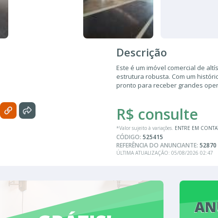
Descrição
Este é um imóvel comercial de altí
estrutura robusta. Com um históri
pronto para receber grandes ope
R$ consulte
*Valor sujeito à variações.
ENTRE EM CONT
CÓDIGO:
525415
REFERÊNCIA DO ANUNCIANTE:
52870
ÚLTIMA ATUALIZAÇÃO: 05/08/2026 02:47