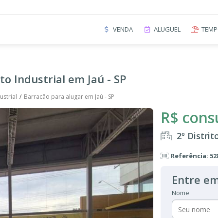
VENDA
ALUGUEL
TEMP
to Industrial em Jaú - SP
ustrial
Barracão para alugar em Jaú - SP
R$ cons
2º Distrit
Referência: 52
Entre em
Nome