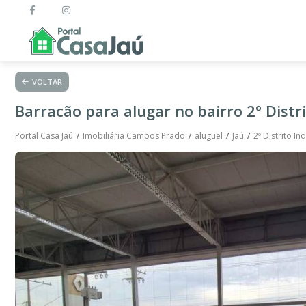
VOLTAR
Barracão para alugar no bairro 2º Distri
Portal Casa Jaú
Imobiliária Campos Prado
aluguel
Jaú
2º Distrito Ind