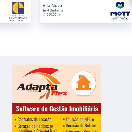
Vila Nova
4 Banheiros
550.00 m²