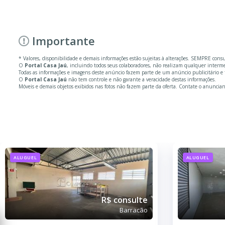
Importante
* Valores, disponibilidade e demais informações estão sujeitas à alterações. SEMPRE cons
O
Portal Casa Jaú
, incluindo todos seus colaboradores, não realizam qualquer inter
Todas as informações e imagens deste anúncio fazem parte de um anúncio publicitário e 
O
Portal Casa Jaú
não tem controle e não garante a veracidade destas informações.
Móveis e demais objetos exibidos nas fotos não fazem parte da oferta. Contate o anuncian
ALUGUEL
ALUGUEL
R$ consulte
Barracão