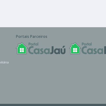
Portais Parceiros
iliária