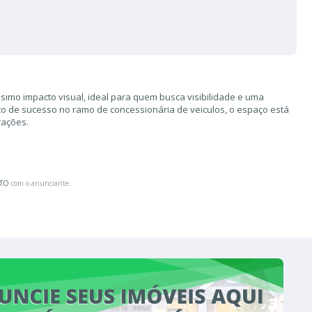
ssimo impacto visual, ideal para quem busca visibilidade e uma
co de sucesso no ramo de concessionária de veiculos, o espaço está
rações.
ATO
com o anunciante.