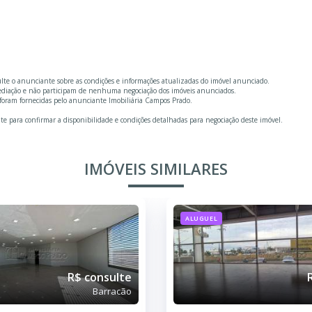
ulte o anunciante sobre as condições e informações atualizadas do imóvel anunciado.
mediação e não participam de nenhuma negociação dos imóveis anunciados.
foram fornecidas pelo anunciante Imobiliária Campos Prado.
te para confirmar a disponibilidade e condições detalhadas para negociação deste imóvel.
IMÓVEIS SIMILARES
ALUGUEL
R$ consulte
Barracão