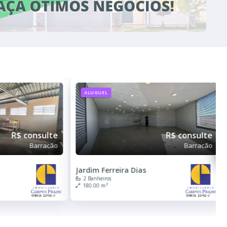
ALUGUEL
R$ consulte
R$ consulte
Barracão
Barracão
Jardim Ferreira Dias
2 Banheiros
180.00 m²