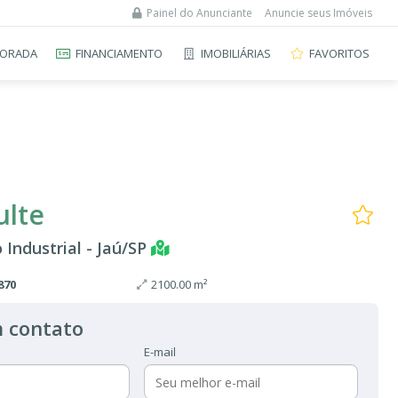
Painel do Anunciante
Anuncie seus Imóveis
ORADA
FINANCIAMENTO
IMOBILIÁRIAS
FAVORITOS
ulte
o Industrial - Jaú/SP
870
2100.00 m²
 contato
E-mail