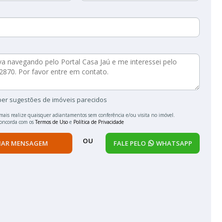
ber sugestões de imóveis parecidos
mais realize quaisquer adiantamentos sem conferência e/ou visita no imóvel.
concorda com os
Termos de Uso
e
Política de Privacidade
OU
IAR MENSAGEM
FALE PELO
WHATSAPP