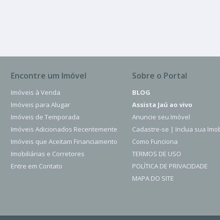
2100.00 m²
Encontre um Imóvel
Sobre o Portal
Imóveis à Venda
BLOG
Imóveis para Alugar
Assista Jaú ao vivo
Imóveis de Temporada
Anuncie seu Imóvel
Imóveis Adicionados Recentemente
Cadastre-se | Inclua sua Imob
Imóveis que Aceitam Financiamento
Como Funciona
Imobiliárias e Corretores
TERMOS DE USO
Entre em Contato
POLÍTICA DE PRIVACIDADE
MAPA DO SITE