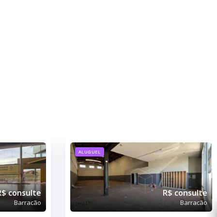
ALUGUEL
R$ consulte
R$ consulte
Barracão
Barracão