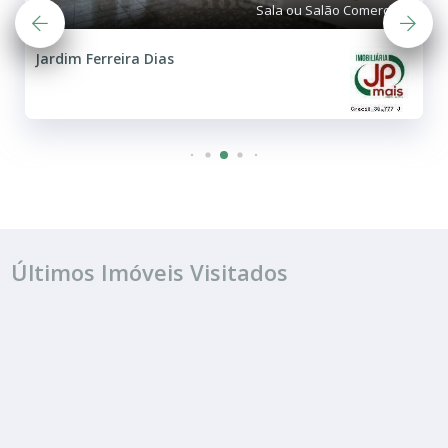
Sala ou Salão Comercial
Jardim Ferreira Dias
Últimos Imóveis Visitados
ALUGUEL
R$ 700
Sala ou Salão Comercial