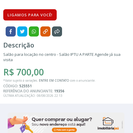
LIGAMOS PARA VOCÊ!
Descrição
Salão para locação no centro - Salão IPTU A PARTE Agende já sua
visita
R$ 700,00
*Valor sujeito à variações.
ENTRE EM CONTATO
com o anunciante.
CÓDIGO:
525551
REFERÊNCIA DO ANUNCIANTE:
19356
ÚLTIMA ATUALIZAÇÃO: 08/08/2026 22:13