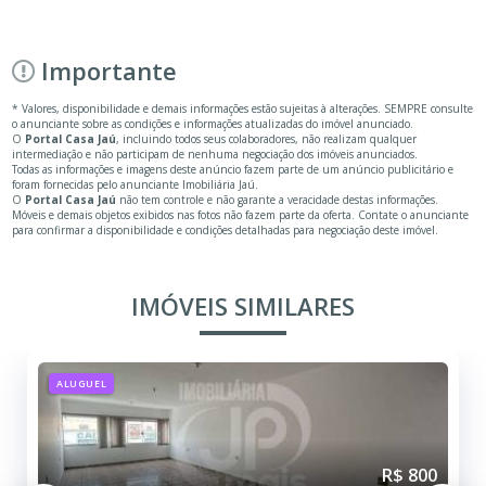
Importante
* Valores, disponibilidade e demais informações estão sujeitas à alterações. SEMPRE consulte
o anunciante sobre as condições e informações atualizadas do imóvel anunciado.
O
Portal Casa Jaú
, incluindo todos seus colaboradores, não realizam qualquer
intermediação e não participam de nenhuma negociação dos imóveis anunciados.
Todas as informações e imagens deste anúncio fazem parte de um anúncio publicitário e
foram fornecidas pelo anunciante Imobiliária Jaú.
O
Portal Casa Jaú
não tem controle e não garante a veracidade destas informações.
Móveis e demais objetos exibidos nas fotos não fazem parte da oferta. Contate o anunciante
para confirmar a disponibilidade e condições detalhadas para negociação deste imóvel.
IMÓVEIS SIMILARES
ALUGUEL
R$ 800