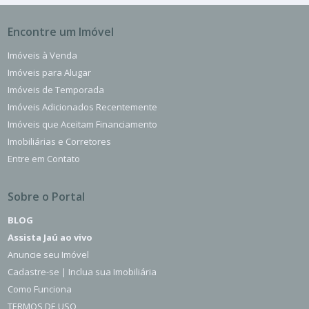
Encontre um Imóvel
Imóveis à Venda
Imóveis para Alugar
Imóveis de Temporada
Imóveis Adicionados Recentemente
Imóveis que Aceitam Financiamento
Imobiliárias e Corretores
Entre em Contato
Sobre o Portal
BLOG
Assista Jaú ao vivo
Anuncie seu Imóvel
Cadastre-se | Inclua sua Imobiliária
Como Funciona
TERMOS DE USO