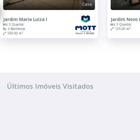
Casa
Jardim Maria Luiza I
Jardim Novo 
3 Quartos
3 Quartos
3 Banheiros
133.00 m²
550.00 m²
Últimos Imóveis Visitados
ALUGUEL