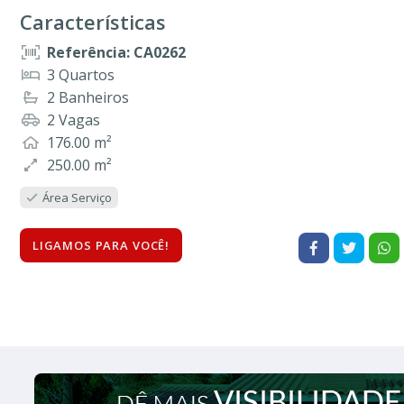
Características
Referência: CA0262
3 Quartos
2 Banheiros
2 Vagas
176.00 m²
250.00 m²
Área Serviço
LIGAMOS PARA VOCÊ!