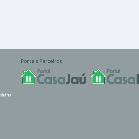
Portais Parceiros
iliária