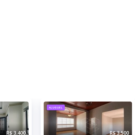
ALUGUEL
R$ 3.400
R$ 3.500