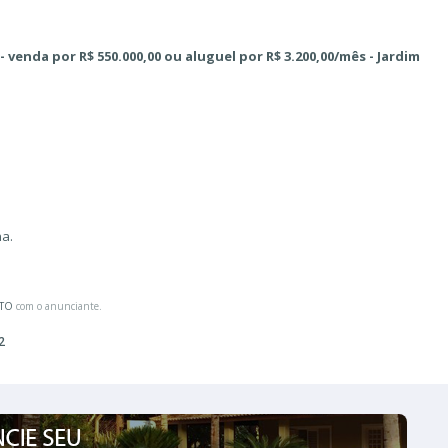
- venda por R$ 550.000,00 ou aluguel por R$ 3.200,00/mês - Jardim
na.
ATO
com o anunciante.
2