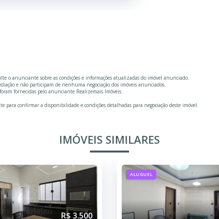
ulte o anunciante sobre as condições e informações atualizadas do imóvel anunciado.
mediação e não participam de nenhuma negociação dos imóveis anunciados.
foram fornecidas pelo anunciante Realizemais Imóveis.
te para confirmar a disponibilidade e condições detalhadas para negociação deste imóvel.
IMÓVEIS SIMILARES
ALUGUEL
R$ 3.500