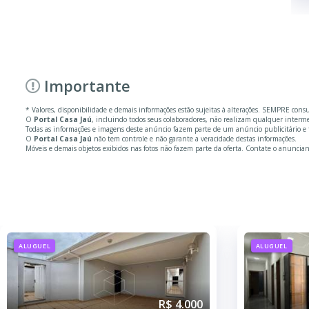
Importante
* Valores, disponibilidade e demais informações estão sujeitas à alterações. SEMPRE cons
O
Portal Casa Jaú
, incluindo todos seus colaboradores, não realizam qualquer inter
Todas as informações e imagens deste anúncio fazem parte de um anúncio publicitário e 
O
Portal Casa Jaú
não tem controle e não garante a veracidade destas informações.
Móveis e demais objetos exibidos nas fotos não fazem parte da oferta. Contate o anuncian
ALUGUEL
ALUGUEL
R$ 4.000