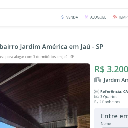
VENDA
ALUGUEL
TEMP
bairro Jardim América em Jaú - SP
sa para alugar com 3 dormitórios em Jaú - SP
R$ 3.200
Jardim Am
Referência: C
3 Quartos
2 Banheiros
Entre em
Nome