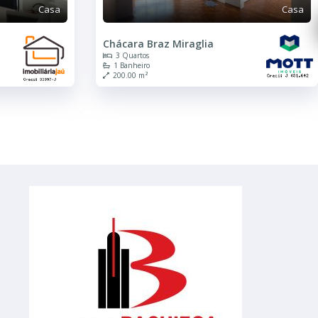
Casa
Casa
Chácara Braz Miraglia
3 Quartos
1 Banheiro
200.00 m²