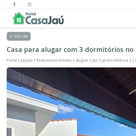
VOLTAR
Casa para alugar com 3 dormitórios no 
Portal Casa Jaú
Realizemais Imóveis
aluguel
Jaú
Jardim América
Ca