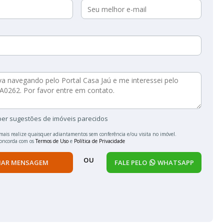
ber sugestões de imóveis parecidos
mais realize quaisquer adiantamentos sem conferência e/ou visita no imóvel.
concorda com os
Termos de Uso
e
Política de Privacidade
OU
IAR MENSAGEM
FALE PELO
WHATSAPP