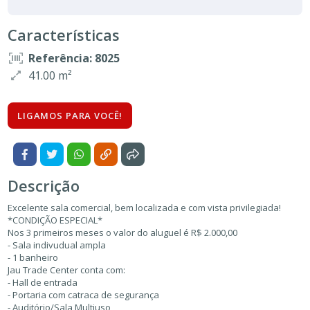
Características
Referência: 8025
41.00 m²
LIGAMOS PARA VOCÊ!
Descrição
Excelente sala comercial, bem localizada e com vista privilegiada!
*CONDIÇÃO ESPECIAL*
Nos 3 primeiros meses o valor do aluguel é R$ 2.000,00
- Sala indivudual ampla
- 1 banheiro
Jau Trade Center conta com:
- Hall de entrada
- Portaria com catraca de segurança
- Auditório/Sala Multiuso