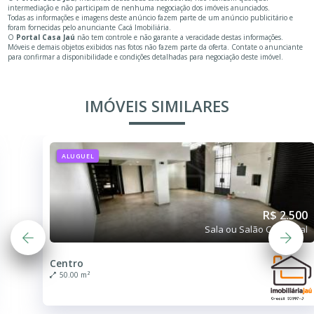
intermediação e não participam de nenhuma negociação dos imóveis anunciados.
Todas as informações e imagens deste anúncio fazem parte de um anúncio publicitário e
foram fornecidas pelo anunciante Cacá Imobiliária.
O
Portal Casa Jaú
não tem controle e não garante a veracidade destas informações.
Móveis e demais objetos exibidos nas fotos não fazem parte da oferta. Contate o anunciante
para confirmar a disponibilidade e condições detalhadas para negociação deste imóvel.
IMÓVEIS SIMILARES
ALUGUEL
R$ 2.500
Sala ou Salão Comercial
Centro
50.00 m²