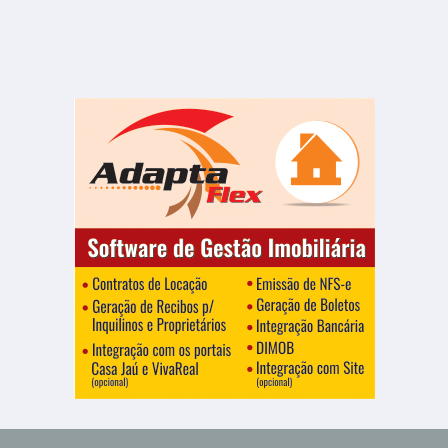
Centro
2 Banheiros
200.00 m²