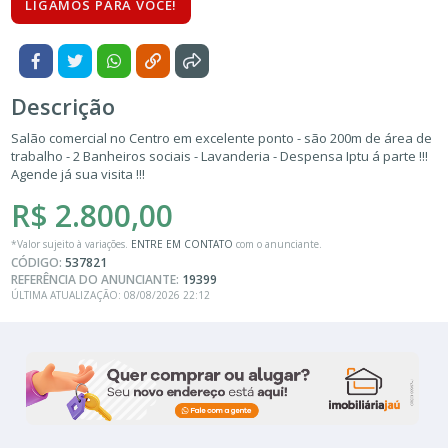
LIGAMOS PARA VOCÊ!
Descrição
Salão comercial no Centro em excelente ponto - são 200m de área de
trabalho - 2 Banheiros sociais - Lavanderia - Despensa Iptu á parte !!!
Agende já sua visita !!!
R$ 2.800,00
*Valor sujeito à variações.
ENTRE EM CONTATO
com o anunciante.
CÓDIGO:
537821
REFERÊNCIA DO ANUNCIANTE:
19399
ÚLTIMA ATUALIZAÇÃO: 08/08/2026 22:12