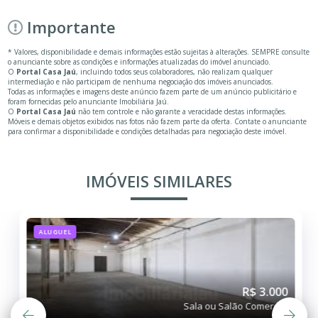
Importante
* Valores, disponibilidade e demais informações estão sujeitas à alterações. SEMPRE consulte
o anunciante sobre as condições e informações atualizadas do imóvel anunciado.
O
Portal Casa Jaú
, incluindo todos seus colaboradores, não realizam qualquer
intermediação e não participam de nenhuma negociação dos imóveis anunciados.
Todas as informações e imagens deste anúncio fazem parte de um anúncio publicitário e
foram fornecidas pelo anunciante Imobiliária Jaú.
O
Portal Casa Jaú
não tem controle e não garante a veracidade destas informações.
Móveis e demais objetos exibidos nas fotos não fazem parte da oferta. Contate o anunciante
para confirmar a disponibilidade e condições detalhadas para negociação deste imóvel.
IMÓVEIS SIMILARES
ALUGUEL
R$ 3.000
Sala ou Salão Comercial