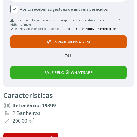
Aceito receber sugestões de imóveis parecidos
Tome cuidado. Jamais realize quaisquer adiantamentos sem conferência e/ou
visita no imóvel.
Ao ENVIAR você concorda com os
Termos de Uso
e
Política de Privacidade
ENVIAR MENSAGEM
OU
FALE PELO
WHATSAPP
Características
Referência: 19399
2 Banheiros
200.00 m²