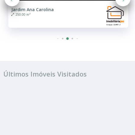
Jardim Ana Carolina
250.00 m²
Últimos Imóveis Visitados
ALUGUEL
R$ 2.800
Sala ou Salão Comercial