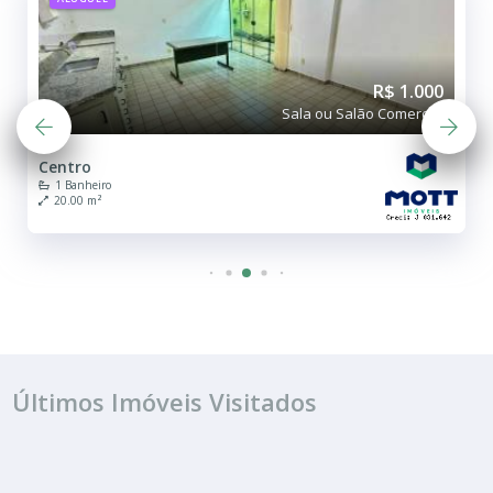
R$ 1.000
Sala ou Salão Comercial
7° Distrito Indus
10.00 m²
Últimos Imóveis Visitados
ALUGUEL