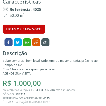
Características
Referência: 4025
50.00 m²
LIGAMOS PARA VOCÊ!
Descrição
Salão comercial bem localizado, em rua movimentada, próximo ao
Campo do XV!
Com 1 banheiro e espaço para copa.
AGENDE SUA VISITA.
R$ 1.000,00
*Valor sujeito à variações.
ENTRE EM CONTATO
com o anunciante.
CÓDIGO:
539211
REFERÊNCIA DO ANUNCIANTE:
4025
ÚLTIMA ATUALIZAÇÃO: 05/08/2026 00:47