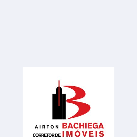
R$ 1.000
Sala ou Salão Comercial
Vila Industrial
50.00 m²