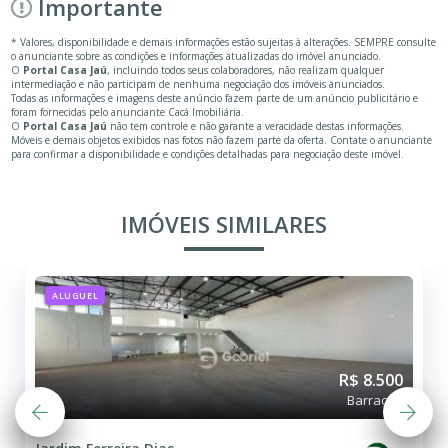
Importante
* Valores, disponibilidade e demais informações estão sujeitas à alterações. SEMPRE consulte
o anunciante sobre as condições e informações atualizadas do imóvel anunciado.
O
Portal Casa Jaú
, incluindo todos seus colaboradores, não realizam qualquer
intermediação e não participam de nenhuma negociação dos imóveis anunciados.
Todas as informações e imagens deste anúncio fazem parte de um anúncio publicitário e
foram fornecidas pelo anunciante Cacá Imobiliária.
O
Portal Casa Jaú
não tem controle e não garante a veracidade destas informações.
Móveis e demais objetos exibidos nas fotos não fazem parte da oferta. Contate o anunciante
para confirmar a disponibilidade e condições detalhadas para negociação deste imóvel.
IMÓVEIS SIMILARES
ALUGUEL
R$ 8.500
Barracão