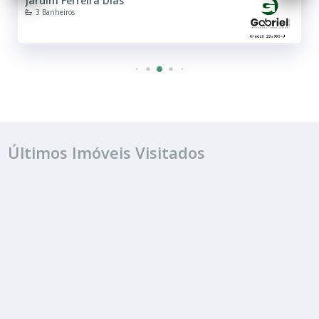
Jardim Ferreira Dias
3 Banheiros
Últimos Imóveis Visitados
ALUGUEL
R$ 9.500
Barracão
Jardim Ferreira Dias
650.00 m²