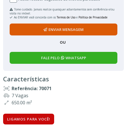
Tome cuidado. Jamais realize quaisquer adiantamentos sem conferência e/ou
visita no imóvel.
Ao ENVIAR você concorda com os
Termos de Uso
e
Política de Privacidade
ENVIAR MENSAGEM
OU
FALE PELO
WHATSAPP
Características
Referência: 70071
7 Vagas
650.00 m²
LIGAMOS PARA VOCÊ!