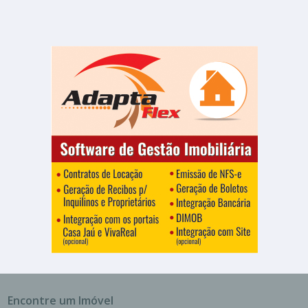
Encontre um Imóvel