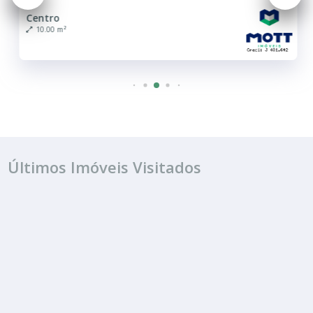
Centro
10.00 m²
Últimos Imóveis Visitados
ALUGUEL
R$ 480
Sala ou Salão Comercial