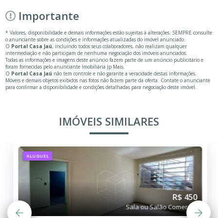
Importante
* Valores, disponibilidade e demais informações estão sujeitas à alterações. SEMPRE consulte
o anunciante sobre as condições e informações atualizadas do imóvel anunciado.
O
Portal Casa Jaú
, incluindo todos seus colaboradores, não realizam qualquer
intermediação e não participam de nenhuma negociação dos imóveis anunciados.
Todas as informações e imagens deste anúncio fazem parte de um anúncio publicitário e
foram fornecidas pelo anunciante Imobiliária Jp Mais.
O
Portal Casa Jaú
não tem controle e não garante a veracidade destas informações.
Móveis e demais objetos exibidos nas fotos não fazem parte da oferta. Contate o anunciante
para confirmar a disponibilidade e condições detalhadas para negociação deste imóvel.
IMÓVEIS SIMILARES
ALUGUEL
R$ 450
Sala ou Salão Comercial