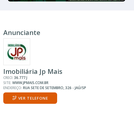
Anunciante
Imobiliária Jp Mais
CRECI:
36.777 J
SITE:
WWW.JPMAIS.COM.BR
ENDEREÇO:
RUA SETE DE SETEMBRO, 326 - JAÚ/SP
VER TELEFONE