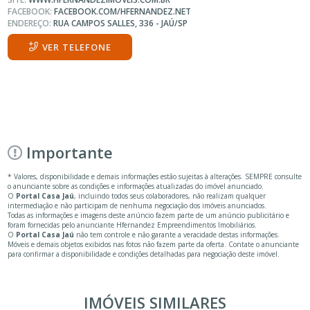
FACEBOOK:
FACEBOOK.COM/HFERNANDEZ.NET
ENDEREÇO:
RUA CAMPOS SALLES, 336 - JAÚ/SP
VER TELEFONE
Importante
* Valores, disponibilidade e demais informações estão sujeitas à alterações. SEMPRE consulte
o anunciante sobre as condições e informações atualizadas do imóvel anunciado.
O
Portal Casa Jaú
, incluindo todos seus colaboradores, não realizam qualquer
intermediação e não participam de nenhuma negociação dos imóveis anunciados.
Todas as informações e imagens deste anúncio fazem parte de um anúncio publicitário e
foram fornecidas pelo anunciante Hfernandez Empreendimentos Imobiliários.
O
Portal Casa Jaú
não tem controle e não garante a veracidade destas informações.
Móveis e demais objetos exibidos nas fotos não fazem parte da oferta. Contate o anunciante
para confirmar a disponibilidade e condições detalhadas para negociação deste imóvel.
IMÓVEIS SIMILARES