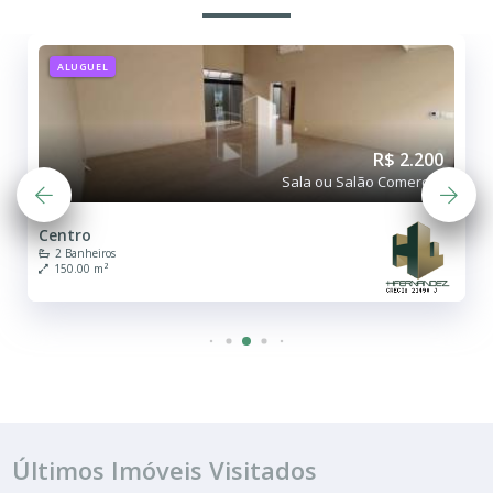
ALUGUEL
R$ 2.200
Sala ou Salão Comercial
Centro
2 Banheiros
150.00 m²
Últimos Imóveis Visitados