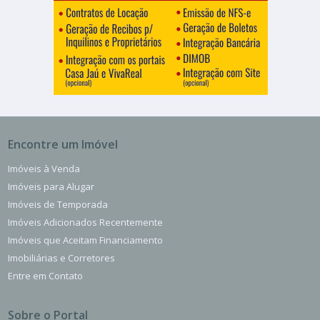
Encontre um Imóvel
Imóveis à Venda
Imóveis para Alugar
Imóveis de Temporada
Imóveis Adicionados Recentemente
Imóveis que Aceitam Financiamento
Imobiliárias e Corretores
Entre em Contato
Sobre o Portal