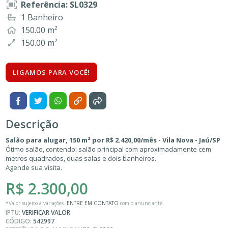
Referência: SL0329
1 Banheiro
150.00 m²
150.00 m²
LIGAMOS PARA VOCÊ!
Descrição
Salão para alugar, 150 m² por R$ 2.420,00/mês - Vila Nova - Jaú/SP
Ótimo salão, contendo: salão principal com aproximadamente cem
metros quadrados, duas salas e dois banheiros.
Agende sua visita.
R$ 2.300,00
*Valor sujeito à variações.
ENTRE EM CONTATO
com o anunciante.
IPTU:
VERIFICAR VALOR
CÓDIGO:
542997