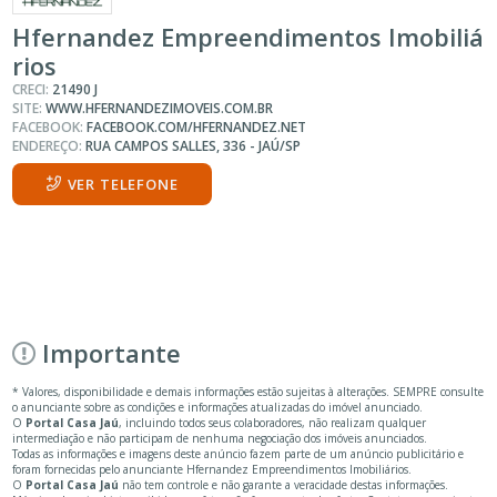
Hfernandez Empreendimentos Imobiliá
rios
CRECI:
21490 J
SITE:
WWW.HFERNANDEZIMOVEIS.COM.BR
FACEBOOK:
FACEBOOK.COM/HFERNANDEZ.NET
ENDEREÇO:
RUA CAMPOS SALLES, 336 - JAÚ/SP
VER TELEFONE
Importante
* Valores, disponibilidade e demais informações estão sujeitas à alterações. SEMPRE consulte
o anunciante sobre as condições e informações atualizadas do imóvel anunciado.
O
Portal Casa Jaú
, incluindo todos seus colaboradores, não realizam qualquer
intermediação e não participam de nenhuma negociação dos imóveis anunciados.
Todas as informações e imagens deste anúncio fazem parte de um anúncio publicitário e
foram fornecidas pelo anunciante Hfernandez Empreendimentos Imobiliários.
O
Portal Casa Jaú
não tem controle e não garante a veracidade destas informações.