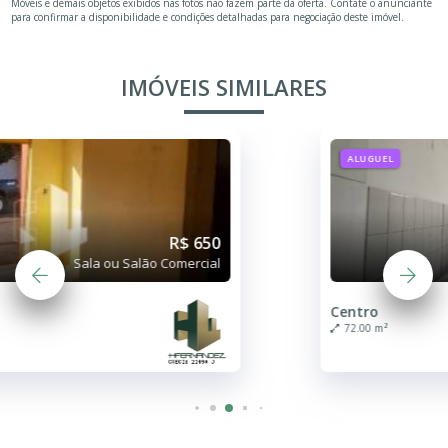
Móveis e demais objetos exibidos nas fotos não fazem parte da oferta. Contate o anunciante
para confirmar a disponibilidade e condições detalhadas para negociação deste imóvel.
IMÓVEIS SIMILARES
ALUGUEL
R$ 1.500
Sala ou Salão Comercial
Centro
72.00 m²