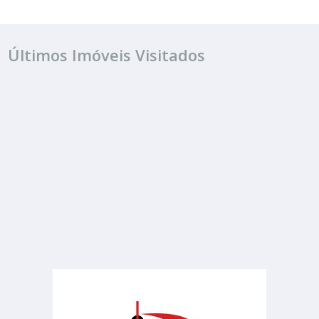
Últimos Imóveis Visitados
ALUGUEL
R$ 650
Sala ou Salão Comercial
Jardim Planeta
1 Banheiro
30.00 m²