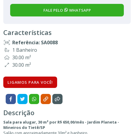
FALE PELO
WHATSAPP
Características
Referência: SA0088
1 Banheiro
30.00 m²
30.00 m²
LIGAMOS PARA VOCÊ!
Descrição
Sala para alugar, 30 m² por R$ 650,00/mês - Jardim Planeta -
Mineiros do Tietê/SP
Salão com aproximadamente 30m² e banheiro.