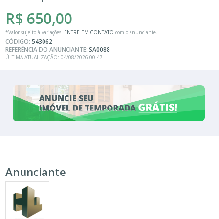
R$ 650,00
*Valor sujeito à variações.
ENTRE EM CONTATO
com o anunciante.
CÓDIGO:
543062
REFERÊNCIA DO ANUNCIANTE:
SA0088
ÚLTIMA ATUALIZAÇÃO: 04/08/2026 00:47
Anunciante