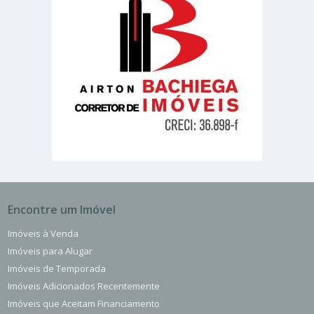
Encontre um Imóvel
Imóveis à Venda
Imóveis para Alugar
Imóveis de Temporada
Imóveis Adicionados Recentemente
Imóveis que Aceitam Financiamento