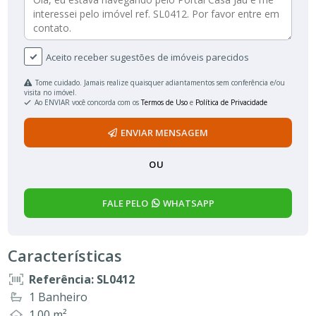
Aceito receber sugestões de imóveis parecidos
Tome cuidado. Jamais realize quaisquer adiantamentos sem conferência e/ou
visita no imóvel.
Ao ENVIAR você concorda com os
Termos de Uso
e
Política de Privacidade
ENVIAR MENSAGEM
OU
FALE PELO
WHATSAPP
Características
Referência: SL0412
1 Banheiro
1.00 m²