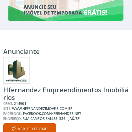
Anunciante
Hfernandez Empreendimentos Imobiliá
rios
CRECI:
21490 J
SITE:
WWW.HFERNANDEZIMOVEIS.COM.BR
FACEBOOK:
FACEBOOK.COM/HFERNANDEZ.NET
ENDEREÇO:
RUA CAMPOS SALLES, 336 - JAÚ/SP
VER TELEFONE