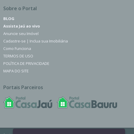
Sobre o Portal
BLOG
Assista Jaú ao vivo
Anuncie seu Imóvel
Cadastre-se | Inclua sua Imobiliária
Como Funciona
TERMOS DE USO
POLÍTICA DE PRIVACIDADE
MAPA DO SITE
Portais Parceiros