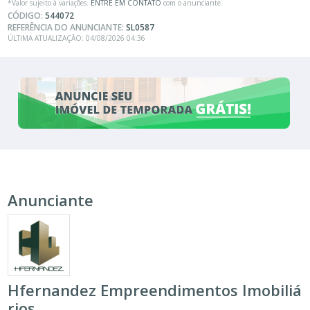
*Valor sujeito à variações.
ENTRE EM CONTATO
com o anunciante.
CÓDIGO:
544072
REFERÊNCIA DO ANUNCIANTE:
SL0587
ÚLTIMA ATUALIZAÇÃO: 04/08/2026 04:36
Anunciante
Hfernandez Empreendimentos Imobiliá
rios