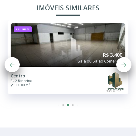
IMÓVEIS SIMILARES
ALUGUEL
R$ 3.400
Sala ou Salão Comercial
Centro
2 Banheiros
330.00 m²