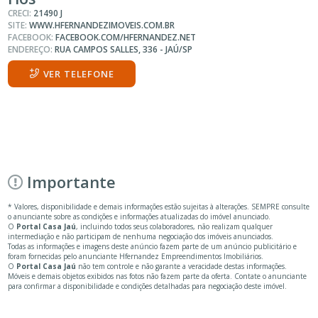
CRECI:
21490 J
SITE:
WWW.HFERNANDEZIMOVEIS.COM.BR
FACEBOOK:
FACEBOOK.COM/HFERNANDEZ.NET
ENDEREÇO:
RUA CAMPOS SALLES, 336 - JAÚ/SP
VER TELEFONE
Importante
* Valores, disponibilidade e demais informações estão sujeitas à alterações. SEMPRE consulte
o anunciante sobre as condições e informações atualizadas do imóvel anunciado.
O
Portal Casa Jaú
, incluindo todos seus colaboradores, não realizam qualquer
intermediação e não participam de nenhuma negociação dos imóveis anunciados.
Todas as informações e imagens deste anúncio fazem parte de um anúncio publicitário e
foram fornecidas pelo anunciante Hfernandez Empreendimentos Imobiliários.
O
Portal Casa Jaú
não tem controle e não garante a veracidade destas informações.
Móveis e demais objetos exibidos nas fotos não fazem parte da oferta. Contate o anunciante
para confirmar a disponibilidade e condições detalhadas para negociação deste imóvel.