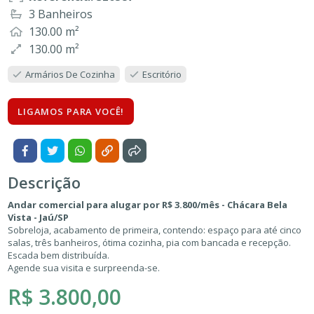
3 Banheiros
130.00 m²
130.00 m²
Armários De Cozinha
Escritório
LIGAMOS PARA VOCÊ!
Descrição
Andar comercial para alugar por R$ 3.800/mês - Chácara Bela
Vista - Jaú/SP
Sobreloja, acabamento de primeira, contendo: espaço para até cinco
salas, três banheiros, ótima cozinha, pia com bancada e recepção.
Escada bem distribuída.
Agende sua visita e surpreenda-se.
R$ 3.800,00