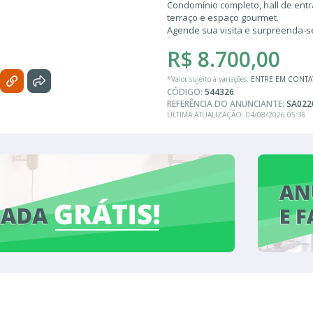
Condomínio completo, hall de entr
terraço e espaço gourmet.
Agende sua visita e surpreenda-s
R$ 8.700,00
*Valor sujeito à variações.
ENTRE EM CONT
CÓDIGO:
544326
REFERÊNCIA DO ANUNCIANTE:
SA022
ÚLTIMA ATUALIZAÇÃO: 04/08/2026 05:36