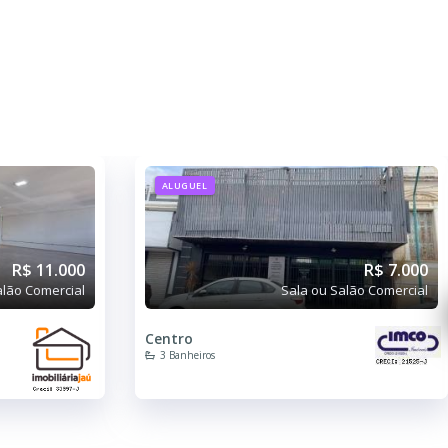
ALUGUEL
R$ 11.000
R$ 7.000
alão Comercial
Sala ou Salão Comercial
Centro
3 Banheiros