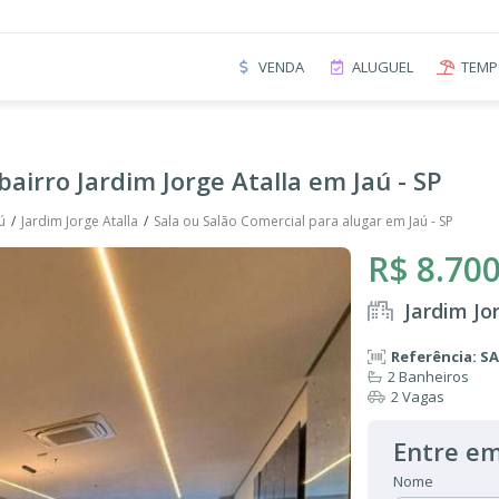
VENDA
ALUGUEL
TEMP
bairro Jardim Jorge Atalla em Jaú - SP
ú
Jardim Jorge Atalla
Sala ou Salão Comercial para alugar em Jaú - SP
R$ 8.700
Jardim Jo
Referência: S
2 Banheiros
2 Vagas
Entre em
Nome