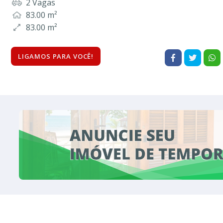
2 Vagas
83.00 m²
83.00 m²
LIGAMOS PARA VOCÊ!