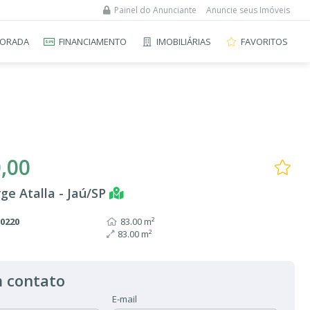
Painel do Anunciante
Anuncie seus Imóveis
ORADA
FINANCIAMENTO
IMOBILIÁRIAS
FAVORITOS
,00
rge Atalla - Jaú/SP
A0220
83.00 m²
83.00 m²
 contato
E-mail