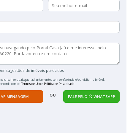
ber sugestões de imóveis parecidos
mais realize quaisquer adiantamentos sem conferência e/ou visita no imóvel.
concorda com os
Termos de Uso
e
Política de Privacidade
OU
IAR MENSAGEM
FALE PELO
WHATSAPP