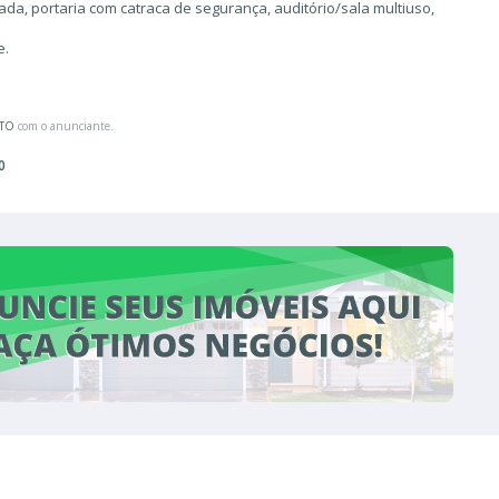
ada, portaria com catraca de segurança, auditório/sala multiuso,
e.
ATO
com o anunciante.
0