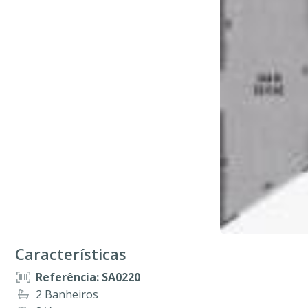
Características
Referência: SA0220
2 Banheiros