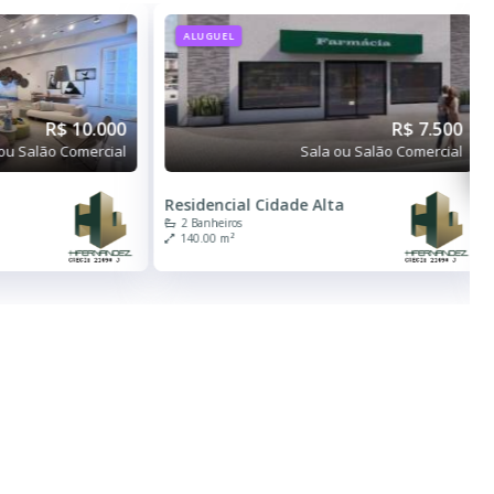
ALUGUEL
R$ 10.000
R$ 7.500
ou Salão Comercial
Sala ou Salão Comercial
a
Residencial Cidade Alta
2 Banheiros
140.00 m²