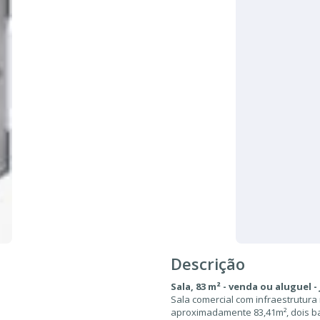
Descrição
Sala, 83 m² - venda ou aluguel - 
Sala comercial com infraestrutura
aproximadamente 83,41m², dois b