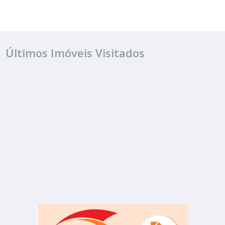
Últimos Imóveis Visitados
ALUGUEL
R$ 1.590
Sala ou Salão Comercial
Centro
2 Banheiros
80.00 m²