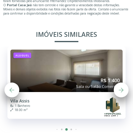
foram fornecidas pelo anunciante Hfernandez Empreendimentos Imobiliários.
O
Portal Casa Jaú
não tem controle e não garante a veracidade destas informações.
Móveis e demais objetos exibidos nas fotos não fazem parte da oferta. Contate o anunciante
para confirmar a disponibilidade e condições detalhadas para negociação deste imóvel.
IMÓVEIS SIMILARES
ALUGUEL
R$ 1.400
Sala ou Salão Comercial
Vila Assis
1 Banheiro
18.00 m²