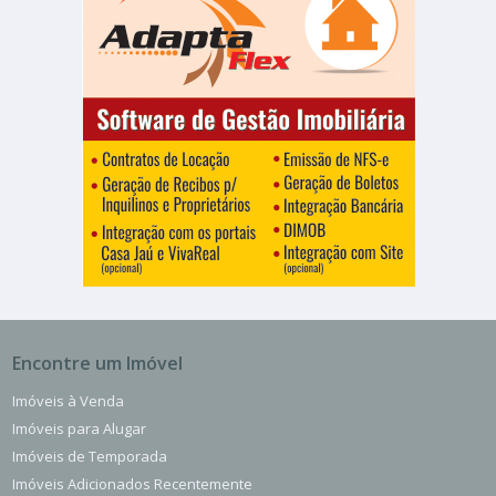
Encontre um Imóvel
Imóveis à Venda
Imóveis para Alugar
Imóveis de Temporada
Imóveis Adicionados Recentemente