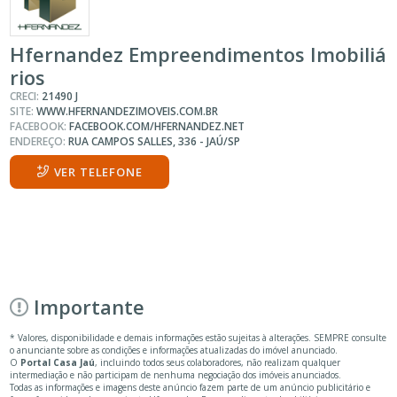
Hfernandez Empreendimentos Imobiliá
rios
CRECI:
21490 J
SITE:
WWW.HFERNANDEZIMOVEIS.COM.BR
FACEBOOK:
FACEBOOK.COM/HFERNANDEZ.NET
ENDEREÇO:
RUA CAMPOS SALLES, 336 - JAÚ/SP
VER TELEFONE
Importante
* Valores, disponibilidade e demais informações estão sujeitas à alterações. SEMPRE consulte
o anunciante sobre as condições e informações atualizadas do imóvel anunciado.
O
Portal Casa Jaú
, incluindo todos seus colaboradores, não realizam qualquer
intermediação e não participam de nenhuma negociação dos imóveis anunciados.
Todas as informações e imagens deste anúncio fazem parte de um anúncio publicitário e