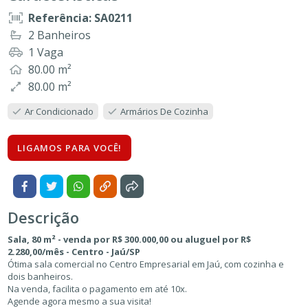
Referência: SA0211
2 Banheiros
1 Vaga
80.00 m²
80.00 m²
Ar Condicionado
Armários De Cozinha
LIGAMOS PARA VOCÊ!
Descrição
Sala, 80 m² - venda por R$ 300.000,00 ou aluguel por R$
2.280,00/mês - Centro - Jaú/SP
Ótima sala comercial no Centro Empresarial em Jaú, com cozinha e
dois banheiros.
Na venda, facilita o pagamento em até 10x.
Agende agora mesmo a sua visita!