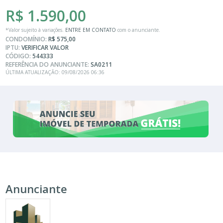
R$ 1.590,00
*Valor sujeito à variações.
ENTRE EM CONTATO
com o anunciante.
CONDOMÍNIO:
R$ 575,00
IPTU:
VERIFICAR VALOR
CÓDIGO:
544333
REFERÊNCIA DO ANUNCIANTE:
SA0211
ÚLTIMA ATUALIZAÇÃO: 09/08/2026 06:36
Anunciante