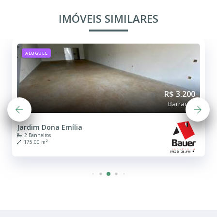
IMÓVEIS SIMILARES
ALUGUEL
R$ 3.200
Barracão
Jardim Dona Emília
2 Banheiros
175.00 m²