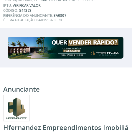
IPTU:
VERIFICAR VALOR
CÓDIGO:
544373
REFERÊNCIA DO ANUNCIANTE:
BA0307
ÚLTIMA ATUALIZAÇÃO: 04/08/2026 05:28
Anunciante
Hfernandez Empreendimentos Imobiliá