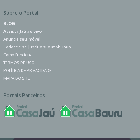
Sobre o Portal
BLOG
Assista Jaú ao vivo
Anuncie seu Imóvel
Cadastre-se | Inclua sua Imobiliária
Como Funciona
TERMOS DE USO
POLÍTICA DE PRIVACIDADE
MAPA DO SITE
Portais Parceiros