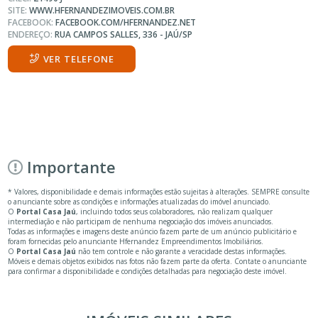
SITE:
WWW.HFERNANDEZIMOVEIS.COM.BR
FACEBOOK:
FACEBOOK.COM/HFERNANDEZ.NET
ENDEREÇO:
RUA CAMPOS SALLES, 336 - JAÚ/SP
VER TELEFONE
Importante
* Valores, disponibilidade e demais informações estão sujeitas à alterações. SEMPRE consulte
o anunciante sobre as condições e informações atualizadas do imóvel anunciado.
O
Portal Casa Jaú
, incluindo todos seus colaboradores, não realizam qualquer
intermediação e não participam de nenhuma negociação dos imóveis anunciados.
Todas as informações e imagens deste anúncio fazem parte de um anúncio publicitário e
foram fornecidas pelo anunciante Hfernandez Empreendimentos Imobiliários.
O
Portal Casa Jaú
não tem controle e não garante a veracidade destas informações.
Móveis e demais objetos exibidos nas fotos não fazem parte da oferta. Contate o anunciante
para confirmar a disponibilidade e condições detalhadas para negociação deste imóvel.