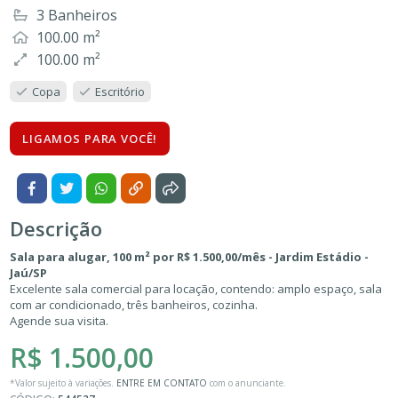
3 Banheiros
100.00 m²
100.00 m²
Copa
Escritório
LIGAMOS PARA VOCÊ!
Descrição
Sala para alugar, 100 m² por R$ 1.500,00/mês - Jardim Estádio -
Jaú/SP
Excelente sala comercial para locação, contendo: amplo espaço, sala
com ar condicionado, três banheiros, cozinha.
Agende sua visita.
R$ 1.500,00
*Valor sujeito à variações.
ENTRE EM CONTATO
com o anunciante.