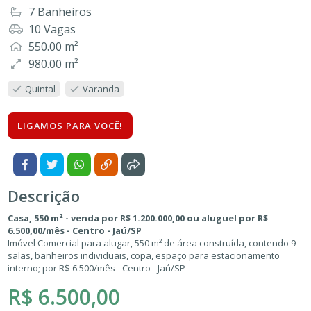
7 Banheiros
10 Vagas
550.00 m²
980.00 m²
Quintal
Varanda
LIGAMOS PARA VOCÊ!
Descrição
Casa, 550 m² - venda por R$ 1.200.000,00 ou aluguel por R$
6.500,00/mês - Centro - Jaú/SP
Imóvel Comercial para alugar, 550 m² de área construída, contendo 9
salas, banheiros individuais, copa, espaço para estacionamento
interno; por R$ 6.500/mês - Centro - Jaú/SP
R$ 6.500,00