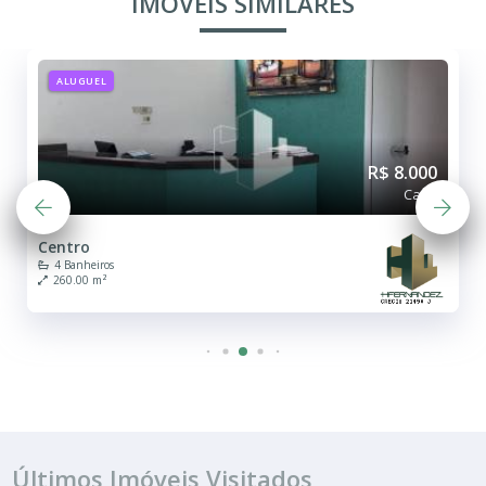
IMÓVEIS SIMILARES
ALUGUEL
R$ 8.000
Casa
Centro
4 Banheiros
260.00 m²
Últimos Imóveis Visitados