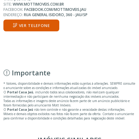
SITE:
WWW.MOTTIMOVEIS.COM.BR
FACEBOOK:
FACEBOOK.COM/MOTTIMOVEIS.JAU
ENDEREÇO:
RUA GENERAL ISIDORO, 360 - JAU/SP
VER TELEFONE
Importante
* Valores, disponibilidade e demais informações estão sujeitas à alterações. SEMPRE consulte
o anunciante sobre as condições e informações atualizadas do imóvel anunciado.
O
Portal Casa Jaú
, incluindo todos seus colaboradores, não realizam qualquer
intermediação e não participam de nenhuma negociação dos imóveis anunciados.
Todas as informações e imagens deste anúncio fazem parte de um anúncio publicitário e
foram fornecidas pelo anunciante Mott Imóveis.
O
Portal Casa Jaú
não tem controle e não garante a veracidade destas informações.
Móveis e demais objetos exibidos nas fotos não fazem parte da oferta. Contate o anunciante
para confirmar a disponibilidade e condições detalhadas para negociação deste imóvel.