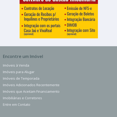
Encontre um Imóvel
Imóveis à Venda
Imóveis para Alugar
Imóveis de Temporada
Imóveis Adicionados Recentemente
Imóveis que Aceitam Financiamento
Imobiliárias e Corretores
Entre em Contato