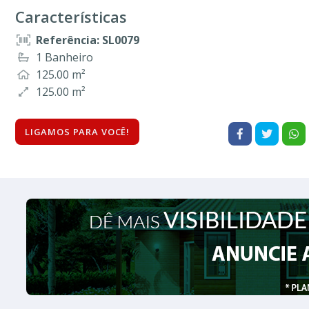
Características
Referência: SL0079
1 Banheiro
125.00 m²
125.00 m²
LIGAMOS PARA VOCÊ!