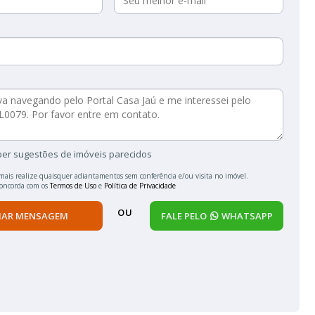
ber sugestões de imóveis parecidos
mais realize quaisquer adiantamentos sem conferência e/ou visita no imóvel.
concorda com os
Termos de Uso
e
Política de Privacidade
OU
IAR MENSAGEM
FALE PELO
WHATSAPP