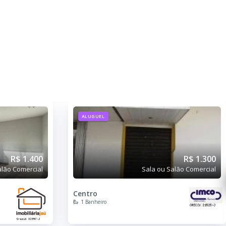
ALUGUEL
R$ 1.400
R$ 1.300
alão Comercial
Sala ou Salão Comercial
Centro
1 Banheiro