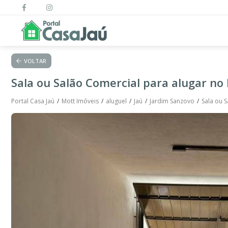
VOLTAR
Sala ou Salão Comercial para alugar no 
Portal Casa Jaú
Mott Imóveis
aluguel
Jaú
Jardim Sanzovo
Sala ou S