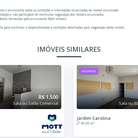
ulte o anunciante sobre as condições e informações atualizadas do imóvel anunciado.
mediação e não participam de nenhuma negociação dos imóveis anunciados.
foram fornecidas pelo anunciante Mott Imóveis.
te para confirmar a disponibilidade e condições detalhadas para negociação deste imóvel.
IMÓVEIS SIMILARES
ALUGUEL
R$ 1.500
Sala ou Salão Comercial
Sala ou S
Jardim Carolina
90.00 m²