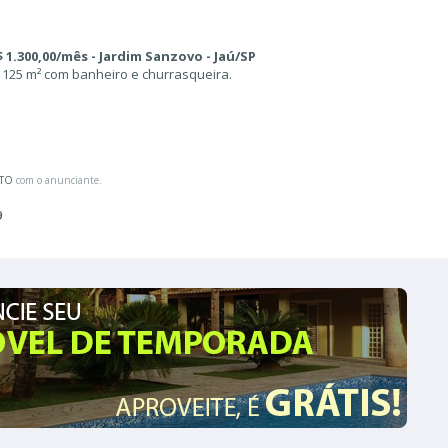
$ 1.300,00/mês - Jardim Sanzovo - Jaú/SP
25 m² com banheiro e churrasqueira.
ATO
com o anunciante.
9