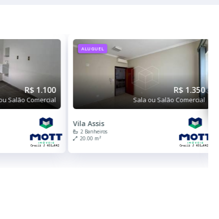
ALUGUEL
R$ 1.100
R$ 1.350
ou Salão Comercial
Sala ou Salão Comercial
Vila Assis
2 Banheiros
20.00 m²