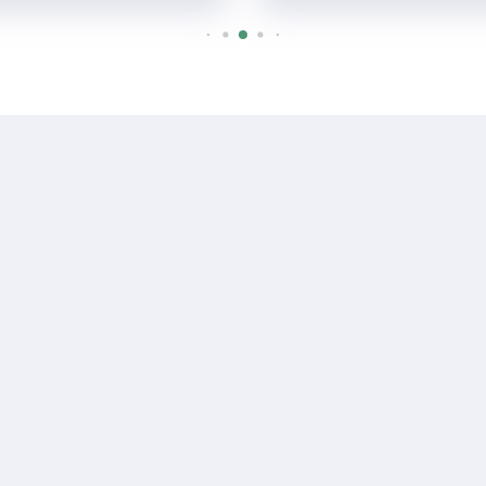
R$ 1.300
Sala ou Salão Comercial