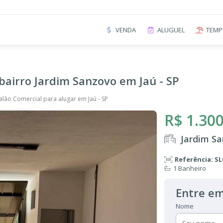
VENDA
ALUGUEL
TEMP
bairro Jardim Sanzovo em Jaú - SP
alão Comercial para alugar em Jaú - SP
R$ 1.300
Jardim Sa
Referência: SL
1 Banheiro
Entre em
Nome