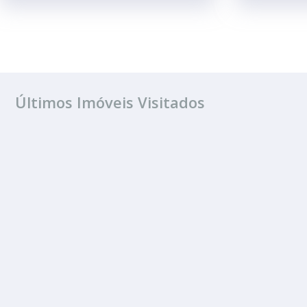
Últimos Imóveis Visitados
ALUGUEL
Jardim Sanzovo
1 Banheiro
125.00 m²