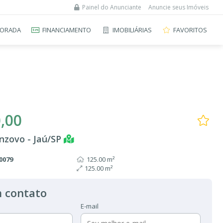
Painel do Anunciante
Anuncie seus Imóveis
ORADA
FINANCIAMENTO
IMOBILIÁRIAS
FAVORITOS
,00
nzovo - Jaú/SP
0079
125.00 m²
125.00 m²
 contato
E-mail