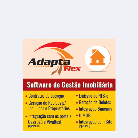
Centro
1 Banheiro