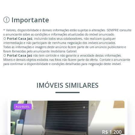
Importante
* Valores, disponibilidade e demais informações estão sujeitas à alterações. SEMPRE consulte
o anunciante sobre as condições e informações atualizadas do imóvel anunciado.
O
Portal Casa Jaú
, incluindo todos seus colaboradores, não realizam qualquer
intermediação e não participam de nenhuma negociação dos imóveis anunciados.
Todas as informações e imagens deste anúncio fazem parte de um anúncio publicitário e
foram fornecidas pelo anunciante Imobiliária Gabriel.
O
Portal Casa Jaú
não tem controle e não garante a veracidade destas informações.
Móveis e demais objetos exibidos nas fotos não fazem parte da oferta. Contate o anunciante
para confirmar a disponibilidade e condições detalhadas para negociação deste imóvel.
IMÓVEIS SIMILARES
ALUGUEL
R$ 1.200