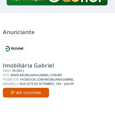
Anunciante
Imobiliária Gabriel
CRECI:
29.083-J
SITE:
WWW.IMOBILIARIAGABRIEL.COM.BR/
FACEBOOK:
FACEBOOK.COM/IMOBILIARIAGABRIEL
ENDEREÇO:
RUA SETE DE SETEMBRO, 356 - JAÚ/SP
VER TELEFONE