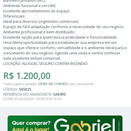
Banheiro privativo (WC);
Ambiente funcional e versátil;
Excelente aproveitamento do espaço.
Diferenciais:
Ideal para diversos segmentos comerciais;
Espaço de fácil adaptação conforme a necessidade do seu negócio;
Ambiente profissional e bem distribuído;
Excelente opção para quem busca praticidade e funcionalidade.
Uma ótima oportunidade para estabelecer sua empresa em um
espaço que oferece conforto, versatilidade e o ambiente ideal para o
crescimento do seu negócio. Agende uma visita e venha conhecer
este excelente imóvel comercial.
LOCAÇÃO: ALUGUEL SEGURO CONTRA INCENDIO.
R$ 1.200,00
*Valor sujeito à variações.
ENTRE EM CONTATO
com o anunciante.
CÓDIGO:
565025
REFERÊNCIA DO ANUNCIANTE:
SA0495
ÚLTIMA ATUALIZAÇÃO: 09/08/2026 05:04