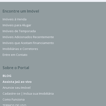
Encontre um Imóvel
Imóveis à Venda
Imóveis para Alugar
Imóveis de Temporada
Imóveis Adicionados Recentemente
Imóveis que Aceitam Financiamento
Imobiliárias e Corretores
Entre em Contato
Sobre o Portal
BLOG
Assista Jaú ao vivo
Anuncie seu Imóvel
Cadastre-se | Inclua sua Imobiliária
Como Funciona
TERMOS DE USO