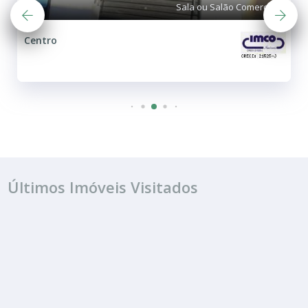
Sala ou Salão Comercial
Centro
Últimos Imóveis Visitados
ALUGUEL
R$ 1.200
Sala ou Salão Comercial