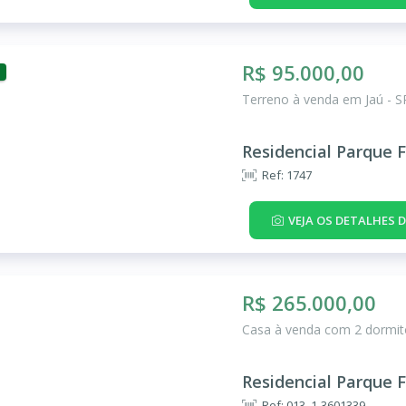
R$ 95.000,00
Terreno à venda em Jaú - S
Residencial Parque F
Ref: 1747
VEJA OS DETALHES 
R$ 265.000,00
Casa à venda com 2 dormitó
Residencial Parque F
Ref: 013_1-3601339