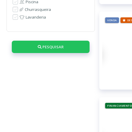
Piscina
Churrasqueira
Lavanderia
VENDA
DE
PESQUISAR
FINANCIAMENTO