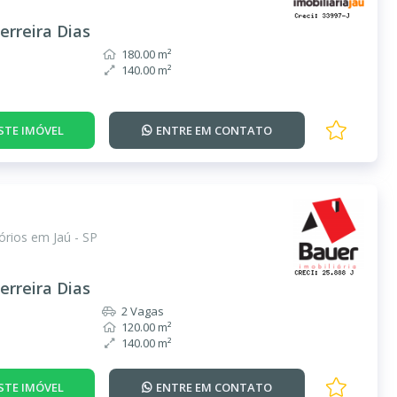
erreira Dias
180.00 m²
140.00 m²
STE IMÓVEL
ENTRE EM
CONTATO
rios em Jaú - SP
erreira Dias
2 Vagas
120.00 m²
140.00 m²
STE IMÓVEL
ENTRE EM
CONTATO