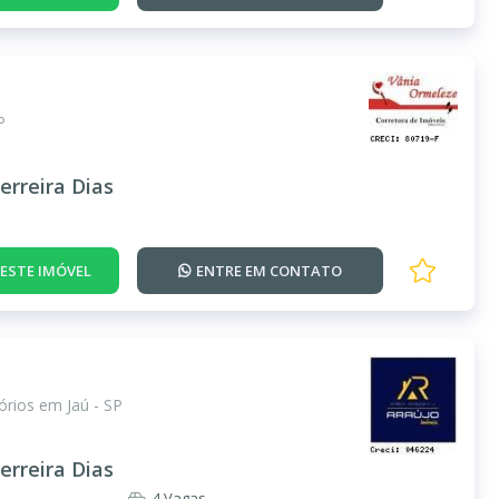
P
erreira Dias
DESTE IMÓVEL
ENTRE EM
CONTATO
rios em Jaú - SP
erreira Dias
4 Vagas