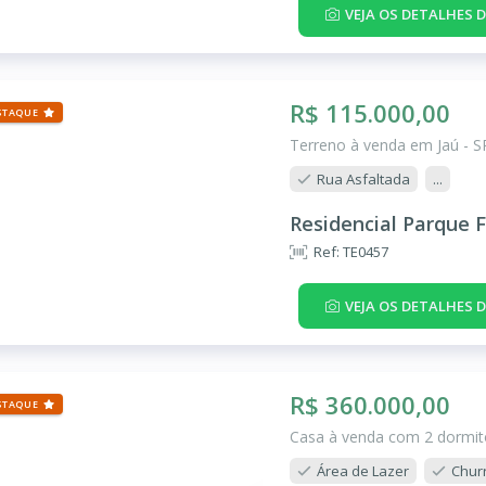
VEJA OS DETALHES 
R$ 115.000,00
STAQUE
Terreno à venda em Jaú - S
Rua Asfaltada
...
Residencial Parque F
Ref: TE0457
VEJA OS DETALHES 
R$ 360.000,00
STAQUE
Casa à venda com 2 dormitó
Área de Lazer
Chur