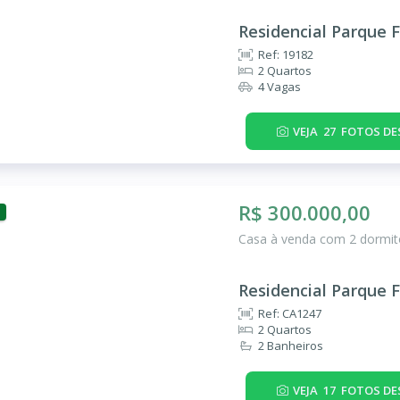
Residencial Parque F
Ref: 19182
2 Quartos
4 Vagas
VEJA
27
FOTOS DE
R$ 300.000,00
Casa à venda com 2 dormitó
Residencial Parque F
Ref: CA1247
2 Quartos
2 Banheiros
VEJA
17
FOTOS DE