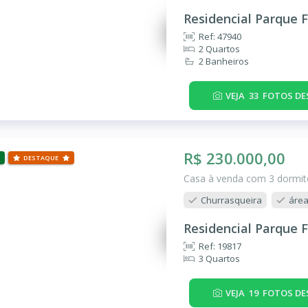
Residencial Parque F
Ref: 47940
2 Quartos
2 Banheiros
VEJA
33
FOTOS DE
R$ 230.000,00
DESTAQUE
Casa à venda com 3 dormitó
Churrasqueira
área
Residencial Parque F
Ref: 19817
3 Quartos
VEJA
19
FOTOS DE