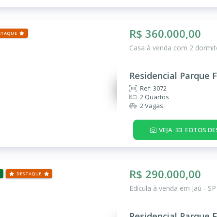
R$ 360.000,00
STAQUE
Casa à venda com 2 dormitó
Residencial Parque F
Ref: 3072
2 Quartos
2 Vagas
VEJA
33
FOTOS DE
R$ 290.000,00
DESTAQUE
Edícula à venda em Jaú - SP
Residencial Parque F