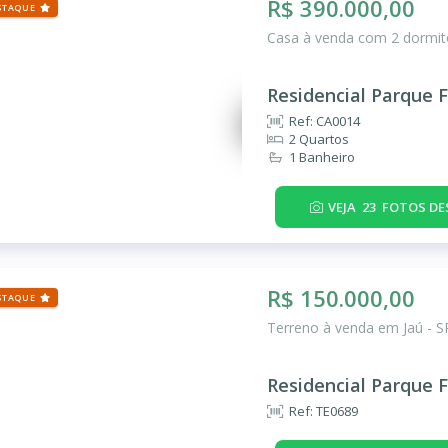
R$ 390.000,00
STAQUE
Casa à venda com 2 dormitó
Residencial Parque F
Ref: CA0014
2 Quartos
1 Banheiro
VEJA
23
FOTOS DE
R$ 150.000,00
STAQUE
Terreno à venda em Jaú - S
Residencial Parque F
Ref: TE0689