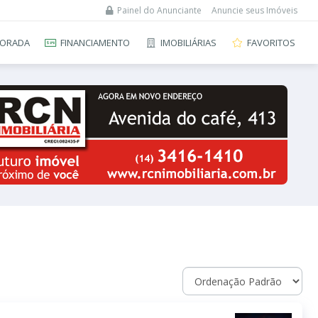
Painel do Anunciante
Anuncie seus Imóveis
ORADA
FINANCIAMENTO
IMOBILIÁRIAS
FAVORITOS