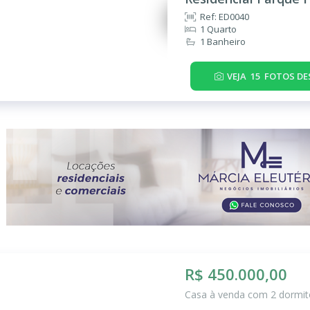
Ref: ED0040
1 Quarto
1 Banheiro
VEJA
15
FOTOS DE
R$ 450.000,00
Casa à venda com 2 dormitó