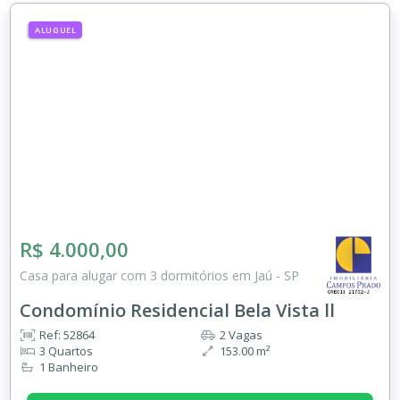
ALUGUEL
R$ 4.000,00
Casa para alugar com 3 dormitórios em Jaú - SP
Condomínio Residencial Bela Vista ll
Ref: 52864
2 Vagas
3 Quartos
153.00 m²
1 Banheiro