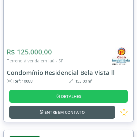
R$ 125.000,00
Terreno à venda em Jaú - SP
Condomínio Residencial Bela Vista ll
Ref: 10088
153.00 m²
DETALHES
ENTRE EM
CONTATO