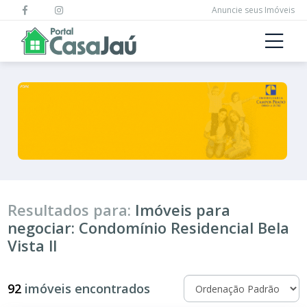
Anuncie seus Imóveis
Resultados para:
Imóveis para
negociar: Condomínio Residencial Bela
Vista ll
92
imóveis encontrados