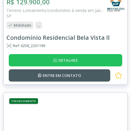
R$ 129.900,00
Terreno Loteamento/condomínio à venda em Jaú -
SP
Mobiliado
...
Condomínio Residencial Bela Vista ll
Ref: 6258_2201199
DETALHES
ENTRE EM
CONTATO
FINANCIAMENTO