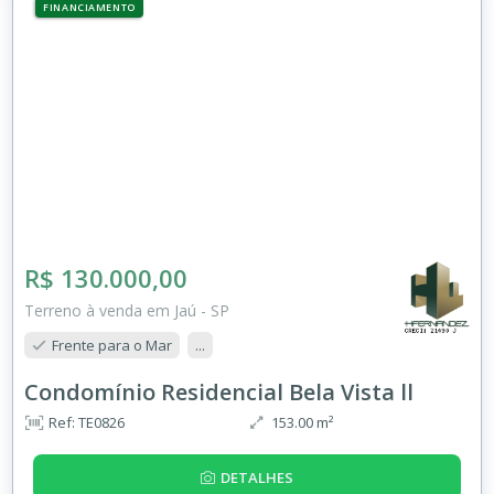
FINANCIAMENTO
R$ 130.000,00
Terreno à venda em Jaú - SP
Frente para o Mar
...
Condomínio Residencial Bela Vista ll
Ref: TE0826
153.00 m²
DETALHES