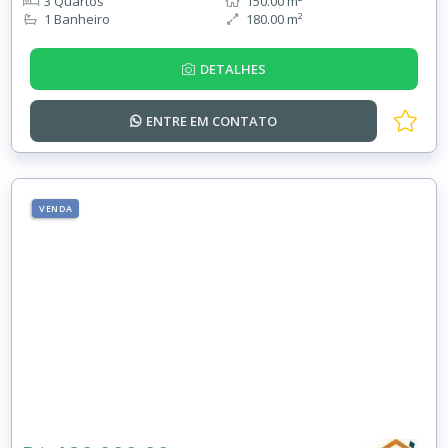
3 Quartos
150.00 m²
1 Banheiro
180.00 m²
DETALHES
ENTRE EM
CONTATO
VENDA