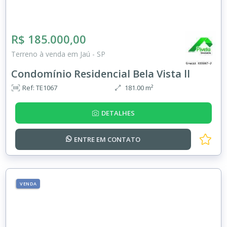
R$ 185.000,00
Terreno à venda em Jaú - SP
Condomínio Residencial Bela Vista ll
Ref: TE1067
181.00 m²
DETALHES
ENTRE EM
CONTATO
VENDA