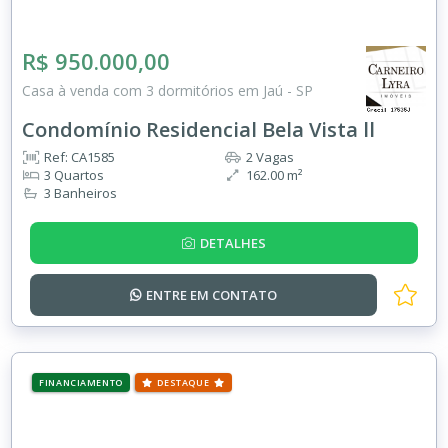
R$ 950.000,00
Casa à venda com 3 dormitórios em Jaú - SP
Condomínio Residencial Bela Vista ll
Ref: CA1585
2 Vagas
3 Quartos
162.00 m²
3 Banheiros
DETALHES
ENTRE EM
CONTATO
FINANCIAMENTO
DESTAQUE