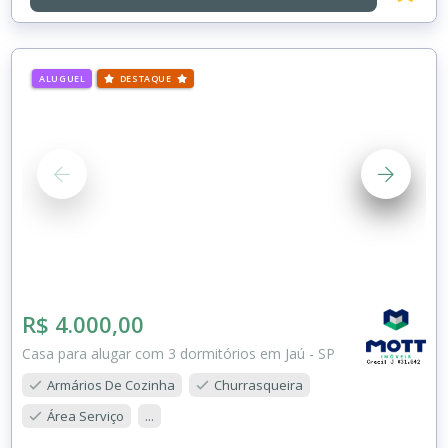
ALUGUEL
DESTAQUE
R$ 4.000,00
Casa para alugar com 3 dormitórios em Jaú - SP
Armários De Cozinha
Churrasqueira
Área Serviço
...