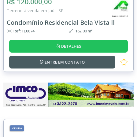
R$ 120.000,00
Terreno à venda em Jaú - SP
Condomínio Residencial Bela Vista ll
Ref: TE0874
162.00 m²
DETALHES
ENTRE EM
CONTATO
VENDA