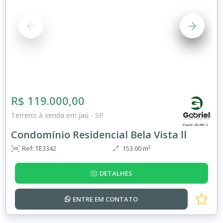
R$ 119.000,00
Terreno à venda em Jaú - SP
Condomínio Residencial Bela Vista ll
Ref: TE3342
153.00 m²
DETALHES
ENTRE EM
CONTATO