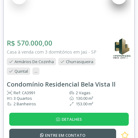
R$ 570.000,00
Casa à venda com 3 dormitórios em Jaú - SP
Armários De Cozinha
Churrasqueira
Quintal
...
Condomínio Residencial Bela Vista ll
Ref: CA3991
2 Vagas
3 Quartos
130.00 m²
2 Banheiros
153.00 m²
DETALHES
ENTRE EM
CONTATO