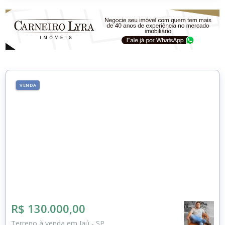
VENDA
R$ 130.000,00
Terreno à venda em Jaú - SP