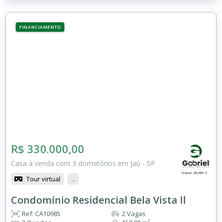
FINANCIAMENTO
R$ 330.000,00
Casa à venda com 3 dormitórios em Jaú - SP
Tour virtual
...
Condomínio Residencial Bela Vista ll
Ref: CA10985
2 Vagas