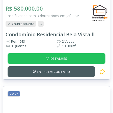
R$ 580.000,00
Casa à venda com 3 dormitórios em Jaú - SP
Churrasqueira
...
Condomínio Residencial Bela Vista ll
Ref: 19131
2 Vagas
3 Quartos
180.00 m²
DETALHES
ENTRE EM
CONTATO
VENDA