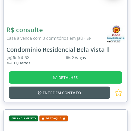
R$ consulte
Casa à venda com 3 dormitórios em Jaú - SP
Condomínio Residencial Bela Vista ll
Ref: 6192
2 Vagas
3 Quartos
DETALHES
ENTRE EM
CONTATO
FINANCIAMENTO
DESTAQUE