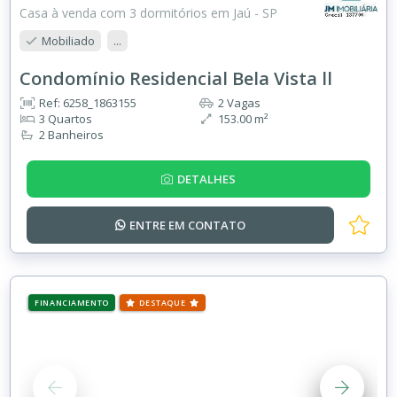
Casa à venda com 3 dormitórios em Jaú - SP
Mobiliado
...
Condomínio Residencial Bela Vista ll
Ref: 6258_1863155
2 Vagas
3 Quartos
153.00 m²
2 Banheiros
DETALHES
ENTRE EM
CONTATO
FINANCIAMENTO
DESTAQUE