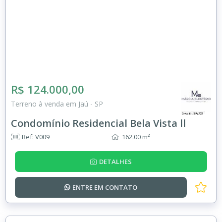
R$ 124.000,00
Terreno à venda em Jaú - SP
Condomínio Residencial Bela Vista ll
Ref: V009
162.00 m²
DETALHES
ENTRE EM
CONTATO