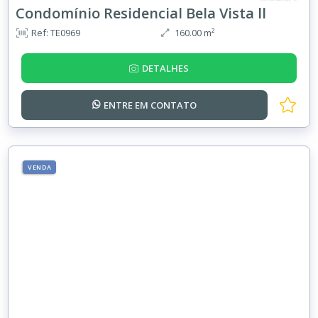
Condomínio Residencial Bela Vista ll
Ref: TE0969
160.00 m²
DETALHES
ENTRE EM
CONTATO
VENDA