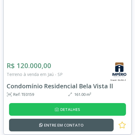
R$ 120.000,00
Terreno à venda em Jaú - SP
Condomínio Residencial Bela Vista ll
Ref: TE0159
161.00 m²
DETALHES
ENTRE EM
CONTATO