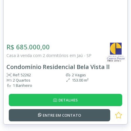
R$ 685.000,00
Casa à venda com 2 dormitórios em Jaú - SP
Condomínio Residencial Bela Vista ll
Ref: 52262
2 Vagas
2 Quartos
153.00 m²
1 Banheiro
DETALHES
ENTRE EM
CONTATO