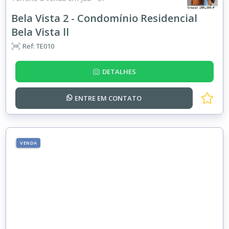
Bela Vista 2 - Condomínio Residencial
Bela Vista ll
Ref: TE010
DETALHES
ENTRE EM
CONTATO
VENDA