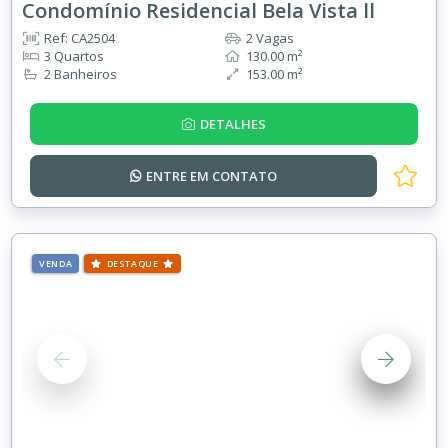
Condomínio Residencial Bela Vista ll
Ref: CA2504
2 Vagas
3 Quartos
130.00 m²
2 Banheiros
153.00 m²
DETALHES
ENTRE EM
CONTATO
VENDA
DESTAQUE