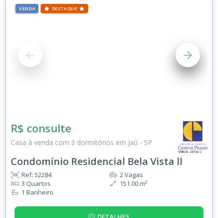
VENDA
DESTAQUE
R$ consulte
Casa à venda com 3 dormitórios em Jaú - SP
Condomínio Residencial Bela Vista ll
Ref: 52284
2 Vagas
3 Quartos
151.00 m²
1 Banheiro
DETALHES