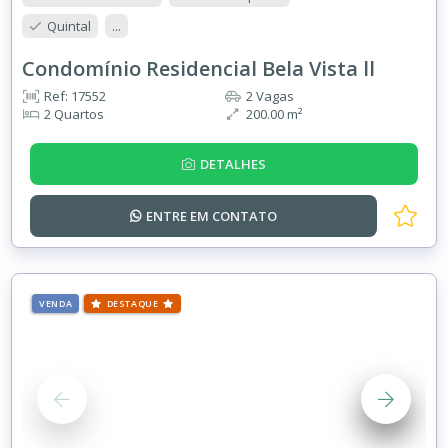
Quintal
...
Condomínio Residencial Bela Vista ll
Ref: 17552
2 Vagas
2 Quartos
200.00 m²
DETALHES
ENTRE EM
CONTATO
VENDA
DESTAQUE