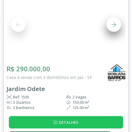
R$ 290.000,00
Casa à venda com 3 dormitórios em Jaú - SP
Jardim Odete
Ref: 1505
2 Vagas
3 Quartos
150.00 m²
2 Banheiros
125.00 m²
DETALHES