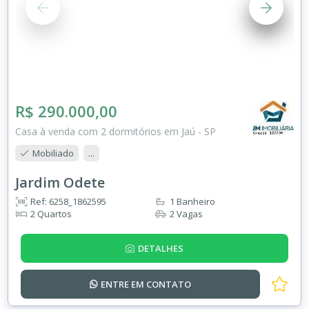
R$ 290.000,00
Casa à venda com 2 dormitórios em Jaú - SP
Mobiliado
...
Jardim Odete
Ref: 6258_1862595
1 Banheiro
2 Quartos
2 Vagas
DETALHES
ENTRE EM
CONTATO