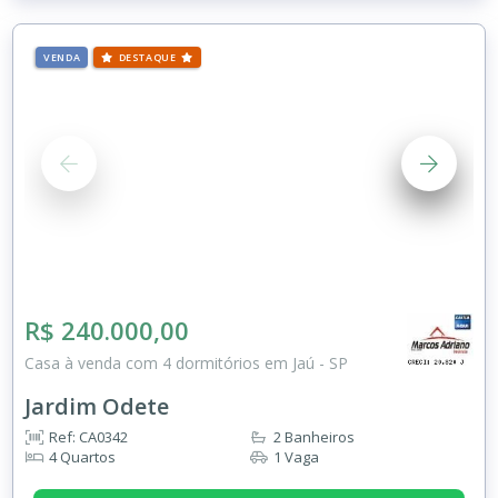
VENDA
DESTAQUE
R$ 240.000,00
Casa à venda com 4 dormitórios em Jaú - SP
Jardim Odete
Ref: CA0342
2 Banheiros
4 Quartos
1 Vaga