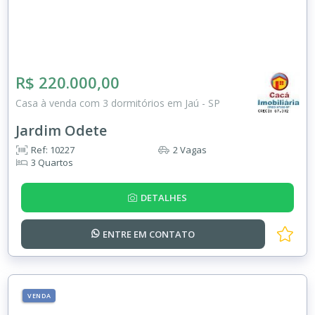
R$ 220.000,00
Casa à venda com 3 dormitórios em Jaú - SP
Jardim Odete
Ref: 10227
2 Vagas
3 Quartos
DETALHES
ENTRE EM
CONTATO
VENDA