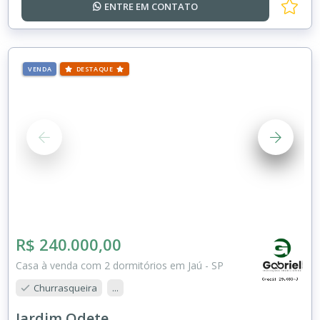
ENTRE EM
CONTATO
VENDA
DESTAQUE
R$ 240.000,00
Casa à venda com 2 dormitórios em Jaú - SP
Churrasqueira
...
Jardim Odete