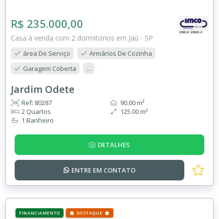
R$ 235.000,00
Casa à venda com 2 dormitórios em Jaú - SP
área De Serviço
Armários De Cozinha
Garagem Coberta
...
Jardim Odete
Ref: 80287
90.00 m²
2 Quartos
125.00 m²
1 Banheiro
DETALHES
ENTRE EM
CONTATO
FINANCIAMENTO
DESTAQUE