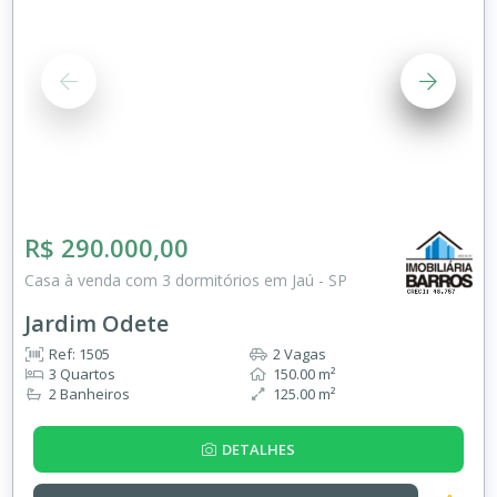
R$ 290.000,00
Casa à venda com 3 dormitórios em Jaú - SP
Jardim Odete
Ref: 1505
2 Vagas
3 Quartos
150.00 m²
2 Banheiros
125.00 m²
DETALHES