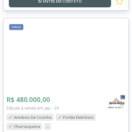
ENTRE EM
CONTATO
VENDA
R$ 480.000,00
Edícula à venda em Jaú - SP
Armários De Cozinha
Portão Eletrônico
Churrasqueira
...