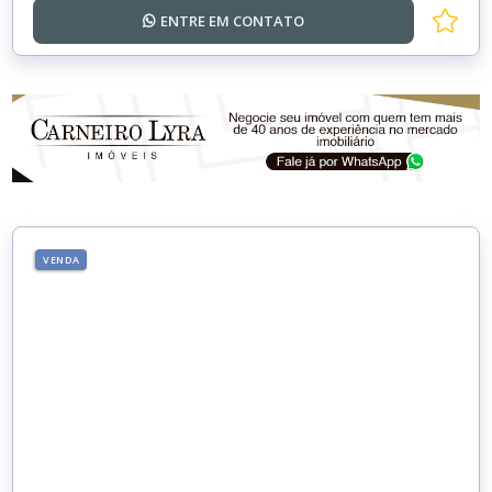
ENTRE EM
CONTATO
VENDA