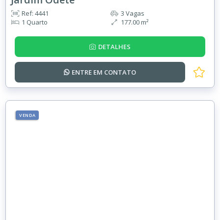
Ref: 4441
3 Vagas
1 Quarto
177.00 m²
DETALHES
ENTRE EM
CONTATO
VENDA