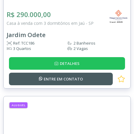
R$ 290.000,00
Casa à venda com 3 dormitórios em Jaú - SP
Jardim Odete
Ref: TCC186
2 Banheiros
3 Quartos
2 Vagas
DETALHES
ENTRE EM
CONTATO
ALUGUEL