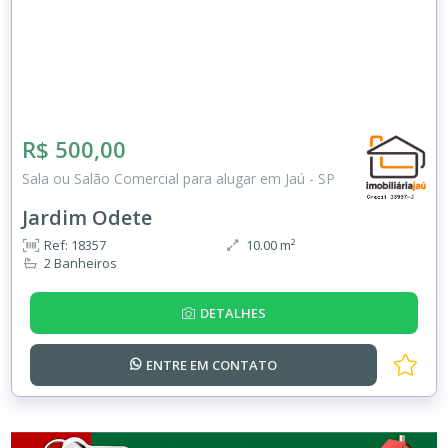
R$ 500,00
Sala ou Salão Comercial para alugar em Jaú - SP
Jardim Odete
Ref: 18357
10.00 m²
2 Banheiros
DETALHES
ENTRE EM
CONTATO