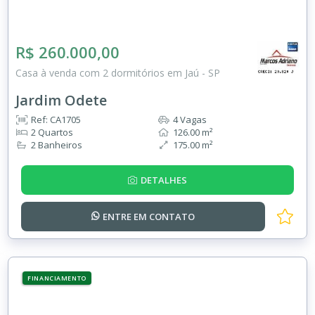
R$ 260.000,00
Casa à venda com 2 dormitórios em Jaú - SP
Jardim Odete
Ref: CA1705
4 Vagas
2 Quartos
126.00 m²
2 Banheiros
175.00 m²
DETALHES
ENTRE EM
CONTATO
FINANCIAMENTO