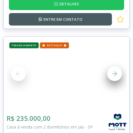
DETALHES
ENTRE EM
CONTATO
FINANCIAMENTO
DESTAQUE
R$ 235.000,00
Casa à venda com 2 dormitórios em Jaú - SP