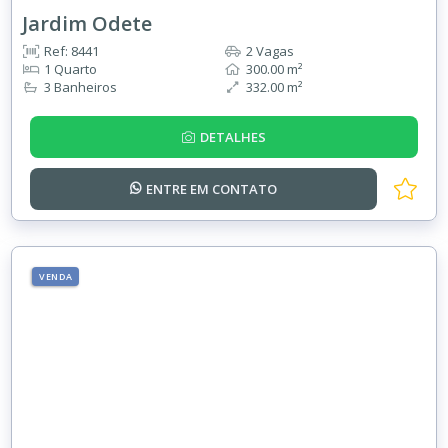
Jardim Odete
Ref: 8441
2 Vagas
1 Quarto
300.00 m²
3 Banheiros
332.00 m²
DETALHES
ENTRE EM
CONTATO
VENDA