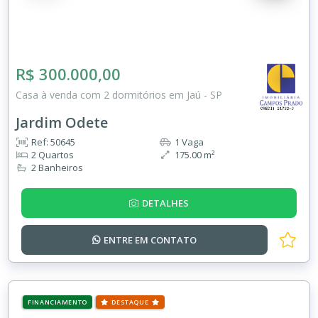
R$ 300.000,00
Casa à venda com 2 dormitórios em Jaú - SP
Jardim Odete
Ref: 50645
1 Vaga
2 Quartos
175.00 m²
2 Banheiros
DETALHES
ENTRE EM
CONTATO
FINANCIAMENTO
DESTAQUE