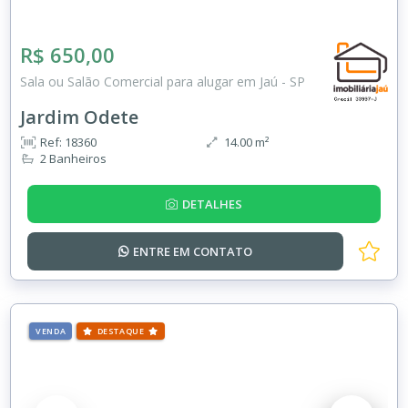
R$ 650,00
Sala ou Salão Comercial para alugar em Jaú - SP
Jardim Odete
Ref: 18360
14.00 m²
2 Banheiros
DETALHES
ENTRE EM
CONTATO
VENDA
DESTAQUE