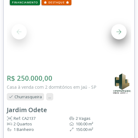
FINANCIAMENTO
DESTAQUE
R$ 250.000,00
Casa à venda com 2 dormitórios em Jaú - SP
Churrasqueira
...
Jardim Odete
Ref: CA2137
2 Vagas
2 Quartos
100.00 m²
1 Banheiro
150.00 m²