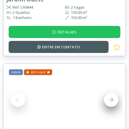
Ref: CA9444
2 Vagas
2 Quartos
130.00 m²
1 Banheiro
150.00 m²
DETALHES
ENTRE EM
CONTATO
VENDA
DESTAQUE