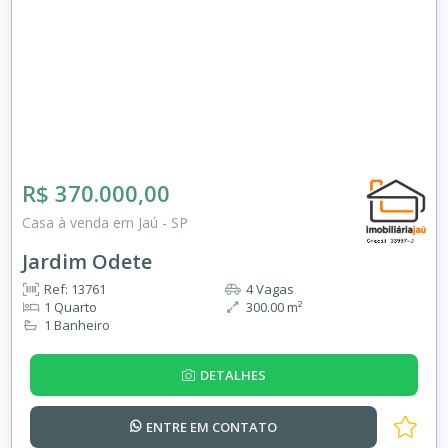
R$ 370.000,00
Casa à venda em Jaú - SP
Jardim Odete
Ref: 13761
4 Vagas
1 Quarto
300.00 m²
1 Banheiro
DETALHES
ENTRE EM
CONTATO