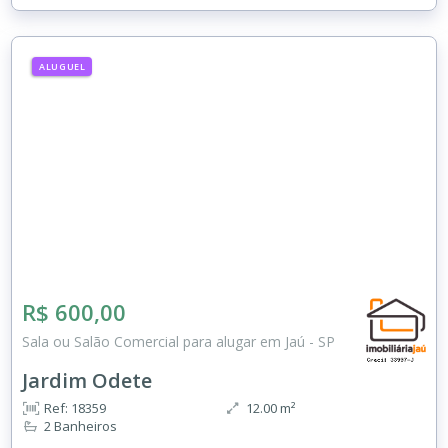
ALUGUEL
R$ 600,00
Sala ou Salão Comercial para alugar em Jaú - SP
Jardim Odete
Ref: 18359
12.00 m²
2 Banheiros