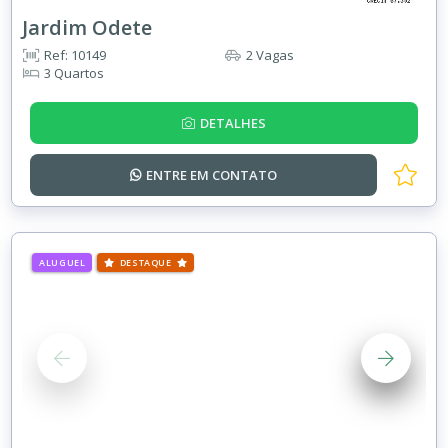
Jardim Odete
Ref: 10149
2 Vagas
3 Quartos
DETALHES
ENTRE EM
CONTATO
ALUGUEL
DESTAQUE