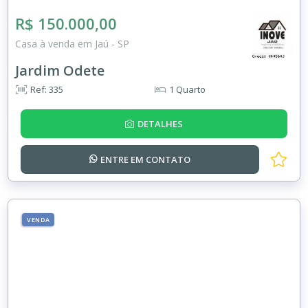
R$ 150.000,00
Casa à venda em Jaú - SP
Jardim Odete
Ref: 335
1 Quarto
DETALHES
ENTRE EM
CONTATO
VENDA