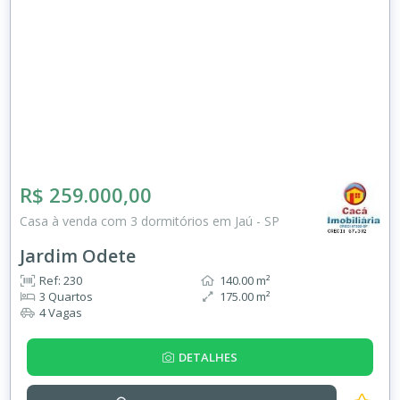
R$ 259.000,00
Casa à venda com 3 dormitórios em Jaú - SP
Jardim Odete
Ref: 230
140.00 m²
3 Quartos
175.00 m²
4 Vagas
DETALHES