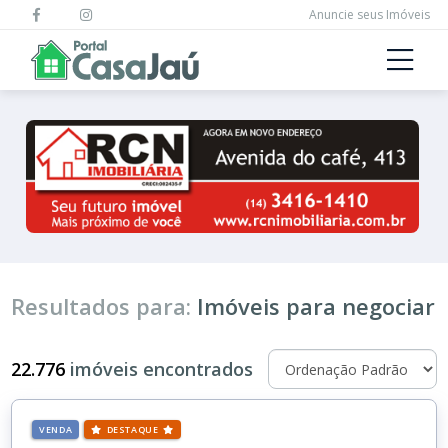
Anuncie seus Imóveis
Resultados para:
Imóveis para negociar
22.776
imóveis encontrados
VENDA
DESTAQUE