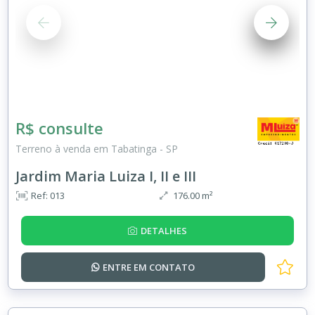
R$ consulte
Terreno à venda em Tabatinga - SP
Jardim Maria Luiza I, II e III
Ref: 013
176.00 m²
DETALHES
ENTRE EM
CONTATO