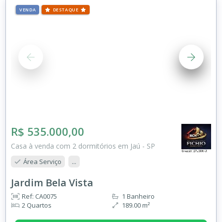
VENDA
DESTAQUE
R$ 535.000,00
Casa à venda com 2 dormitórios em Jaú - SP
Área Serviço
...
Jardim Bela Vista
Ref: CA0075
1 Banheiro
2 Quartos
189.00 m²