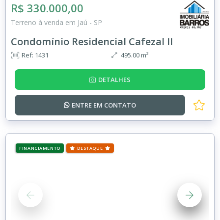
R$ 330.000,00
Terreno à venda em Jaú - SP
Condomínio Residencial Cafezal II
Ref: 1431
495.00 m²
DETALHES
ENTRE EM
CONTATO
FINANCIAMENTO
DESTAQUE