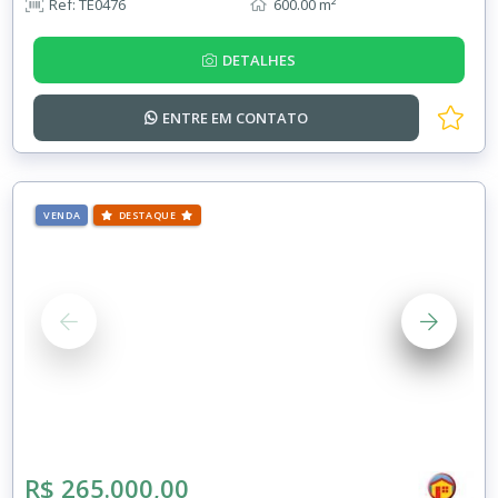
Ref: TE0476
600.00 m²
DETALHES
ENTRE EM
CONTATO
VENDA
DESTAQUE
R$ 265.000,00