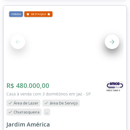
VENDA
DESTAQUE
R$ 480.000,00
Casa à venda com 3 dormitórios em Jaú - SP
Área de Lazer
área De Serviço
Churrasqueira
...
Jardim América