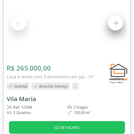
R$ 265.000,00
Casa à venda com 3 dormitórios em Jaú - SP
Quintal
área De Serviço
...
Vila Maria
Ref: 12308
2 Vagas
3 Quartos
150.00 m²
DETALHES