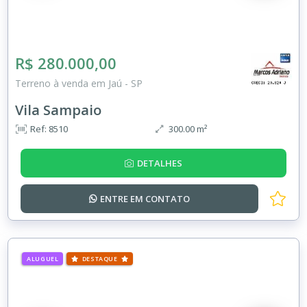
R$ 280.000,00
Terreno à venda em Jaú - SP
Vila Sampaio
Ref: 8510
300.00 m²
DETALHES
ENTRE EM
CONTATO
ALUGUEL
DESTAQUE