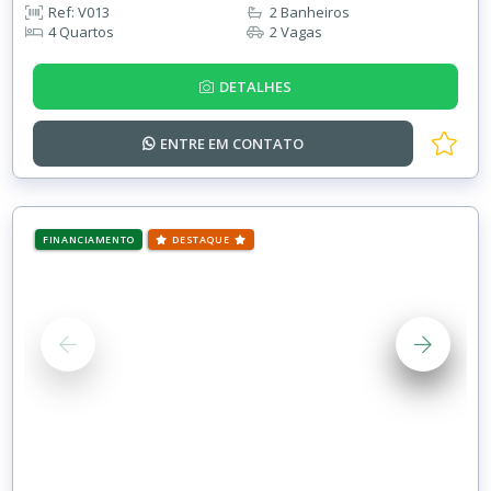
Ref: V013
2 Banheiros
4 Quartos
2 Vagas
DETALHES
ENTRE EM
CONTATO
FINANCIAMENTO
DESTAQUE