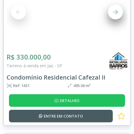
R$ 330.000,00
Terreno à venda em Jaú - SP
Condomínio Residencial Cafezal II
Ref: 1431
495.00 m²
DETALHES
ENTRE EM
CONTATO