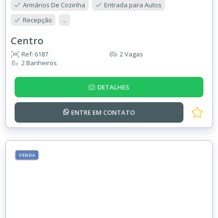
Armários De Cozinha
Entrada para Autos
Recepção
...
Centro
Ref: 6187
2 Vagas
2 Banheiros
DETALHES
ENTRE EM
CONTATO
VENDA