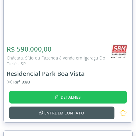
R$ 590.000,00
Chácara, Sítio ou Fazenda à venda em Igaraçu Do
Tietê - SP
Residencial Park Boa Vista
Ref: 8093
DETALHES
ENTRE EM
CONTATO