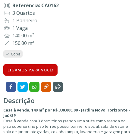
Referência: CA0162
3 Quartos
1 Banheiro
1 Vaga
140.00 m²
150.00 m²
Copa
LIGAMOS PARA VOCÊ!
Descrição
Casa à venda, 140 m² por R$ 330.000,00 - Jardim Novo Horizonte -
Jaú/SP
Casa à venda com 3 dormitórios (sendo uma suíte com varanda no
piso superior), no piso térreo possui banheiro social, sala de estar e
sala de jantar integradas, cozinha ampla, lavanderia e garagem para