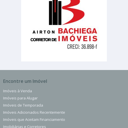
Encontre um Imóvel
Imóveis à Venda
Imóveis para Alugar
Imóveis de Temporada
Imóveis Adicionados Recentemente
Imóveis que Aceitam Financiamento
Imobiliárias e Corretores