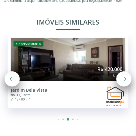
para confirmar a disponibilidade e condições detalhadas para negociação deste imóvel.
IMÓVEIS SIMILARES
FINANCIAMENTO
R$ 420.000
Casa
Jardim Bela Vista
3 Quartos
187.00 m²