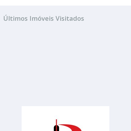
Últimos Imóveis Visitados
VENDA
R$ 330.000
Casa
Jardim Novo Horizonte
3 Quartos
1 Banheiro
150.00 m²