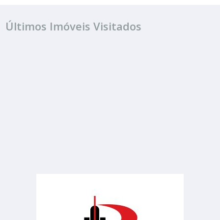
Últimos Imóveis Visitados
TEMPORADA
R$ consulte
Quitinete
Estufa 2
1 Quarto
1 Banheiro