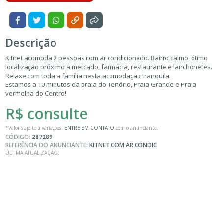
Descrição
Kitnet acomoda 2 pessoas com ar condicionado. Bairro calmo, ótimo
localização próximo a mercado, farmácia, restaurante e lanchonetes.
Relaxe com toda a família nesta acomodação tranquila.
Estamos a 10 minutos da praia do Tenório, Praia Grande e Praia
vermelha do Centro!
R$ consulte
*Valor sujeito à variações.
ENTRE EM CONTATO
com o anunciante.
CÓDIGO:
287289
REFERÊNCIA DO ANUNCIANTE:
KITNET COM AR CONDIC
ÚLTIMA ATUALIZAÇÃO: