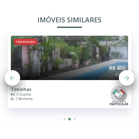
IMÓVEIS SIMILARES
TEMPORADA
R$ 450
Casa
Toninhas
2 Quartos
2 Banheiros