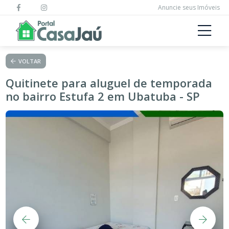
Anuncie seus Imóveis
VOLTAR
Quitinete para aluguel de temporada
no bairro Estufa 2 em Ubatuba - SP