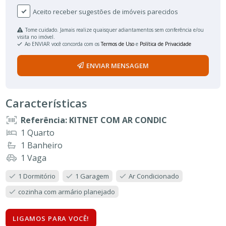
Aceito receber sugestões de imóveis parecidos
Tome cuidado. Jamais realize quaisquer adiantamentos sem conferência e/ou
visita no imóvel.
Ao ENVIAR você concorda com os
Termos de Uso
e
Política de Privacidade
ENVIAR MENSAGEM
Características
Referência: KITNET COM AR CONDIC
1 Quarto
1 Banheiro
1 Vaga
1 Dormitório
1 Garagem
Ar Condicionado
cozinha com armário planejado
LIGAMOS PARA VOCÊ!