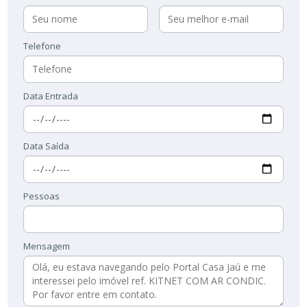
Telefone
Data Entrada
Data Saída
Pessoas
Mensagem