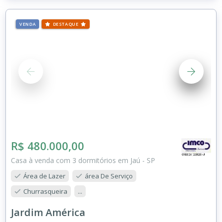
VENDA
DESTAQUE
R$ 480.000,00
Casa à venda com 3 dormitórios em Jaú - SP
Área de Lazer
área De Serviço
Churrasqueira
...
Jardim América