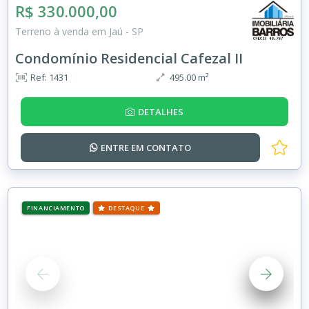
R$ 330.000,00
Terreno à venda em Jaú - SP
Condomínio Residencial Cafezal II
Ref: 1431
495.00 m²
DETALHES
ENTRE EM
CONTATO
FINANCIAMENTO
DESTAQUE