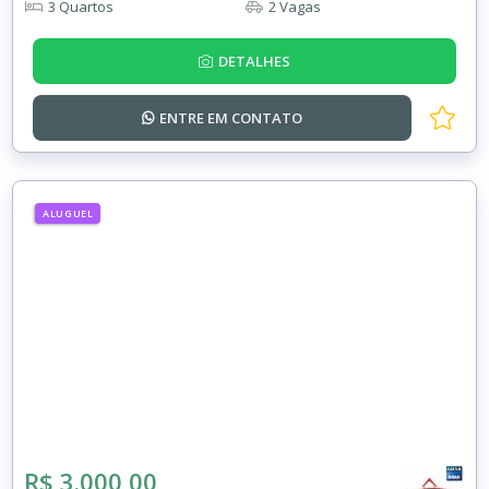
3 Quartos
2 Vagas
DETALHES
ENTRE EM
CONTATO
ALUGUEL
R$ 3.000,00