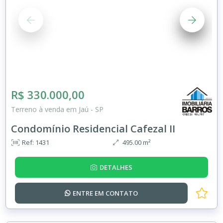
R$ 330.000,00
Terreno à venda em Jaú - SP
Condomínio Residencial Cafezal II
Ref: 1431
495.00 m²
DETALHES
ENTRE EM
CONTATO