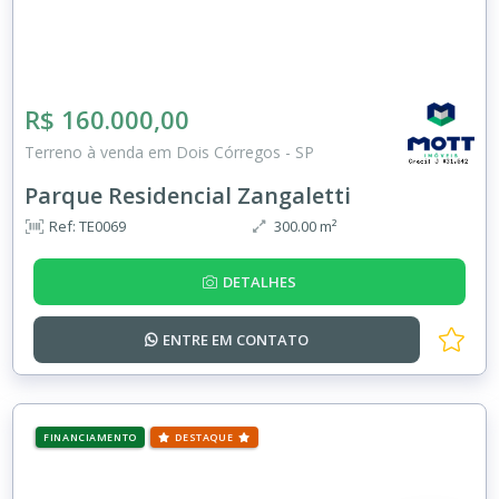
R$ 160.000,00
Terreno à venda em Dois Córregos - SP
Parque Residencial Zangaletti
Ref: TE0069
300.00 m²
DETALHES
ENTRE EM
CONTATO
FINANCIAMENTO
DESTAQUE