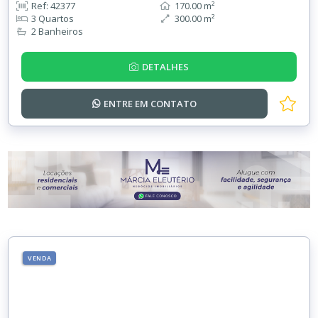
Ref: 42377
170.00 m²
3 Quartos
300.00 m²
2 Banheiros
DETALHES
ENTRE EM
CONTATO
VENDA