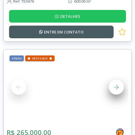
Ref: TE0476
600.00 m²
DETALHES
ENTRE EM
CONTATO
VENDA
DESTAQUE
R$ 265.000,00