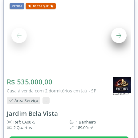
VENDA
DESTAQUE
R$ 535.000,00
Casa à venda com 2 dormitórios em Jaú - SP
Área Serviço
...
Jardim Bela Vista
Ref: CA0075
1 Banheiro
2 Quartos
189.00 m²