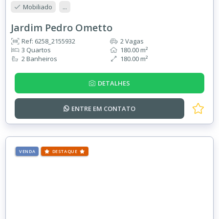
Mobiliado
...
Jardim Pedro Ometto
Ref: 6258_2155932
2 Vagas
3 Quartos
180.00 m²
2 Banheiros
180.00 m²
DETALHES
ENTRE EM
CONTATO
VENDA
DESTAQUE