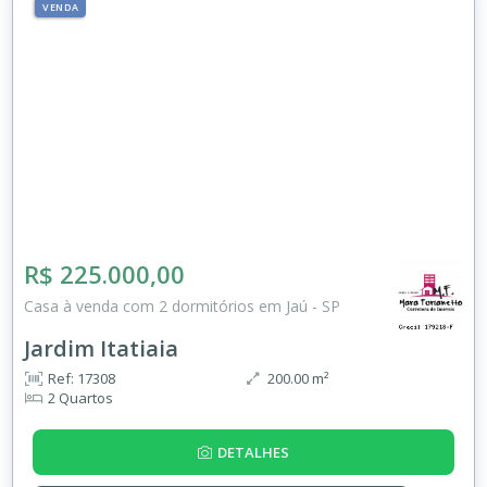
VENDA
R$ 225.000,00
Casa à venda com 2 dormitórios em Jaú - SP
Jardim Itatiaia
Ref: 17308
200.00 m²
2 Quartos
DETALHES