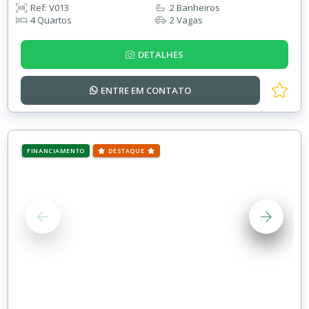
Ref: V013
2 Banheiros
4 Quartos
2 Vagas
DETALHES
ENTRE EM
CONTATO
FINANCIAMENTO
DESTAQUE