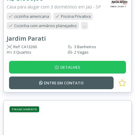
Casa para alugar com 3 dormitórios em Jaú - SP
cozinha americana
Piscina Privativa
Cozinha com armários planejados
...
Jardim Parati
Ref: CA13260
3 Banheiros
3 Quartos
2 Vagas
DETALHES
ENTRE EM
CONTATO
FINANCIAMENTO