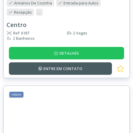
Armários De Cozinha
Entrada para Autos
Recepção
...
Centro
Ref: 6187
2 Vagas
2 Banheiros
DETALHES
ENTRE EM
CONTATO
VENDA