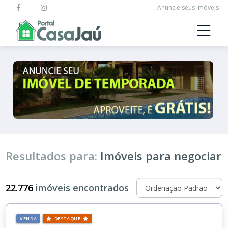
Anuncie seus Imóveis
Resultados para:
Imóveis para negociar
22.776
imóveis encontrados
VENDA
DESTAQUE