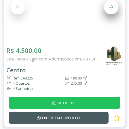
R$ 4.500,00
Casa para alugar com 4 dormitórios em Jaú - SP
Centro
Ref: CA3225
190.00 m²
4 Quartos
275.00 m²
4 Banheiros
DETALHES
ENTRE EM
CONTATO