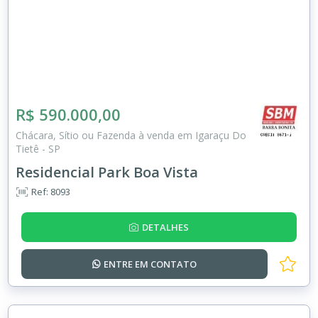
R$ 590.000,00
Chácara, Sítio ou Fazenda à venda em Igaraçu Do
Tietê - SP
Residencial Park Boa Vista
Ref: 8093
DETALHES
ENTRE EM
CONTATO