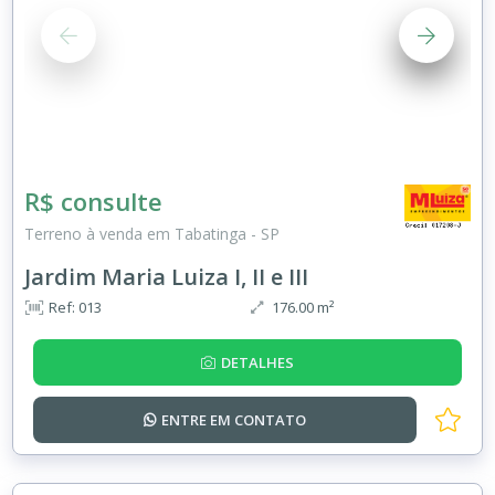
R$ consulte
Terreno à venda em Tabatinga - SP
Jardim Maria Luiza I, II e III
Ref: 013
176.00 m²
DETALHES
ENTRE EM
CONTATO