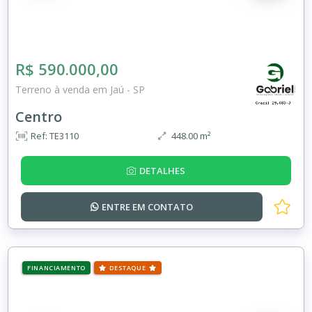
R$ 590.000,00
Terreno à venda em Jaú - SP
Centro
Ref: TE3110
448.00 m²
DETALHES
ENTRE EM
CONTATO
FINANCIAMENTO
DESTAQUE