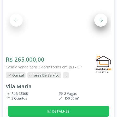
R$ 265.000,00
Casa à venda com 3 dormitórios em Jaú - SP
Quintal
área De Serviço
...
Vila Maria
Ref: 12308
2 Vagas
3 Quartos
150.00 m²
DETALHES