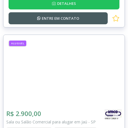
DETALHES
ENTRE EM
CONTATO
ALUGUEL
R$ 2.900,00
Sala ou Salão Comercial para alugar em Jaú - SP