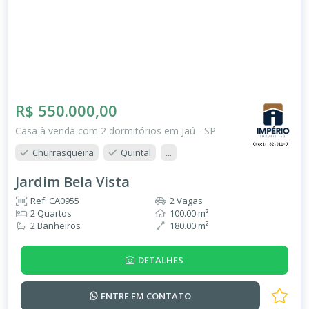
R$ 550.000,00
Casa à venda com 2 dormitórios em Jaú - SP
Churrasqueira
Quintal
...
Jardim Bela Vista
Ref: CA0955
2 Vagas
2 Quartos
100.00 m²
2 Banheiros
180.00 m²
DETALHES
ENTRE EM
CONTATO