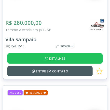
R$ 280.000,00
Terreno à venda em Jaú - SP
Vila Sampaio
Ref: 8510
300.00 m²
DETALHES
ENTRE EM
CONTATO
ALUGUEL
DESTAQUE