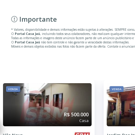
Importante
* Valores, disponibilidade e demais informações estão sujeitas à alterações. SEMPRE cons
O
Portal Casa Jaú
, incluindo todos seus colaboradores, não realizam qualquer inter
Todas as informações e imagens deste anúncio fazem parte de um anúncio publicitário e 
O
Portal Casa Jaú
não tem controle e não garante a veracidade destas informações.
Móveis e demais objetos exibidos nas fotos não fazem parte da oferta. Contate o anuncian
VENDA
VENDA
R$ 500.000
Casa