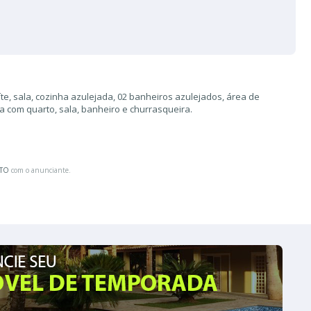
te, sala, cozinha azulejada, 02 banheiros azulejados, área de
a com quarto, sala, banheiro e churrasqueira.
ATO
com o anunciante.