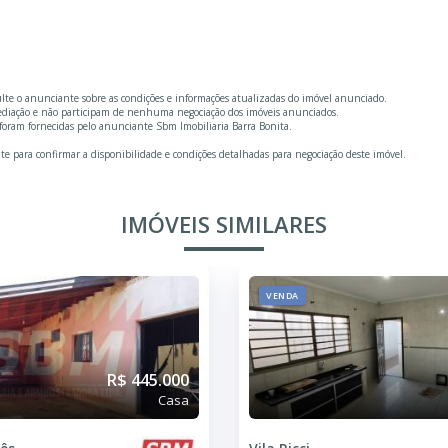
ulte o anunciante sobre as condições e informações atualizadas do imóvel anunciado.
mediação e não participam de nenhuma negociação dos imóveis anunciados.
foram fornecidas pelo anunciante Sbm Imobiliaria Barra Bonita.
te para confirmar a disponibilidade e condições detalhadas para negociação deste imóvel.
IMÓVEIS SIMILARES
VENDA
R$ 445.000
Casa