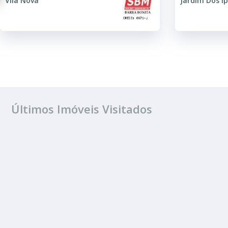
Vila Nova
Jardim Dos Ip
Últimos Imóveis Visitados
VENDA
Jardim Samamb