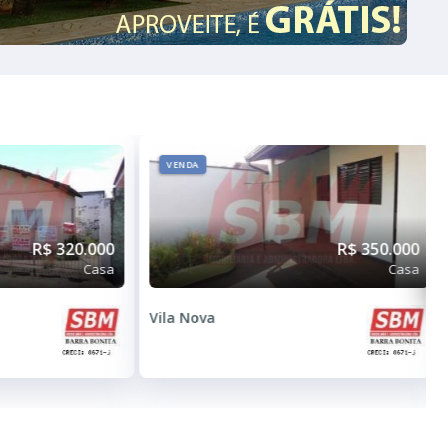
VENDA
R$ 320.000
R$ 350.000
Casa
Casa
Vila Nova