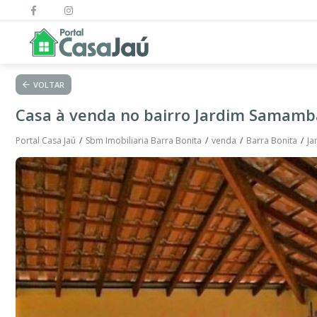
VOLTAR
Casa à venda no bairro Jardim Samamba
Portal Casa Jaú
Sbm Imobiliaria Barra Bonita
venda
Barra Bonita
Ja