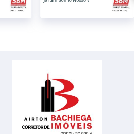
Jardim Sonho Nosso V