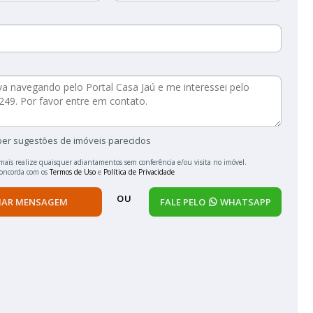
ber sugestões de imóveis parecidos
mais realize quaisquer adiantamentos sem conferência e/ou visita no imóvel.
concorda com os
Termos de Uso
e
Política de Privacidade
OU
IAR MENSAGEM
FALE PELO
WHATSAPP