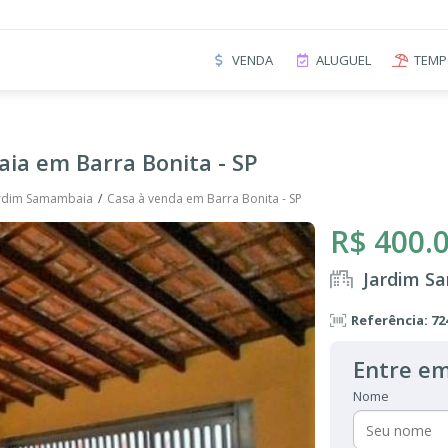
VENDA
ALUGUEL
TEMP
ia em Barra Bonita - SP
rdim Samambaia
Casa à venda em Barra Bonita - SP
R$ 400.
Jardim S
Referência: 72
Entre em
Nome