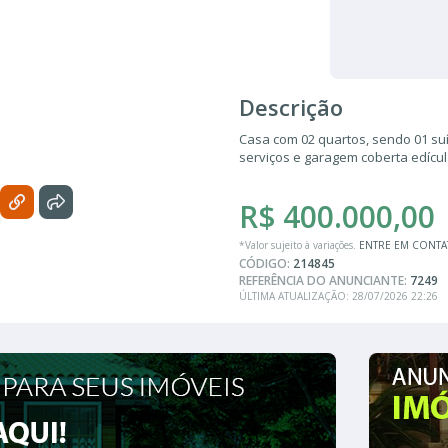
Descrição
Casa com 02 quartos, sendo 01 suí
serviços e garagem coberta edícul
R$ 400.000,00
*Valor sujeito à variações.
ENTRE EM CONT
CÓDIGO:
214845
REFERÊNCIA DO ANUNCIANTE:
7249
ÚLTIMA ATUALIZAÇÃO: 28/07/2026 22:26