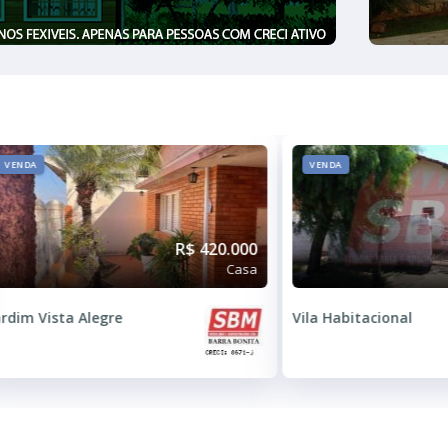
VENDA
VENDA
R$ 420.000
Casa
ardim Vista Alegre
Vila Habitacional