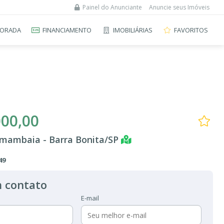
Painel do Anunciante
Anuncie seus Imóveis
ORADA
FINANCIAMENTO
IMOBILIÁRIAS
FAVORITOS
000,00
amambaia - Barra Bonita/SP
49
 contato
E-mail