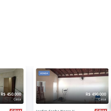
VENDA
R$ 450.000
R$ 490.000
Casa
Casa